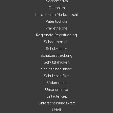
Nordamerika
Ozeanien
Parodien im Markenrecht
Patentschutz
Prägetheorie
Regionale Registrierung
Schadenersatz
Schutzdauer
Schutzerstreckung
Schutzfähigkeit
Schutzhindernisse
Schutzzertifikat
Südamerika
Unionsmarke
Unlauterkeit
Unterscheidungskraft
Urteil