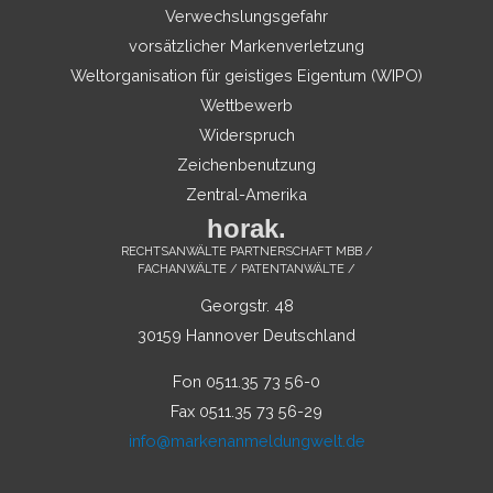
Verwechslungsgefahr
vorsätzlicher Markenverletzung
Weltorganisation für geistiges Eigentum (WIPO)
Wettbewerb
Widerspruch
Zeichenbenutzung
Zentral-Amerika
horak.
RECHTSANWÄLTE PARTNERSCHAFT MBB /
FACHANWÄLTE / PATENTANWÄLTE /
Georgstr. 48
30159 Hannover Deutschland
Fon 0511.35 73 56-0
Fax 0511.35 73 56-29
info@markenanmeldungwelt.de