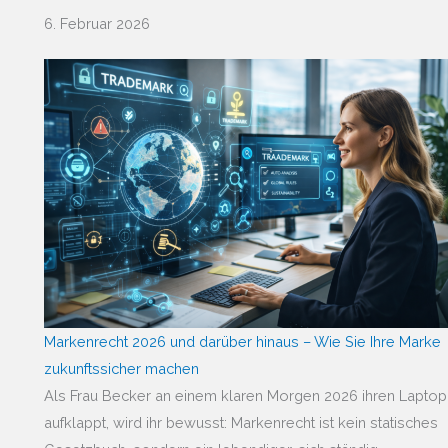
6. Februar 2026
Markenrecht 2026 und darüber hinaus – Wie Sie Ihre Marke
zukunftssicher machen
Als Frau Becker an einem klaren Morgen 2026 ihren Laptop
aufklappt, wird ihr bewusst: Markenrecht ist kein statisches