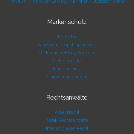
Frankfurt/
Hamburg/
Leipzig/
München/
Stuttgart/
Wien/
Markenschutz
Fixmarke
Kanzlei für Dropshippingrecht
Markenanmeldung Formular
Markenrechtler
Markenschutz
Unionsmarkenrecht
Rechtsanwälte
Arbeitsrecht
horak Rechtsanwälte
Internationales Recht