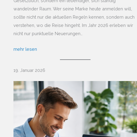
Gesetzbuch, sondern ein lebendiger, sich ständig
wandelnder Raum. Wer seine Marke heute anmelden will,
sollte nicht nur die aktuellen Regeln kennen, sondern auch
verstehen, wo die Reise hingeht. Im Jahr 2026 erleben wir
nicht nur punktuelle Neuerungen…
mehr lesen
19. Januar 2026