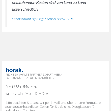
entstehenden Kosten sind von Land zu Land
unterschiedlich.
Rechtsanwalt Dipl.-Ing. Michael Horak, LL.M.
horak.
RECHTSANWÄLTE PARTNERSCHAFT MBB /
FACHANWÄLTE / PATENTANWÄLTE /
9 – 13 Uhr (Mo – Fr)
14 – 17 Uhr (Mo – Di + Do)
Bitte beachten Sie, dass wir per E-Mail und über unsere Formulare
auch ausserhalb dieser Zeiten für Sie da sind. Dies gilt auch für
individuelle Termine.