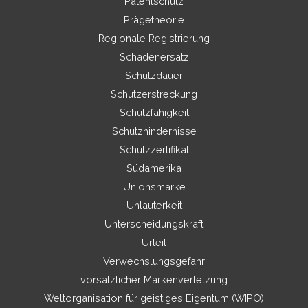
Patentschutz
Prägetheorie
Regionale Registrierung
Schadenersatz
Schutzdauer
Schutzerstreckung
Schutzfähigkeit
Schutzhindernisse
Schutzzertifikat
Südamerika
Unionsmarke
Unlauterkeit
Unterscheidungskraft
Urteil
Verwechslungsgefahr
vorsätzlicher Markenverletzung
Weltorganisation für geistiges Eigentum (WIPO)