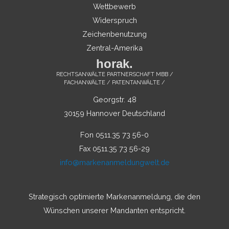
Wettbewerb
Widerspruch
Zeichenbenutzung
Zentral-Amerika
horak.
RECHTSANWÄLTE PARTNERSCHAFT MBB /
FACHANWÄLTE / PATENTANWÄLTE /
Georgstr. 48
30159 Hannover Deutschland
Fon 0511.35 73 56-0
Fax 0511.35 73 56-29
info@markenanmeldungwelt.de
Strategisch optimierte Markenanmeldung, die den
Wünschen unserer Mandanten entspricht.