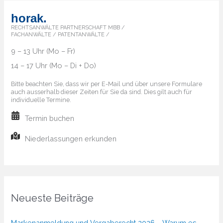
horak.
RECHTSANWÄLTE PARTNERSCHAFT MBB /
FACHANWÄLTE / PATENTANWÄLTE /
9 – 13 Uhr (Mo – Fr)
14 – 17 Uhr (Mo – Di + Do)
Bitte beachten Sie, dass wir per E-Mail und über unsere Formulare
auch ausserhalb dieser Zeiten für Sie da sind. Dies gilt auch für
individuelle Termine.
Termin buchen
Niederlassungen erkunden
Neueste Beiträge
Markenanmeldung und Vergaberecht 2026 – Warum es