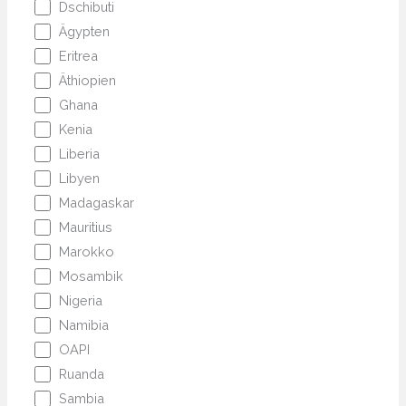
Dschibuti
Ägypten
Eritrea
Äthiopien
Ghana
Kenia
Liberia
Libyen
Madagaskar
Mauritius
Marokko
Mosambik
Nigeria
Namibia
OAPI
Ruanda
Sambia