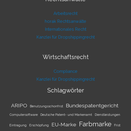
Arbeitsrecht
horak Rechtsanwälte
Internationales Recht
Kanzlei für Dropshippingrecht
Wirtschaftsrecht
Compliance
Kanzlei für Dropshippingrecht
Schlagwörter
ARIPO
Bundespatentgericht
Benutzungsschonfrist
Computersoftware
Deutsche Patent- und Markenamt
Dienstleistungen
Farbmarke
EU-Marke
Eintragung
Erschöpfung
Frist