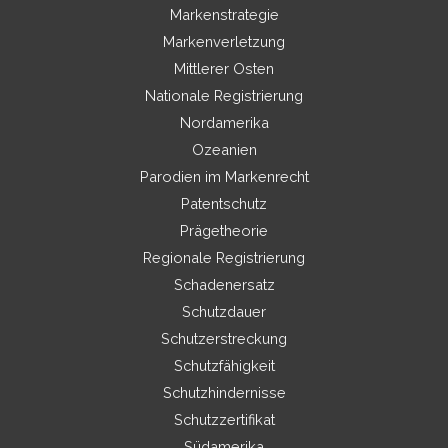
Markenstrategie
Markenverletzung
Mittlerer Osten
Nationale Registrierung
Nordamerika
Ozeanien
Parodien im Markenrecht
Patentschutz
Prägetheorie
Regionale Registrierung
Schadenersatz
Schutzdauer
Schutzerstreckung
Schutzfähigkeit
Schutzhindernisse
Schutzzertifikat
Südamerika