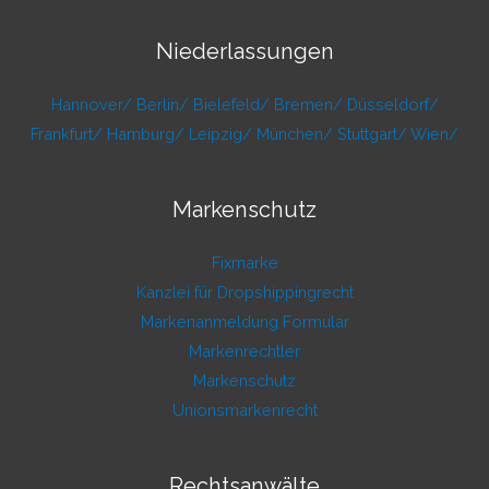
Niederlassungen
Hannover/
Berlin/
Bielefeld/
Bremen/
Düsseldorf/
Frankfurt/
Hamburg/
Leipzig/
München/
Stuttgart/
Wien/
Markenschutz
Fixmarke
Kanzlei für Dropshippingrecht
Markenanmeldung Formular
Markenrechtler
Markenschutz
Unionsmarkenrecht
Rechtsanwälte