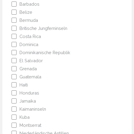
Barbados
Belize
Bermuda
Britische Jungferninseln
Costa Rica
Dominica
Dominikanische Republik
El Salvador
Grenada
Guatemala
Haiti
Honduras
Jamaika
Kaimaninseln
Kuba
Montserrat
Niederländische Antillen