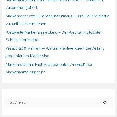
zusammengehört
Markenrecht 2026 und darüber hinaus – Wie Sie Ihre Marke
zukunftssicher machen
Weltweite Markenanmeldung – Der Weg zum globalen
Schutz Ihrer Marke
Kreativität & Marken — Warum kreative Ideen der Anfang
jeder starken Marke sind
Markenrecht mit Frist: Was bedeutet „Priorität“ bei
Markenanmeldungen?
S
u
c