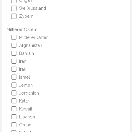
Ungarn
Weißrussland
Zypern
Mittlerer Osten:
Mittlerer Osten:
Afghanistan
Bahrain
Iran
Irak
Israel
Jemen
Jordanien
Katar
Kuwait
Libanon
Oman