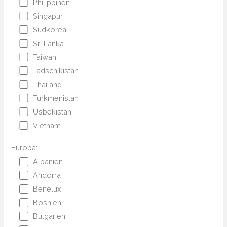
Philippinen
Singapur
Südkorea
Sri Lanka
Taiwan
Tadschikistan
Thailand
Turkmenistan
Usbekistan
Vietnam
Europa:
Albanien
Andorra
Benelux
Bosnien
Bulgarien