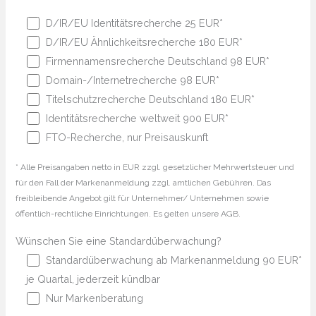
D/IR/EU Identitätsrecherche 25 EUR*
D/IR/EU Ähnlichkeitsrecherche 180 EUR*
Firmennamensrecherche Deutschland 98 EUR*
Domain-/Internetrecherche 98 EUR*
Titelschutzrecherche Deutschland 180 EUR*
Identitätsrecherche weltweit 900 EUR*
FTO-Recherche, nur Preisauskunft
* Alle Preisangaben netto in EUR zzgl. gesetzlicher Mehrwertsteuer und
für den Fall der Markenanmeldung zzgl. amtlichen Gebühren. Das
freibleibende Angebot gilt für Unternehmer/ Unternehmen sowie
öffentlich-rechtliche Einrichtungen. Es gelten unsere AGB.
Wünschen Sie eine Standardüberwachung?
Standardüberwachung ab Markenanmeldung 90 EUR*
je Quartal, jederzeit kündbar
Nur Markenberatung