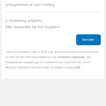
Amtsgebühren je nach Umfang
4. Bestellung aufgeben
Bitte überprüfen Sie Ihre Angaben!
Bitte lasse dieses Feld leer.
* Alle Preisangaben netto in EUR zzgl. gesetzlicher Mehrwertsteuer und
für den Fall der Markenanmeldung zzgl.
amtlichen Gebühren
. Das
freibleibende Angebot gilt für Unternehmer/ Unternehmen sowie
öffentlich-rechtliche Einrichtungen. Es gelten unsere
AGB
.