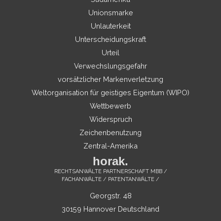
Unionsmarke
Unlauterkeit
Unterscheidungskraft
Urteil
Verwechslungsgefahr
vorsätzlicher Markenverletzung
Weltorganisation für geistiges Eigentum (WIPO)
Wettbewerb
Widerspruch
Zeichenbenutzung
Zentral-Amerika
horak.
RECHTSANWÄLTE PARTNERSCHAFT MBB /
FACHANWÄLTE / PATENTANWÄLTE /
Georgstr. 48
30159 Hannover Deutschland