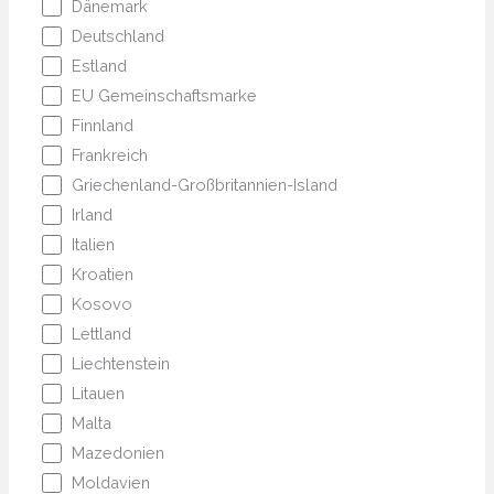
Dänemark
Deutschland
Estland
EU Gemeinschaftsmarke
Finnland
Frankreich
Griechenland-Großbritannien-Island
Irland
Italien
Kroatien
Kosovo
Lettland
Liechtenstein
Litauen
Malta
Mazedonien
Moldavien