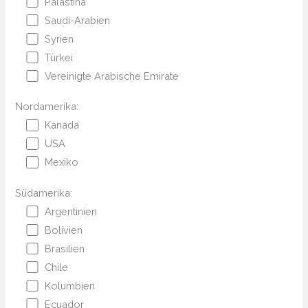
Palästina
Saudi-Arabien
Syrien
Türkei
Vereinigte Arabische Emirate
Nordamerika:
Kanada
USA
Mexiko
Südamerika:
Argentinien
Bolivien
Brasilien
Chile
Kolumbien
Ecuador