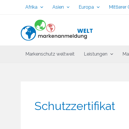
Zum
Afrika
Asien
Europa
Mittlerer
Inhalt
springen
Markenschutz weltweit
Leistungen
Ma
Schutzzertifikat