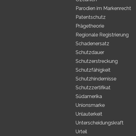
Parodien im Markenrecht
Patentschutz
Prägetheorie
Regionale Registrierung
Schadenersatz
Schutzdauer
Schutzerstreckung
Schutzfähigkeit
Schutzhindernisse
Schutzzertifikat
Südamerika
Unionsmarke
Unlauterkeit
Unterscheidungskraft
Urteil