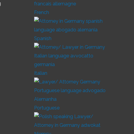
g
French
Spanish
Italian
Portuguese