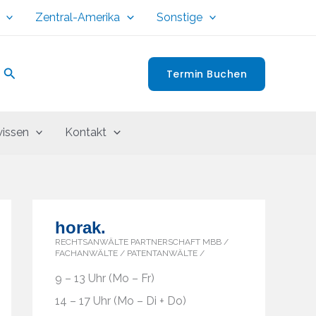
Zentral-Amerika
Sonstige
Suchen
Termin Buchen
issen
Kontakt
horak.
RECHTSANWÄLTE PARTNERSCHAFT MBB /
FACHANWÄLTE / PATENTANWÄLTE /
9 – 13 Uhr (Mo – Fr)
14 – 17 Uhr (Mo – Di + Do)