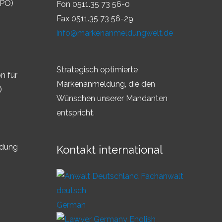
IPO)
Fon 0511.35 73 56-0
Fax 0511.35 73 56-29
info@markenanmeldungwelt.de
Strategisch optimierte
n für
Markenanmeldung, die den
)
Wünschen unserer Mandanten
entspricht.
ldung
Kontakt international
German