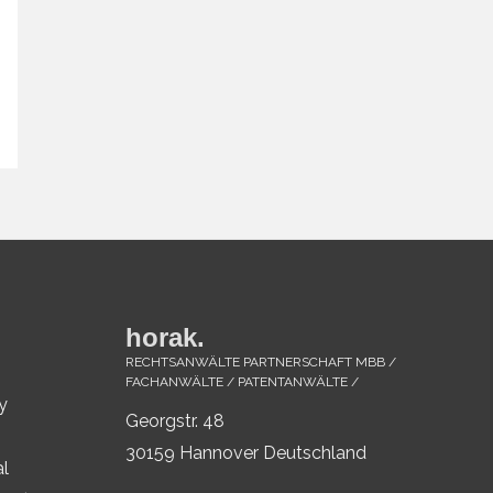
horak.
RECHTSANWÄLTE PARTNERSCHAFT MBB /
FACHANWÄLTE / PATENTANWÄLTE /
y
Georgstr. 48
30159 Hannover Deutschland
al