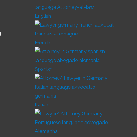
English
g
French
Spanish
Italian