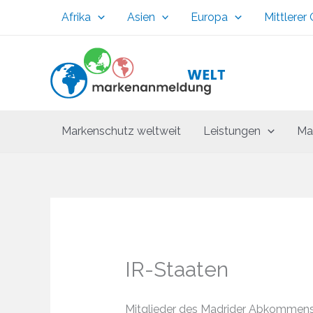
Zum
Afrika
Asien
Europa
Mittlerer
Inhalt
springen
Markenschutz weltweit
Leistungen
Ma
IR-Staaten
Mitglieder des Madrider Abkommens 