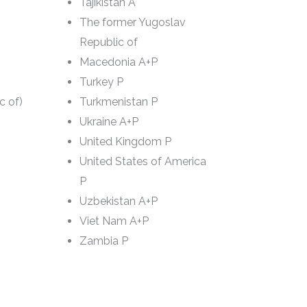
Tajikistan A
The former Yugoslav
Republic of
Macedonia A+P
Turkey P
c of)
Turkmenistan P
Ukraine A+P
United Kingdom P
United States of America
P
Uzbekistan A+P
Viet Nam A+P
Zambia P