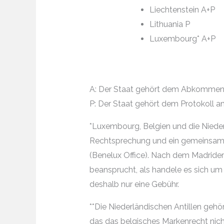
Liechtenstein A+P
Lithuania P
Luxembourg* A+P
A: Der Staat gehört dem Abkommen a
P: Der Staat gehört dem Protokoll an 
*Luxembourg, Belgien und die Niederl
Rechtsprechung und ein gemeinsame
(Benelux Office). Nach dem Madrid
beansprucht, als handele es sich um
deshalb nur eine Gebühr.
**Die Niederländischen Antillen geh
das das belgisches Markenrecht nich