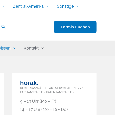
Zentral-Amerika
Sonstige
Suchen
Termin Buchen
issen
Kontakt
horak.
RECHTSANWÄLTE PARTNERSCHAFT MBB /
FACHANWÄLTE / PATENTANWÄLTE /
9 – 13 Uhr (Mo – Fr)
14 – 17 Uhr (Mo – Di + Do)