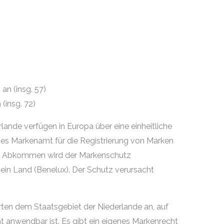
n (insg. 57)
(insg. 72)
ande verfügen in Europa über eine einheitliche
s Markenamt für die Registrierung von Marken
er Abkommen wird der Markenschutz
 ein Land (Benelux). Der Schutz verursacht
örten dem Staatsgebiet der Niederlande an, auf
t anwendbar ist. Es gibt ein eigenes Markenrecht