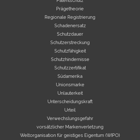
Patentschutz
Prägetheorie
Regionale Registrierung
Schadenersatz
Schutzdauer
Schutzerstreckung
Schutzfähigkeit
Schutzhindernisse
Schutzzertifikat
Südamerika
Unionsmarke
Unlauterkeit
Unterscheidungskraft
Urteil
Verwechslungsgefahr
vorsätzlicher Markenverletzung
Weltorganisation für geistiges Eigentum (WIPO)