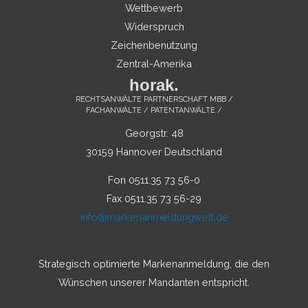
Wettbewerb
Widerspruch
Zeichenbenutzung
Zentral-Amerika
horak.
RECHTSANWÄLTE PARTNERSCHAFT MBB /
FACHANWÄLTE / PATENTANWÄLTE /
Georgstr. 48
30159 Hannover Deutschland
Fon 0511.35 73 56-0
Fax 0511.35 73 56-29
info@markenanmeldungwelt.de
Strategisch optimierte Markenanmeldung, die den
Wünschen unserer Mandanten entspricht.