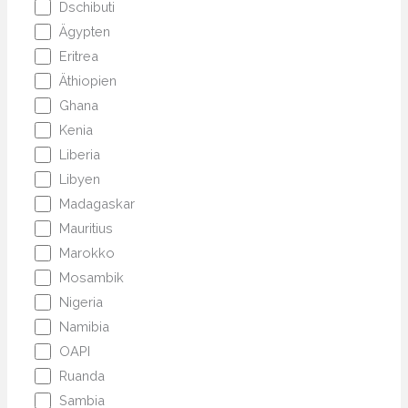
Dschibuti
Ägypten
Eritrea
Äthiopien
Ghana
Kenia
Liberia
Libyen
Madagaskar
Mauritius
Marokko
Mosambik
Nigeria
Namibia
OAPI
Ruanda
Sambia