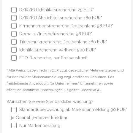
D/IR/EU Identitätsrecherche 25 EUR*
D/IR/EU Ähnlichkeitsrecherche 180 EUR*
Firmennamensrecherche Deutschland 98 EUR*
Domain-/Internetrecherche 98 EUR*
Titelschutzrecherche Deutschland 180 EUR*
Identitätsrecherche weltweit 900 EUR*
FTO-Recherche, nur Preisauskunft
* Alle Preisangaben netto in EUR zzgl. gesetzlicher Mehrwertsteuer und
für den Fall der Markenanmeldung zzgl. amtlichen Gebühren. Das
freibleibende Angebot gilt für Unternehmer/ Unternehmen sowie
öffentlich-rechtliche Einrichtungen. Es gelten unsere AGB.
Wünschen Sie eine Standardüberwachung?
Standardüberwachung ab Markenanmeldung 90 EUR*
je Quartal, jederzeit kündbar
Nur Markenberatung