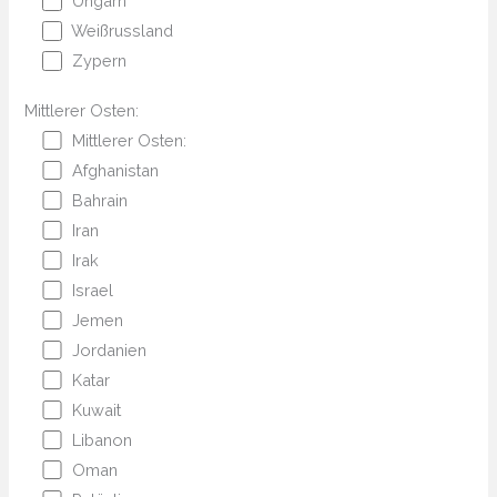
Ungarn
Weißrussland
Zypern
Mittlerer Osten:
Mittlerer Osten:
Afghanistan
Bahrain
Iran
Irak
Israel
Jemen
Jordanien
Katar
Kuwait
Libanon
Oman