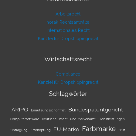
Arbeitsrecht
horak Rechtsanwälte
Internationales Recht
Kanzlei für Dropshippingrecht
Wirtschaftsrecht
Compliance
Kanzlei für Dropshippingrecht
Schlagwörter
ARIPO
Bundespatentgericht
Benutzungsschonfrist
Computersoftware
Deutsche Patent- und Markenamt
Dienstleistungen
Farbmarke
EU-Marke
Eintragung
Erschöpfung
Frist