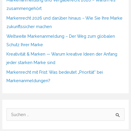
zusammengehört
Markenrecht 2026 und darüber hinaus – Wie Sie Ihre Marke
zukunftssicher machen
Weltweite Markenanmeldung – Der Weg zum globalen
Schutz Ihrer Marke
Kreativität & Marken — Warum kreative Ideen der Anfang
jeder starken Marke sind
Markenrecht mit Frist: Was bedeutet „Priorität“ bei
Markenanmeldungen?
S
u
c