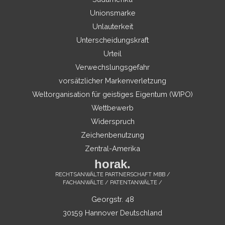
Unionsmarke
Unlauterkeit
Unterscheidungskraft
Urteil
Verwechslungsgefahr
vorsätzlicher Markenverletzung
Weltorganisation für geistiges Eigentum (WIPO)
Wettbewerb
Widerspruch
Zeichenbenutzung
Zentral-Amerika
horak.
RECHTSANWÄLTE PARTNERSCHAFT MBB /
FACHANWÄLTE / PATENTANWÄLTE /
Georgstr. 48
30159 Hannover Deutschland