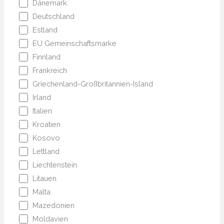
Dänemark
Deutschland
Estland
EU Gemeinschaftsmarke
Finnland
Frankreich
Griechenland-Großbritannien-Island
Irland
Italien
Kroatien
Kosovo
Lettland
Liechtenstein
Litauen
Malta
Mazedonien
Moldavien