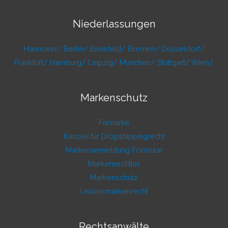
Niederlassungen
Hannover/
Berlin/
Bielefeld/
Bremen/
Düsseldorf/
Frankfurt/
Hamburg/
Leipzig/
München/
Stuttgart/
Wien/
Markenschutz
Fixmarke
Kanzlei für Dropshippingrecht
Markenanmeldung Formular
Markenrechtler
Markenschutz
Unionsmarkenrecht
Rechtsanwälte