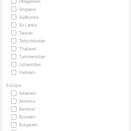
Philippinen
Singapur
Südkorea
Sri Lanka
Taiwan
Tadschikistan
Thailand
Turkmenistan
Usbekistan
Vietnam
Europa:
Albanien
Andorra
Benelux
Bosnien
Bulgarien