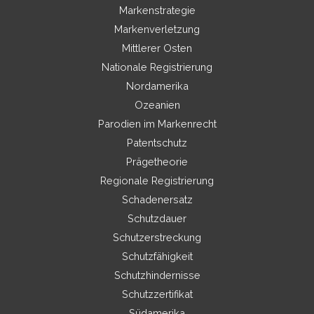
Markenstrategie
Markenverletzung
Mittlerer Osten
Nationale Registrierung
Nordamerika
Ozeanien
Parodien im Markenrecht
Patentschutz
Prägetheorie
Regionale Registrierung
Schadenersatz
Schutzdauer
Schutzerstreckung
Schutzfähigkeit
Schutzhindernisse
Schutzzertifikat
Südamerika