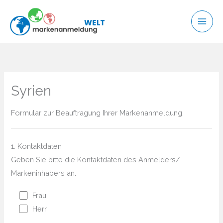
Zum
Inhalt
springen
Syrien
Formular zur Beauftragung Ihrer Markenanmeldung.
1. Kontaktdaten
Geben Sie bitte die Kontaktdaten des Anmelders/
Markeninhabers an.
Frau
Herr