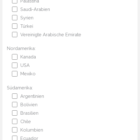
Palästina
Saudi-Arabien
Syrien
Türkei
Vereinigte Arabische Emirate
Nordamerika:
Kanada
USA
Mexiko
Südamerika:
Argentinien
Bolivien
Brasilien
Chile
Kolumbien
Ecuador