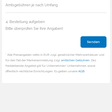
Amtsgebühren je nach Umfang
4. Bestellung aufgeben
Bitte überprüfen Sie Ihre Angaben!
Bitte lasse dieses Feld leer.
* Alle Preisangaben netto in EUR zzgl. gesetzlicher Mehrwertsteuer und
für den Fall der Markenanmeldung zzgl.
amtlichen Gebühren
. Das
freibleibende Angebot gilt für Unternehmer/ Unternehmen sowie
öffentlich-rechtliche Einrichtungen. Es gelten unsere
AGB
.