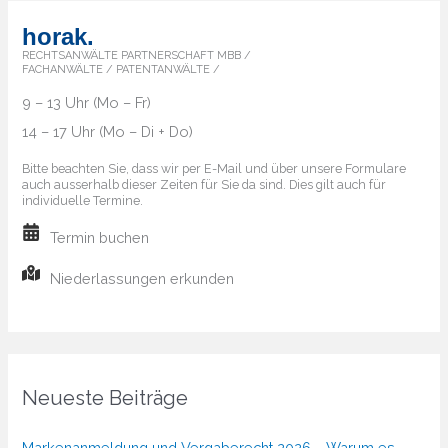
horak.
RECHTSANWÄLTE PARTNERSCHAFT MBB /
FACHANWÄLTE / PATENTANWÄLTE /
9 – 13 Uhr (Mo – Fr)
14 – 17 Uhr (Mo – Di + Do)
Bitte beachten Sie, dass wir per E-Mail und über unsere Formulare
auch ausserhalb dieser Zeiten für Sie da sind. Dies gilt auch für
individuelle Termine.
Termin buchen
Niederlassungen erkunden
Neueste Beiträge
Markenanmeldung und Vergaberecht 2026 – Warum es