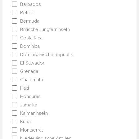
Barbados
Belize
Bermuda
Britische Jungferninseln
Costa Rica
Dominica
Dominikanische Republik
El Salvador
Grenada
Guatemala
Haiti
Honduras
Jamaika
Kaimaninseln
Kuba
Montserrat
Niederländische Antillen