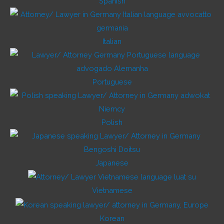
Spanish
Italian
Portuguese
Polish
Japanese
Vietnamese
Korean