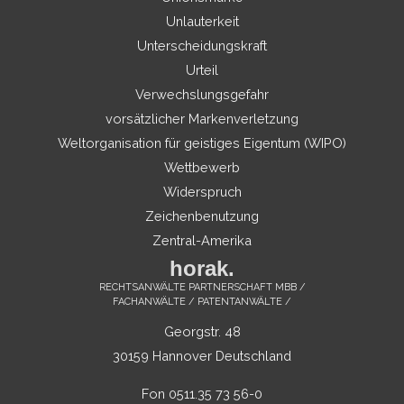
Unlauterkeit
Unterscheidungskraft
Urteil
Verwechslungsgefahr
vorsätzlicher Markenverletzung
Weltorganisation für geistiges Eigentum (WIPO)
Wettbewerb
Widerspruch
Zeichenbenutzung
Zentral-Amerika
horak.
RECHTSANWÄLTE PARTNERSCHAFT MBB /
FACHANWÄLTE / PATENTANWÄLTE /
Georgstr. 48
30159 Hannover Deutschland
Fon 0511.35 73 56-0