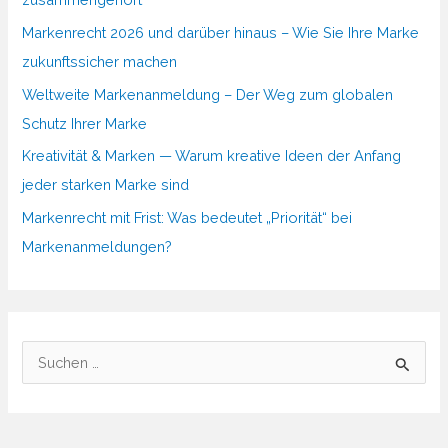
Markenrecht 2026 und darüber hinaus – Wie Sie Ihre Marke
zukunftssicher machen
Weltweite Markenanmeldung – Der Weg zum globalen
Schutz Ihrer Marke
Kreativität & Marken — Warum kreative Ideen der Anfang
jeder starken Marke sind
Markenrecht mit Frist: Was bedeutet „Priorität“ bei
Markenanmeldungen?
S
u
c
h