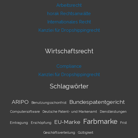
Arbeitsrecht
horak Rechtsanwälte
Internationales Recht
Kanzlei für Dropshippingrecht
Wirtschaftsrecht
Compliance
Kanzlei für Dropshippingrecht
Schlagwörter
ARIPO
Bundespatentgericht
Benutzungsschonfrist
Computersoftware
Deutsche Patent- und Markenamt
Dienstleistungen
Farbmarke
EU-Marke
Eintragung
Erschöpfung
Frist
Geschäftsverteilung
Gültigkeit