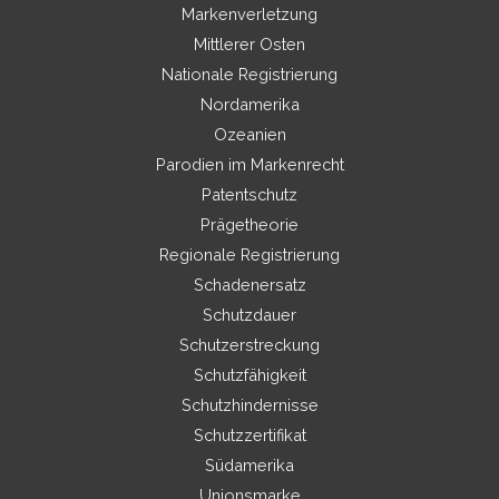
Markenverletzung
Mittlerer Osten
Nationale Registrierung
Nordamerika
Ozeanien
Parodien im Markenrecht
Patentschutz
Prägetheorie
Regionale Registrierung
Schadenersatz
Schutzdauer
Schutzerstreckung
Schutzfähigkeit
Schutzhindernisse
Schutzzertifikat
Südamerika
Unionsmarke