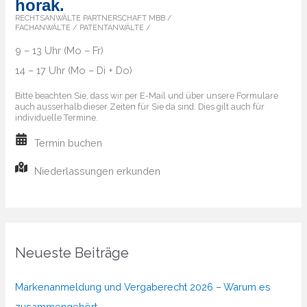
horak.
RECHTSANWÄLTE PARTNERSCHAFT MBB /
FACHANWÄLTE / PATENTANWÄLTE /
9 – 13 Uhr (Mo – Fr)
14 – 17 Uhr (Mo – Di + Do)
Bitte beachten Sie, dass wir per E-Mail und über unsere Formulare
auch ausserhalb dieser Zeiten für Sie da sind. Dies gilt auch für
individuelle Termine.
Termin buchen
Niederlassungen erkunden
Neueste Beiträge
Markenanmeldung und Vergaberecht 2026 – Warum es
zusammengehört