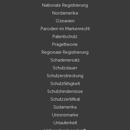
Nationale Registrierung
Nordamerika
Ozeanien
Parodien im Markenrecht
Patentschutz
Prägetheorie
Regionale Registrierung
Schadenersatz
Schutzdauer
Schutzerstreckung
Schutzfähigkeit
Schutzhindernisse
Schutzzertifikat
Südamerika
Unionsmarke
Unlauterkeit