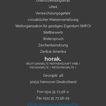
Unterscheidungskraft
Urteil
Verwechslungsgefahr
vorsätzlicher Markenverletzung
Weltorganisation für geistiges Eigentum (WIPO)
Wettbewerb
Widerspruch
Zeichenbenutzung
Zentral-Amerika
horak.
RECHTSANWÄLTE PARTNERSCHAFT MBB /
FACHANWÄLTE / PATENTANWÄLTE /
Georgstr. 48
30159 Hannover Deutschland
Fon 0511.35 73 56-0
Fax 0511.35 73 56-29
info@markenanmeldungwelt.de