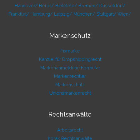
Hannover/
Berlin/
Bielefeld/
Bremen/
Düsseldorf/
Frankfurt/
Hamburg/
Leipzig/
München/
Stuttgart/
Wien/
Markenschutz
Fixmarke
Kanzlei für Dropshippingrecht
Markenanmeldung Formular
Markenrechtler
Markenschutz
Unionsmarkenrecht
Rechtsanwälte
Arbeitsrecht
horak Rechtsanwälte