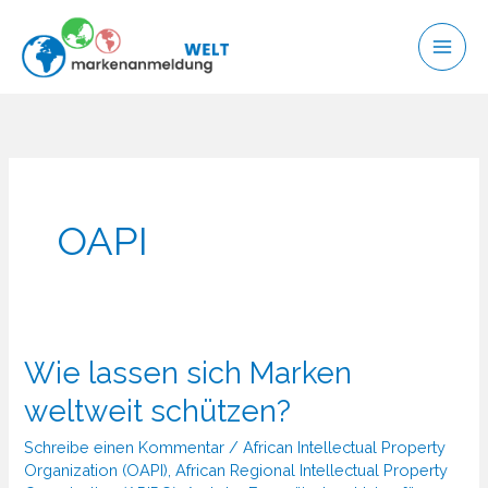
Zum
Inhalt
springen
OAPI
Wie lassen sich Marken
weltweit schützen?
Schreibe einen Kommentar
/
African Intellectual Property
Organization (OAPI)
,
African Regional Intellectual Property