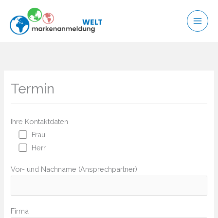
Zum
Inhalt
springen
Termin
Ihre Kontaktdaten
Frau
Herr
Vor- und Nachname (Ansprechpartner)
Firma