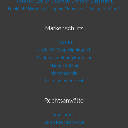
Hannover/
Berlin/
Bielefeld/
Bremen/
Düsseldorf/
Frankfurt/
Hamburg/
Leipzig/
München/
Stuttgart/
Wien/
Markenschutz
Fixmarke
Kanzlei für Dropshippingrecht
Markenanmeldung Formular
Markenrechtler
Markenschutz
Unionsmarkenrecht
Rechtsanwälte
Arbeitsrecht
horak Rechtsanwälte