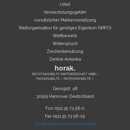
Urteil
Verwechslungsgefahr
vorsätzlicher Markenverletzung
Weltorganisation für geistiges Eigentum (WIPO)
Wettbewerb
Widerspruch
Zeichenbenutzung
Zentral-Amerika
horak.
RECHTSANWÄLTE PARTNERSCHAFT MBB /
FACHANWÄLTE / PATENTANWÄLTE /
Georgstr. 48
30159 Hannover Deutschland
Fon 0511.35 73 56-0
Fax 0511.35 73 56-29
info@markenanmeldungwelt.de