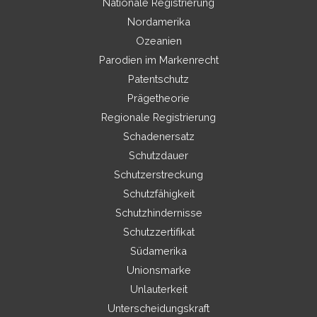
Nationale Registrierung
Nordamerika
Ozeanien
Parodien im Markenrecht
Patentschutz
Prägetheorie
Regionale Registrierung
Schadenersatz
Schutzdauer
Schutzerstreckung
Schutzfähigkeit
Schutzhindernisse
Schutzzertifikat
Südamerika
Unionsmarke
Unlauterkeit
Unterscheidungskraft