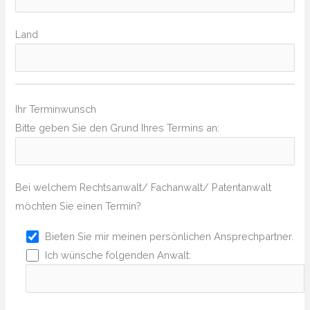
Land
Ihr Terminwunsch
Bitte geben Sie den Grund Ihres Termins an:
Bei welchem Rechtsanwalt/ Fachanwalt/ Patentanwalt
möchten Sie einen Termin?
Bieten Sie mir meinen persönlichen Ansprechpartner.
Ich wünsche folgenden Anwalt: