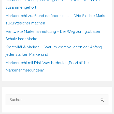
zusammengehört
Markenrecht 2026 und darüber hinaus – Wie Sie Ihre Marke
zukunftssicher machen
Weltweite Markenanmeldung – Der Weg zum globalen
Schutz Ihrer Marke
Kreativität & Marken — Warum kreative Ideen der Anfang
jeder starken Marke sind
Markenrecht mit Frist: Was bedeutet „Priorität“ bei
Markenanmeldungen?
S
u
c