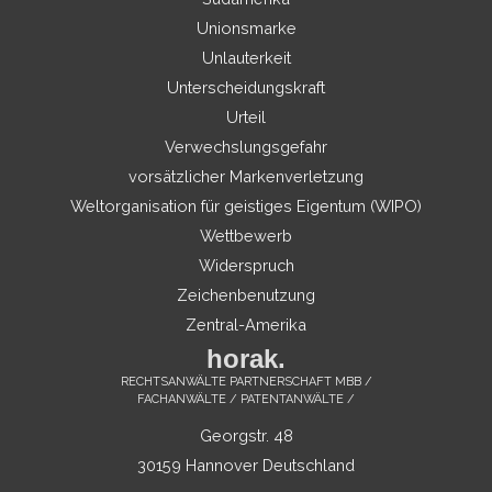
Unionsmarke
Unlauterkeit
Unterscheidungskraft
Urteil
Verwechslungsgefahr
vorsätzlicher Markenverletzung
Weltorganisation für geistiges Eigentum (WIPO)
Wettbewerb
Widerspruch
Zeichenbenutzung
Zentral-Amerika
horak.
RECHTSANWÄLTE PARTNERSCHAFT MBB /
FACHANWÄLTE / PATENTANWÄLTE /
Georgstr. 48
30159 Hannover Deutschland