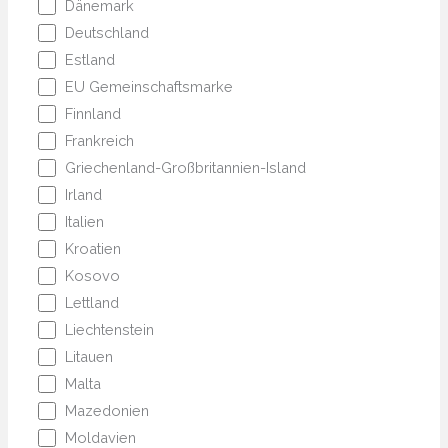
Dänemark
Deutschland
Estland
EU Gemeinschaftsmarke
Finnland
Frankreich
Griechenland-Großbritannien-Island
Irland
Italien
Kroatien
Kosovo
Lettland
Liechtenstein
Litauen
Malta
Mazedonien
Moldavien