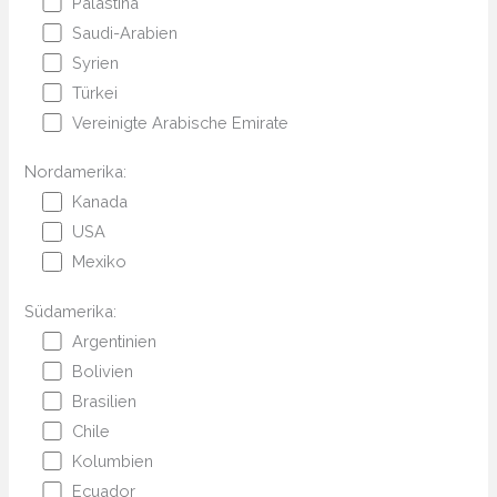
Palästina
Saudi-Arabien
Syrien
Türkei
Vereinigte Arabische Emirate
Nordamerika:
Kanada
USA
Mexiko
Südamerika:
Argentinien
Bolivien
Brasilien
Chile
Kolumbien
Ecuador