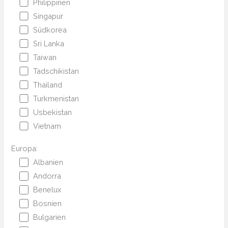
Philippinen
Singapur
Südkorea
Sri Lanka
Taiwan
Tadschikistan
Thailand
Turkmenistan
Usbekistan
Vietnam
Europa:
Albanien
Andorra
Benelux
Bosnien
Bulgarien