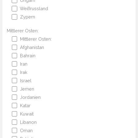
Ungarn
Weißrussland
Zypern
Mittlerer Osten:
Mittlerer Osten:
Afghanistan
Bahrain
Iran
Irak
Israel
Jemen
Jordanien
Katar
Kuwait
Libanon
Oman