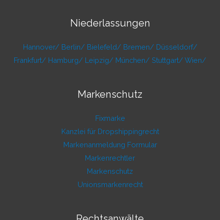
Niederlassungen
Hannover/
Berlin/
Bielefeld/
Bremen/
Düsseldorf/
Frankfurt/
Hamburg/
Leipzig/
München/
Stuttgart/
Wien/
Markenschutz
Fixmarke
Kanzlei für Dropshippingrecht
Markenanmeldung Formular
Markenrechtler
Markenschutz
Unionsmarkenrecht
Rechtsanwälte