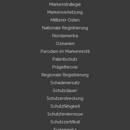
Markenstrategie
Markenverletzung
Mittlerer Osten
Nationale Registrierung
Nordamerika
Ozeanien
Parodien im Markenrecht
Patentschutz
Prägetheorie
Regionale Registrierung
Schadenersatz
Schutzdauer
Schutzerstreckung
Schutzfähigkeit
Schutzhindernisse
Schutzzertifikat
Südamerika