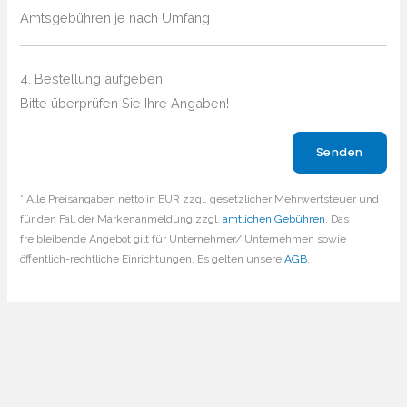
Amtsgebühren je nach Umfang
4. Bestellung aufgeben
Bitte überprüfen Sie Ihre Angaben!
Bitte lasse dieses Feld leer.
* Alle Preisangaben netto in EUR zzgl. gesetzlicher Mehrwertsteuer und
für den Fall der Markenanmeldung zzgl.
amtlichen Gebühren
. Das
freibleibende Angebot gilt für Unternehmer/ Unternehmen sowie
öffentlich-rechtliche Einrichtungen. Es gelten unsere
AGB
.