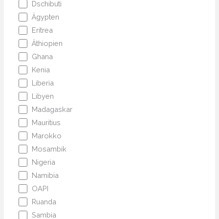
Dschibuti
Ägypten
Eritrea
Äthiopien
Ghana
Kenia
Liberia
Libyen
Madagaskar
Mauritius
Marokko
Mosambik
Nigeria
Namibia
OAPI
Ruanda
Sambia