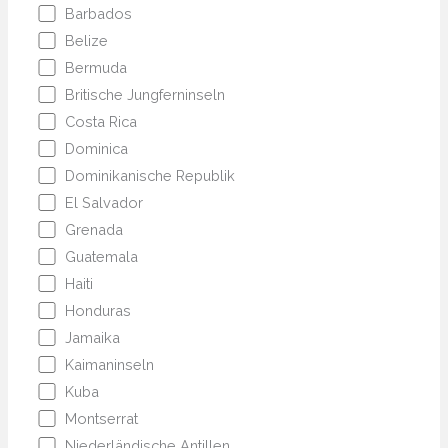
Barbados
Belize
Bermuda
Britische Jungferninseln
Costa Rica
Dominica
Dominikanische Republik
El Salvador
Grenada
Guatemala
Haiti
Honduras
Jamaika
Kaimaninseln
Kuba
Montserrat
Niederländische Antillen