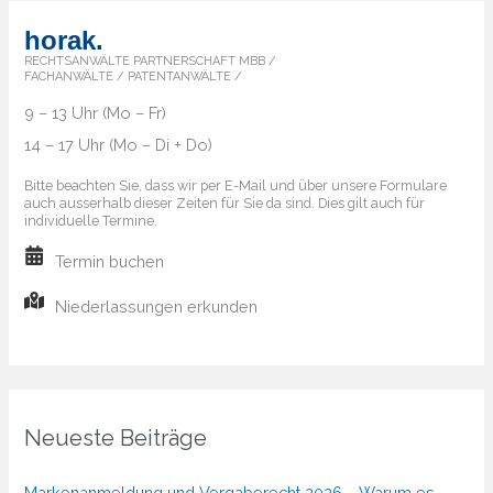
horak.
RECHTSANWÄLTE PARTNERSCHAFT MBB /
FACHANWÄLTE / PATENTANWÄLTE /
9 – 13 Uhr (Mo – Fr)
14 – 17 Uhr (Mo – Di + Do)
Bitte beachten Sie, dass wir per E-Mail und über unsere Formulare
auch ausserhalb dieser Zeiten für Sie da sind. Dies gilt auch für
individuelle Termine.
Termin buchen
Niederlassungen erkunden
Neueste Beiträge
Markenanmeldung und Vergaberecht 2026 – Warum es