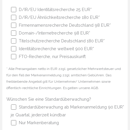
D/IR/EU Identitätsrecherche 25 EUR*
D/IR/EU Ähnlichkeitsrecherche 180 EUR*
Firmennamensrecherche Deutschland 98 EUR*
Domain-/Internetrecherche 98 EUR*
Titelschutzrecherche Deutschland 180 EUR*
Identitätsrecherche weltweit 900 EUR*
FTO-Recherche, nur Preisauskunft
* Alle Preisangaben netto in EUR zzgl. gesetzlicher Mehrwertsteuer und
für den Fall der Markenanmeldung zzgl. amtlichen Gebühren. Das
freibleibende Angebot gilt für Unternehmer/ Unternehmen sowie
öffentlich-rechtliche Einrichtungen. Es gelten unsere AGB.
Wünschen Sie eine Standardüberwachung?
Standardüberwachung ab Markenanmeldung 90 EUR*
je Quartal, jederzeit kündbar
Nur Markenberatung