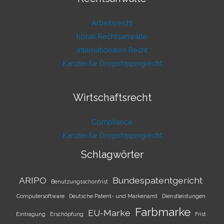
Arbeitsrecht
horak Rechtsanwälte
Internationales Recht
Kanzlei für Dropshippingrecht
Wirtschaftsrecht
Compliance
Kanzlei für Dropshippingrecht
Schlagwörter
ARIPO
Bundespatentgericht
Benutzungsschonfrist
Computersoftware
Deutsche Patent- und Markenamt
Dienstleistungen
Farbmarke
EU-Marke
Eintragung
Erschöpfung
Frist