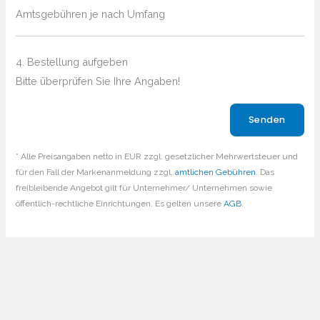
Amtsgebühren je nach Umfang
4. Bestellung aufgeben
Bitte überprüfen Sie Ihre Angaben!
Bitte lasse dieses Feld leer.
* Alle Preisangaben netto in EUR zzgl. gesetzlicher Mehrwertsteuer und
für den Fall der Markenanmeldung zzgl.
amtlichen Gebühren
. Das
freibleibende Angebot gilt für Unternehmer/ Unternehmen sowie
öffentlich-rechtliche Einrichtungen. Es gelten unsere
AGB
.