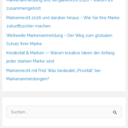
zusammengehört
Markenrecht 2026 und darüber hinaus – Wie Sie Ihre Marke
zukunftssicher machen
Weltweite Markenanmeldung – Der Weg zum globalen
Schutz Ihrer Marke
Kreativität & Marken — Warum kreative Ideen der Anfang
jeder starken Marke sind
Markenrecht mit Frist: Was bedeutet „Priorität“ bei
Markenanmeldungen?
S
u
c