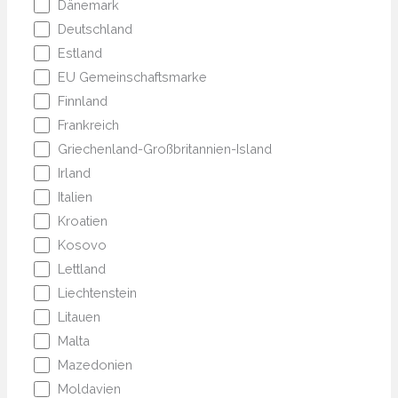
Dänemark
Deutschland
Estland
EU Gemeinschaftsmarke
Finnland
Frankreich
Griechenland-Großbritannien-Island
Irland
Italien
Kroatien
Kosovo
Lettland
Liechtenstein
Litauen
Malta
Mazedonien
Moldavien