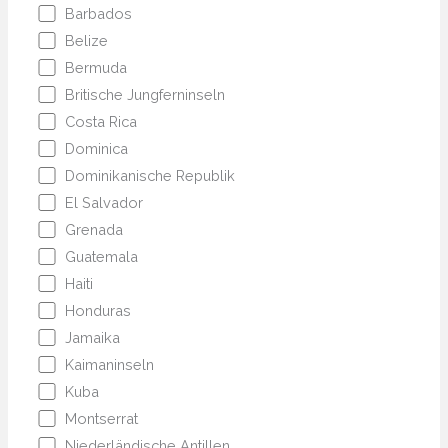
Barbados
Belize
Bermuda
Britische Jungferninseln
Costa Rica
Dominica
Dominikanische Republik
El Salvador
Grenada
Guatemala
Haiti
Honduras
Jamaika
Kaimaninseln
Kuba
Montserrat
Niederländische Antillen