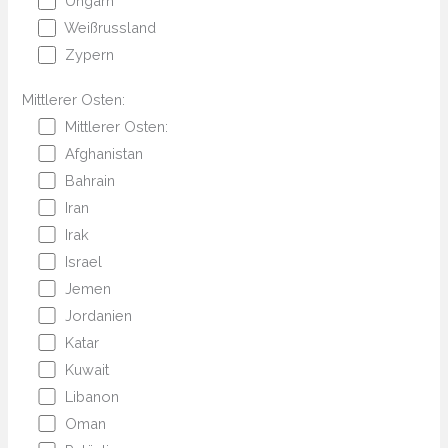
Ungarn
Weißrussland
Zypern
Mittlerer Osten:
Mittlerer Osten:
Afghanistan
Bahrain
Iran
Irak
Israel
Jemen
Jordanien
Katar
Kuwait
Libanon
Oman