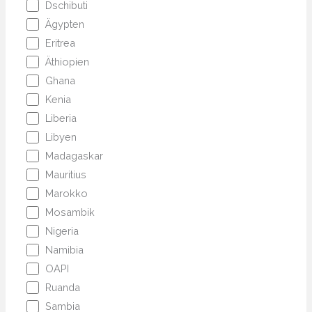
Dschibuti
Ägypten
Eritrea
Äthiopien
Ghana
Kenia
Liberia
Libyen
Madagaskar
Mauritius
Marokko
Mosambik
Nigeria
Namibia
OAPI
Ruanda
Sambia