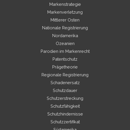
Markenstrategie
Markenverletzung
Mittlerer Osten
Nationale Registrierung
Nordamerika
Ozeanien
Parodien im Markenrecht
Patentschutz
Prägetheorie
Regionale Registrierung
Schadenersatz
Schutzdauer
Schutzerstreckung
Schutzfähigkeit
Schutzhindernisse
Schutzzertifikat
Südamerika