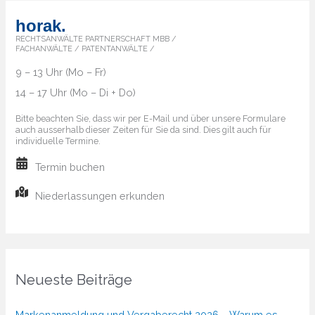
horak.
RECHTSANWÄLTE PARTNERSCHAFT MBB /
FACHANWÄLTE / PATENTANWÄLTE /
9 – 13 Uhr (Mo – Fr)
14 – 17 Uhr (Mo – Di + Do)
Bitte beachten Sie, dass wir per E-Mail und über unsere Formulare
auch ausserhalb dieser Zeiten für Sie da sind. Dies gilt auch für
individuelle Termine.
Termin buchen
Niederlassungen erkunden
Neueste Beiträge
Markenanmeldung und Vergaberecht 2026 – Warum es