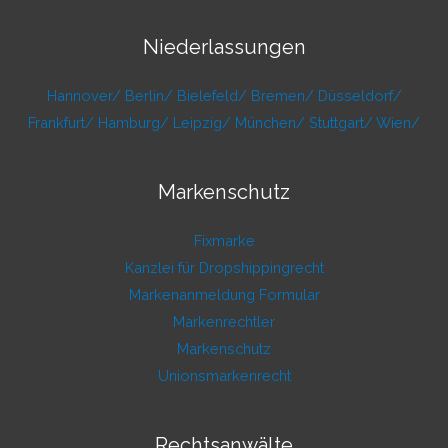
Niederlassungen
Hannover/
Berlin/
Bielefeld/
Bremen/
Düsseldorf/
Frankfurt/
Hamburg/
Leipzig/
München/
Stuttgart/
Wien/
Markenschutz
Fixmarke
Kanzlei für Dropshippingrecht
Markenanmeldung Formular
Markenrechtler
Markenschutz
Unionsmarkenrecht
Rechtsanwälte