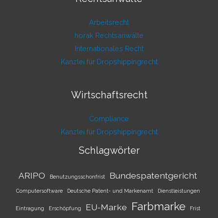
Arbeitsrecht
horak Rechtsanwälte
Internationales Recht
Kanzlei für Dropshippingrecht
Wirtschaftsrecht
Compliance
Kanzlei für Dropshippingrecht
Schlagwörter
ARIPO
Bundespatentgericht
Benutzungsschonfrist
Computersoftware
Deutsche Patent- und Markenamt
Dienstleistungen
Farbmarke
EU-Marke
Eintragung
Erschöpfung
Frist