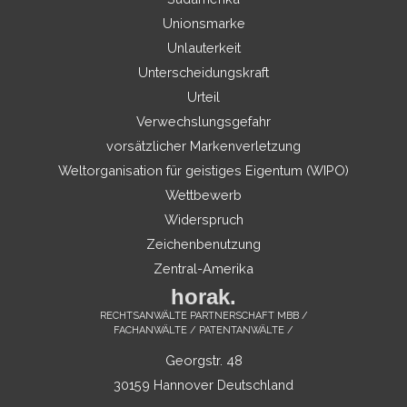
Unionsmarke
Unlauterkeit
Unterscheidungskraft
Urteil
Verwechslungsgefahr
vorsätzlicher Markenverletzung
Weltorganisation für geistiges Eigentum (WIPO)
Wettbewerb
Widerspruch
Zeichenbenutzung
Zentral-Amerika
horak.
RECHTSANWÄLTE PARTNERSCHAFT MBB /
FACHANWÄLTE / PATENTANWÄLTE /
Georgstr. 48
30159 Hannover Deutschland