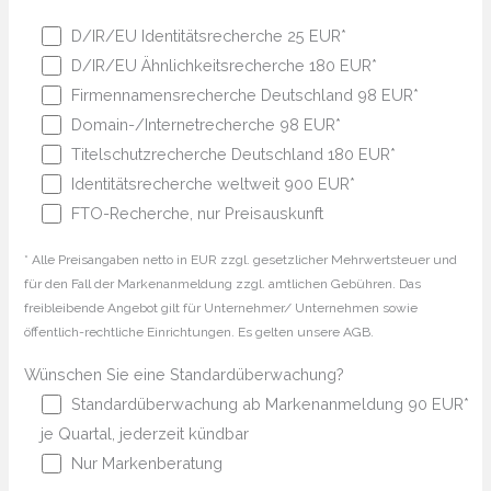
D/IR/EU Identitätsrecherche 25 EUR*
D/IR/EU Ähnlichkeitsrecherche 180 EUR*
Firmennamensrecherche Deutschland 98 EUR*
Domain-/Internetrecherche 98 EUR*
Titelschutzrecherche Deutschland 180 EUR*
Identitätsrecherche weltweit 900 EUR*
FTO-Recherche, nur Preisauskunft
* Alle Preisangaben netto in EUR zzgl. gesetzlicher Mehrwertsteuer und
für den Fall der Markenanmeldung zzgl. amtlichen Gebühren. Das
freibleibende Angebot gilt für Unternehmer/ Unternehmen sowie
öffentlich-rechtliche Einrichtungen. Es gelten unsere AGB.
Wünschen Sie eine Standardüberwachung?
Standardüberwachung ab Markenanmeldung 90 EUR*
je Quartal, jederzeit kündbar
Nur Markenberatung