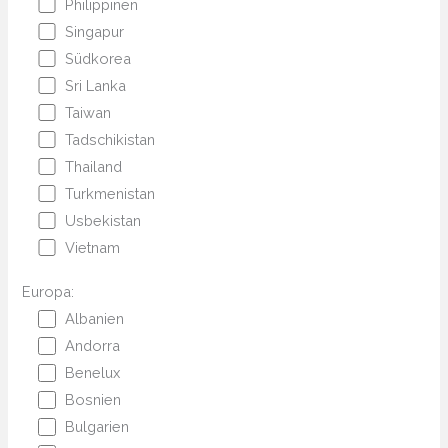
Philippinen
Singapur
Südkorea
Sri Lanka
Taiwan
Tadschikistan
Thailand
Turkmenistan
Usbekistan
Vietnam
Europa:
Albanien
Andorra
Benelux
Bosnien
Bulgarien