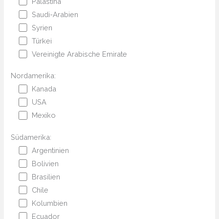
Palästina
Saudi-Arabien
Syrien
Türkei
Vereinigte Arabische Emirate
Nordamerika:
Kanada
USA
Mexiko
Südamerika:
Argentinien
Bolivien
Brasilien
Chile
Kolumbien
Ecuador