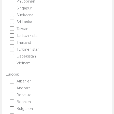
Philippinen
Singapur
Südkorea
Sri Lanka
Taiwan
Tadschikistan
Thailand
Turkmenistan
Usbekistan
Vietnam
Europa:
Albanien
Andorra
Benelux
Bosnien
Bulgarien