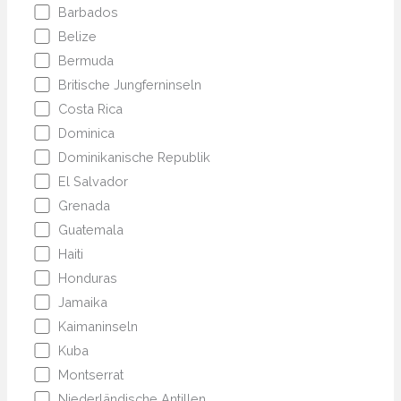
Barbados
Belize
Bermuda
Britische Jungferninseln
Costa Rica
Dominica
Dominikanische Republik
El Salvador
Grenada
Guatemala
Haiti
Honduras
Jamaika
Kaimaninseln
Kuba
Montserrat
Niederländische Antillen