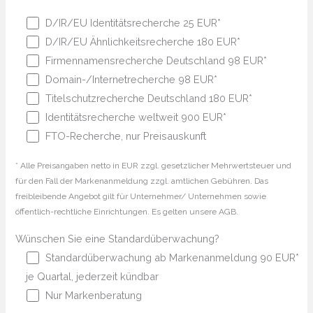
D/IR/EU Identitätsrecherche 25 EUR*
D/IR/EU Ähnlichkeitsrecherche 180 EUR*
Firmennamensrecherche Deutschland 98 EUR*
Domain-/Internetrecherche 98 EUR*
Titelschutzrecherche Deutschland 180 EUR*
Identitätsrecherche weltweit 900 EUR*
FTO-Recherche, nur Preisauskunft
* Alle Preisangaben netto in EUR zzgl. gesetzlicher Mehrwertsteuer und
für den Fall der Markenanmeldung zzgl. amtlichen Gebühren. Das
freibleibende Angebot gilt für Unternehmer/ Unternehmen sowie
öffentlich-rechtliche Einrichtungen. Es gelten unsere AGB.
Wünschen Sie eine Standardüberwachung?
Standardüberwachung ab Markenanmeldung 90 EUR*
je Quartal, jederzeit kündbar
Nur Markenberatung