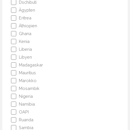
Dschibuti
Ägypten
Eritrea
Äthiopien
Ghana
Kenia
Liberia
Libyen
Madagaskar
Mauritius
Marokko
Mosambik
Nigeria
Namibia
OAPI
Ruanda
Sambia