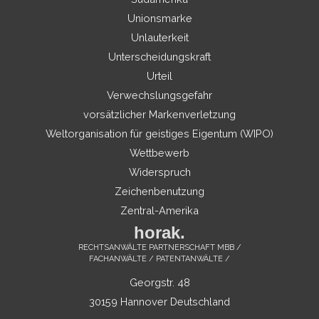
Unionsmarke
Unlauterkeit
Unterscheidungskraft
Urteil
Verwechslungsgefahr
vorsätzlicher Markenverletzung
Weltorganisation für geistiges Eigentum (WIPO)
Wettbewerb
Widerspruch
Zeichenbenutzung
Zentral-Amerika
horak.
RECHTSANWÄLTE PARTNERSCHAFT MBB /
FACHANWÄLTE / PATENTANWÄLTE /
Georgstr. 48
30159 Hannover Deutschland