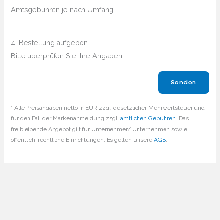
Amtsgebühren je nach Umfang
4. Bestellung aufgeben
Bitte überprüfen Sie Ihre Angaben!
Bitte lasse dieses Feld leer.
* Alle Preisangaben netto in EUR zzgl. gesetzlicher Mehrwertsteuer und
für den Fall der Markenanmeldung zzgl.
amtlichen Gebühren
. Das
freibleibende Angebot gilt für Unternehmer/ Unternehmen sowie
öffentlich-rechtliche Einrichtungen. Es gelten unsere
AGB
.