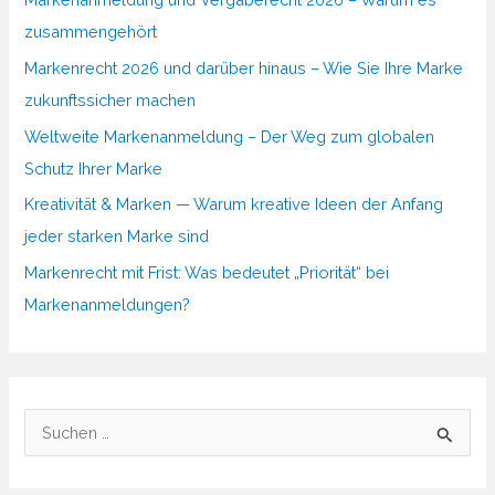
zusammengehört
Markenrecht 2026 und darüber hinaus – Wie Sie Ihre Marke
zukunftssicher machen
Weltweite Markenanmeldung – Der Weg zum globalen
Schutz Ihrer Marke
Kreativität & Marken — Warum kreative Ideen der Anfang
jeder starken Marke sind
Markenrecht mit Frist: Was bedeutet „Priorität“ bei
Markenanmeldungen?
S
u
c