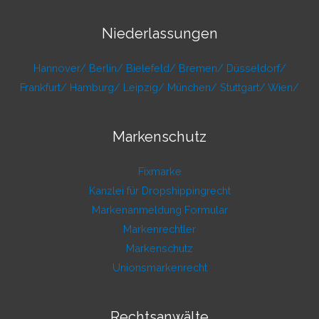
Niederlassungen
Hannover/
Berlin/
Bielefeld/
Bremen/
Düsseldorf/
Frankfurt/
Hamburg/
Leipzig/
München/
Stuttgart/
Wien/
Markenschutz
Fixmarke
Kanzlei für Dropshippingrecht
Markenanmeldung Formular
Markenrechtler
Markenschutz
Unionsmarkenrecht
Rechtsanwälte