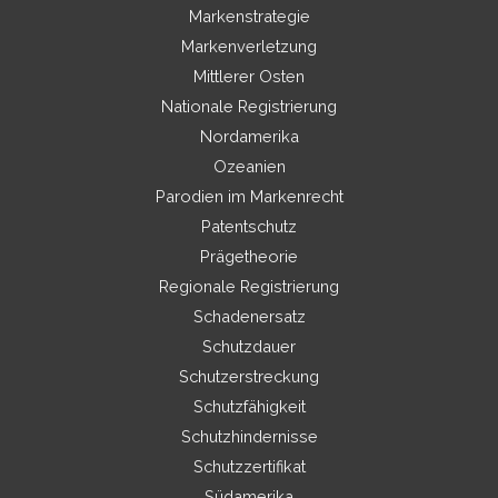
Markenstrategie
Markenverletzung
Mittlerer Osten
Nationale Registrierung
Nordamerika
Ozeanien
Parodien im Markenrecht
Patentschutz
Prägetheorie
Regionale Registrierung
Schadenersatz
Schutzdauer
Schutzerstreckung
Schutzfähigkeit
Schutzhindernisse
Schutzzertifikat
Südamerika