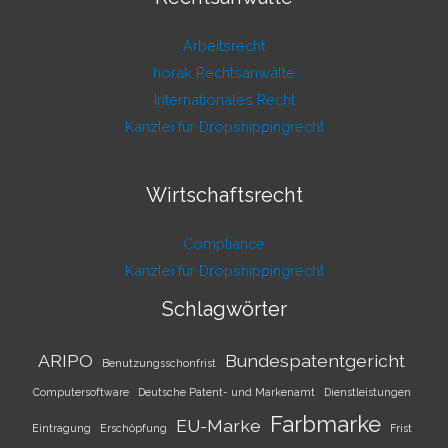
Arbeitsrecht
horak Rechtsanwälte
Internationales Recht
Kanzlei für Dropshippingrecht
Wirtschaftsrecht
Compliance
Kanzlei für Dropshippingrecht
Schlagwörter
ARIPO
Bundespatentgericht
Benutzungsschonfrist
Computersoftware
Deutsche Patent- und Markenamt
Dienstleistungen
Farbmarke
EU-Marke
Eintragung
Erschöpfung
Frist