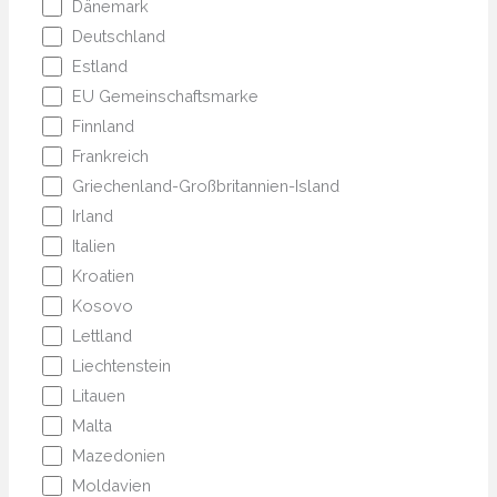
Dänemark
Deutschland
Estland
EU Gemeinschaftsmarke
Finnland
Frankreich
Griechenland-Großbritannien-Island
Irland
Italien
Kroatien
Kosovo
Lettland
Liechtenstein
Litauen
Malta
Mazedonien
Moldavien