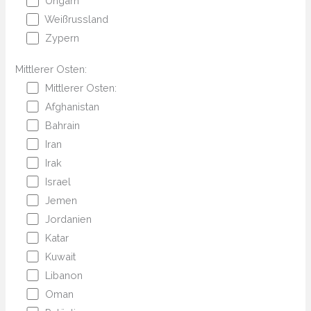
Ungarn
Weißrussland
Zypern
Mittlerer Osten:
Mittlerer Osten:
Afghanistan
Bahrain
Iran
Irak
Israel
Jemen
Jordanien
Katar
Kuwait
Libanon
Oman