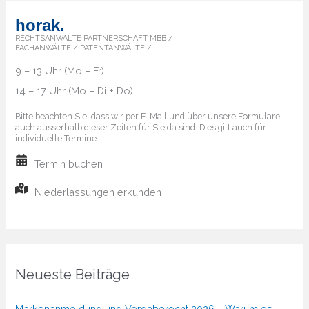
horak.
RECHTSANWÄLTE PARTNERSCHAFT MBB /
FACHANWÄLTE / PATENTANWÄLTE /
9 – 13 Uhr (Mo – Fr)
14 – 17 Uhr (Mo – Di + Do)
Bitte beachten Sie, dass wir per E-Mail und über unsere Formulare
auch ausserhalb dieser Zeiten für Sie da sind. Dies gilt auch für
individuelle Termine.
Termin buchen
Niederlassungen erkunden
Neueste Beiträge
Markenanmeldung und Vergaberecht 2026 – Warum es