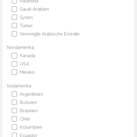
Palästina
Saudi-Arabien
Syrien
Türkei
Vereinigte Arabische Emirate
Nordamerika:
Kanada
USA
Mexiko
Südamerika:
Argentinien
Bolivien
Brasilien
Chile
Kolumbien
Ecuador