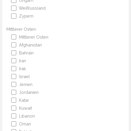
Ungarn
Weißrussland
Zypern
Mittlerer Osten:
Mittlerer Osten:
Afghanistan
Bahrain
Iran
Irak
Israel
Jemen
Jordanien
Katar
Kuwait
Libanon
Oman