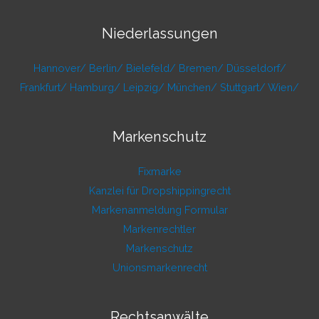
Niederlassungen
Hannover/
Berlin/
Bielefeld/
Bremen/
Düsseldorf/
Frankfurt/
Hamburg/
Leipzig/
München/
Stuttgart/
Wien/
Markenschutz
Fixmarke
Kanzlei für Dropshippingrecht
Markenanmeldung Formular
Markenrechtler
Markenschutz
Unionsmarkenrecht
Rechtsanwälte