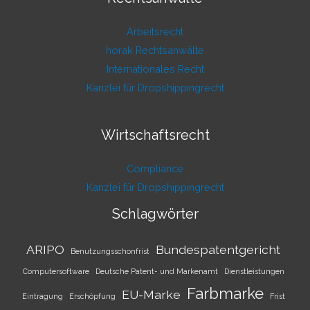
Arbeitsrecht
horak Rechtsanwälte
Internationales Recht
Kanzlei für Dropshippingrecht
Wirtschaftsrecht
Compliance
Kanzlei für Dropshippingrecht
Schlagwörter
ARIPO
Bundespatentgericht
Benutzungsschonfrist
Computersoftware
Deutsche Patent- und Markenamt
Dienstleistungen
Farbmarke
EU-Marke
Eintragung
Erschöpfung
Frist