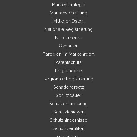
Markenstrategie
Markenverletzung
Mittlerer Osten
Nationale Registrierung
Nordamerika
Ozeanien
Parodien im Markenrecht
Patentschutz
Prägetheorie
Regionale Registrierung
Schadenersatz
Schutzdauer
Schutzerstreckung
Schutzfähigkeit
Schutzhindernisse
Schutzzertifikat
Südamerika