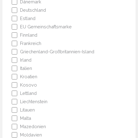
Dänemark
Deutschland
Estland
EU Gemeinschaftsmarke
Finnland
Frankreich
Griechenland-Großbritannien-Island
Irland
Italien
Kroatien
Kosovo
Lettland
Liechtenstein
Litauen
Malta
Mazedonien
Moldavien