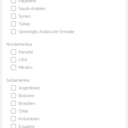
Palästina
Saudi-Arabien
Syrien
Türkei
Vereinigte Arabische Emirate
Nordamerika:
Kanada
USA
Mexiko
Südamerika:
Argentinien
Bolivien
Brasilien
Chile
Kolumbien
Ecuador