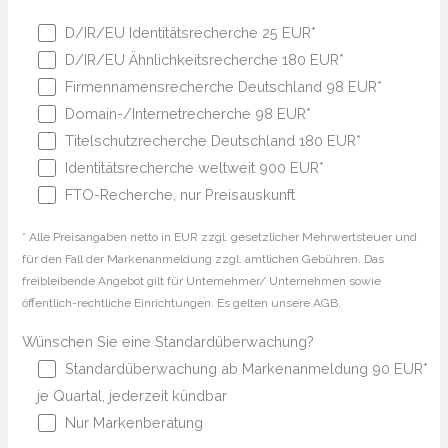
D/IR/EU Identitätsrecherche 25 EUR*
D/IR/EU Ähnlichkeitsrecherche 180 EUR*
Firmennamensrecherche Deutschland 98 EUR*
Domain-/Internetrecherche 98 EUR*
Titelschutzrecherche Deutschland 180 EUR*
Identitätsrecherche weltweit 900 EUR*
FTO-Recherche, nur Preisauskunft
* Alle Preisangaben netto in EUR zzgl. gesetzlicher Mehrwertsteuer und
für den Fall der Markenanmeldung zzgl. amtlichen Gebühren. Das
freibleibende Angebot gilt für Unternehmer/ Unternehmen sowie
öffentlich-rechtliche Einrichtungen. Es gelten unsere AGB.
Wünschen Sie eine Standardüberwachung?
Standardüberwachung ab Markenanmeldung 90 EUR*
je Quartal, jederzeit kündbar
Nur Markenberatung