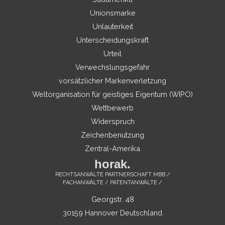
Unionsmarke
Unlauterkeit
Unterscheidungskraft
Urteil
Verwechslungsgefahr
vorsätzlicher Markenverletzung
Weltorganisation für geistiges Eigentum (WIPO)
Wettbewerb
Widerspruch
Zeichenbenutzung
Zentral-Amerika
horak.
RECHTSANWÄLTE PARTNERSCHAFT MBB /
FACHANWÄLTE / PATENTANWÄLTE /
Georgstr. 48
30159 Hannover Deutschland