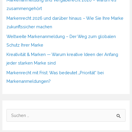
zusammengehört
Markenrecht 2026 und darüber hinaus – Wie Sie Ihre Marke
zukunftssicher machen
Weltweite Markenanmeldung – Der Weg zum globalen
Schutz Ihrer Marke
Kreativität & Marken — Warum kreative Ideen der Anfang
jeder starken Marke sind
Markenrecht mit Frist: Was bedeutet „Priorität“ bei
Markenanmeldungen?
S
u
c