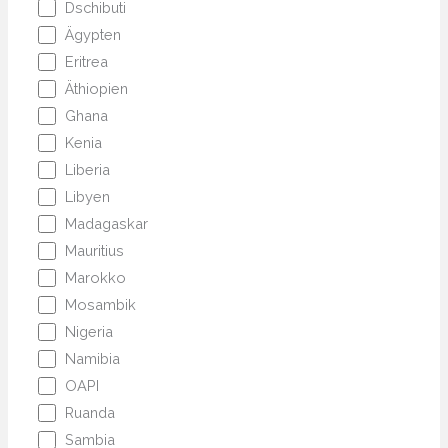
Dschibuti
Ägypten
Eritrea
Äthiopien
Ghana
Kenia
Liberia
Libyen
Madagaskar
Mauritius
Marokko
Mosambik
Nigeria
Namibia
OAPI
Ruanda
Sambia