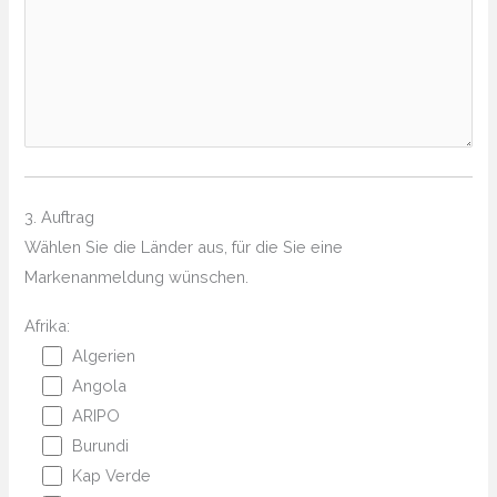
3. Auftrag
Wählen Sie die Länder aus, für die Sie eine
Markenanmeldung wünschen.
Afrika:
Algerien
Angola
ARIPO
Burundi
Kap Verde