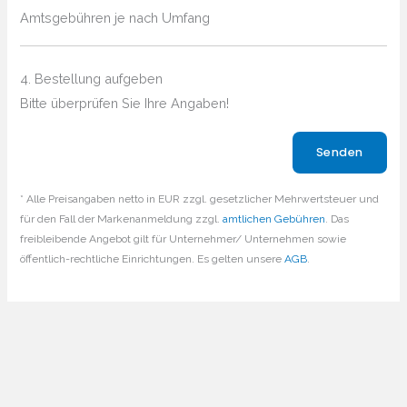
Amtsgebühren je nach Umfang
4. Bestellung aufgeben
Bitte überprüfen Sie Ihre Angaben!
Bitte lasse dieses Feld leer.
* Alle Preisangaben netto in EUR zzgl. gesetzlicher Mehrwertsteuer und
für den Fall der Markenanmeldung zzgl.
amtlichen Gebühren
. Das
freibleibende Angebot gilt für Unternehmer/ Unternehmen sowie
öffentlich-rechtliche Einrichtungen. Es gelten unsere
AGB
.