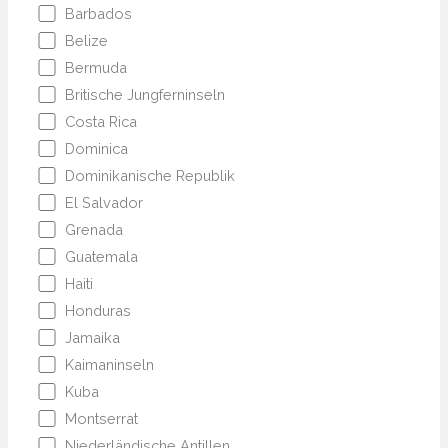
Barbados
Belize
Bermuda
Britische Jungferninseln
Costa Rica
Dominica
Dominikanische Republik
El Salvador
Grenada
Guatemala
Haiti
Honduras
Jamaika
Kaimaninseln
Kuba
Montserrat
Niederländische Antillen