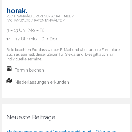
horak.
RECHTSANWÄLTE PARTNERSCHAFT MBB /
FACHANWÄLTE / PATENTANWÄLTE /
9 – 13 Uhr (Mo – Fr)
14 – 17 Uhr (Mo – Di + Do)
Bitte beachten Sie, dass wir per E-Mail und über unsere Formulare
auch ausserhalb dieser Zeiten für Sie da sind. Dies gilt auch für
individuelle Termine.
Termin buchen
Niederlassungen erkunden
Neueste Beiträge
Markenanmeldung und Vergaberecht 2026 – Warum es