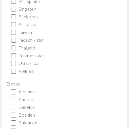
Philippinen
Singapur
Südkorea
Sri Lanka
Taiwan
Tadschikistan
Thailand
Turkmenistan
Usbekistan
Vietnam
Europa:
Albanien
Andorra
Benelux
Bosnien
Bulgarien