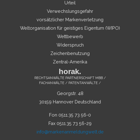
Urteil
Verwechslungsgefahr
vorsätzlicher Markenverletzung
Weltorganisation für geistiges Eigentum (WIPO)
Wettbewerb
Widerspruch
Zeichenbenutzung
Zentral-Amerika
horak.
RECHTSANWÄLTE PARTNERSCHAFT MBB /
FACHANWÄLTE / PATENTANWÄLTE /
Georgstr. 48
30159 Hannover Deutschland
Fon 0511.35 73 56-0
Fax 0511.35 73 56-29
info@markenanmeldungwelt.de