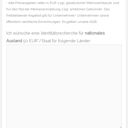
* Alle Preisangaben netto in EUR zzgl. gesetzlicher Mehrwertsteuer und
für den Fall der Markenanmeldung zzgl. amtlichen Gebühren. Das
freibleibende Angebot gilt für Unternehmer/ Unternehmen sowie
öffentlich-rechtliche Einrichtungen. Es gelten unsere AGB.
Ich wünsche eine Identitätsrecherche für
nationales
Ausland
50 EUR*/Staat für folgende Länder: