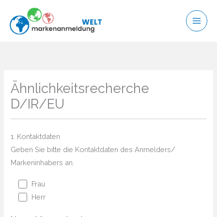
Zum
Inhalt
springen
Ähnlichkeitsrecherche
D/IR/EU
1. Kontaktdaten
Geben Sie bitte die Kontaktdaten des Anmelders/
Markeninhabers an.
Frau
Herr