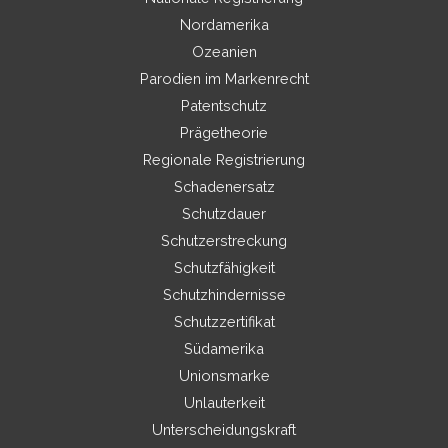
Nordamerika
Ozeanien
Parodien im Markenrecht
Patentschutz
Prägetheorie
Regionale Registrierung
Schadenersatz
Schutzdauer
Schutzerstreckung
Schutzfähigkeit
Schutzhindernisse
Schutzzertifikat
Südamerika
Unionsmarke
Unlauterkeit
Unterscheidungskraft