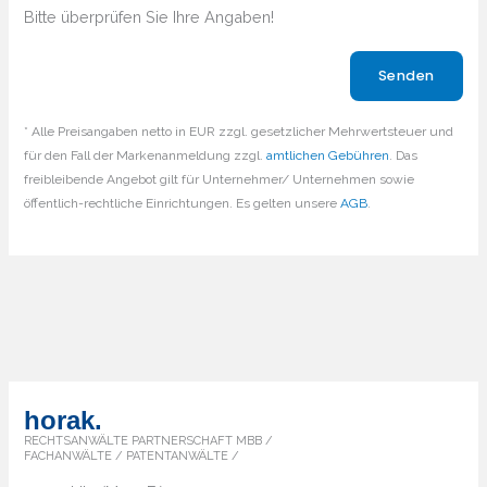
Bitte überprüfen Sie Ihre Angaben!
Bitte lasse dieses Feld leer.
* Alle Preisangaben netto in EUR zzgl. gesetzlicher Mehrwertsteuer und
für den Fall der Markenanmeldung zzgl.
amtlichen Gebühren
. Das
freibleibende Angebot gilt für Unternehmer/ Unternehmen sowie
öffentlich-rechtliche Einrichtungen. Es gelten unsere
AGB
.
horak.
RECHTSANWÄLTE PARTNERSCHAFT MBB /
FACHANWÄLTE / PATENTANWÄLTE /