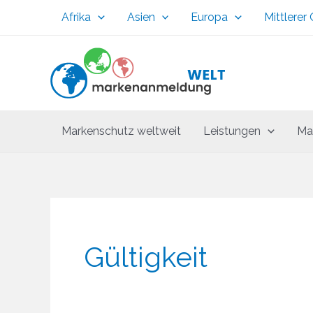
Zum
Afrika
Asien
Europa
Mittlerer
Inhalt
springen
Markenschutz weltweit
Leistungen
Ma
Gültigkeit