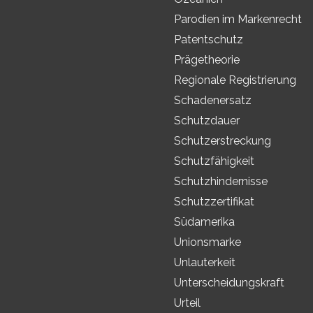
Parodien im Markenrecht
Patentschutz
Prägetheorie
Regionale Registrierung
Schadenersatz
Schutzdauer
Schutzerstreckung
Schutzfähigkeit
Schutzhindernisse
Schutzzertifikat
Südamerika
Unionsmarke
Unlauterkeit
Unterscheidungskraft
Urteil