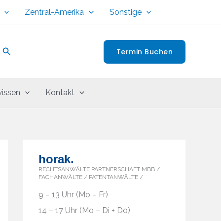
Zentral-Amerika
Sonstige
Suchen
Termin Buchen
issen
Kontakt
horak.
RECHTSANWÄLTE PARTNERSCHAFT MBB /
FACHANWÄLTE / PATENTANWÄLTE /
9 – 13 Uhr (Mo – Fr)
14 – 17 Uhr (Mo – Di + Do)