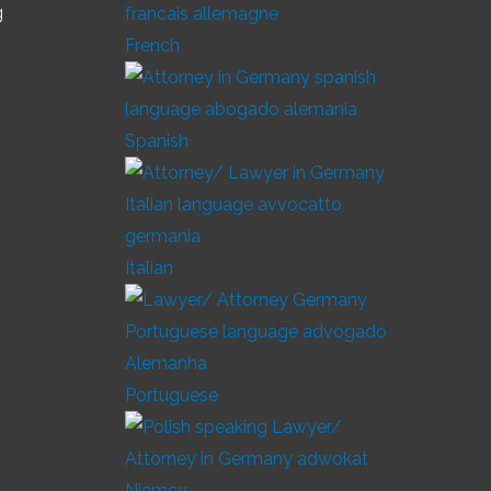
g
French
Spanish
Italian
Portuguese