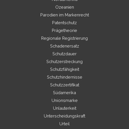
Ozeanien
Parodien im Markenrecht
Patentschutz
Prägetheorie
Regionale Registrierung
Schadenersatz
Schutzdauer
Schutzerstreckung
Schutzfähigkeit
Schutzhindernisse
Schutzzertifikat
Südamerika
Unionsmarke
Unlauterkeit
Unterscheidungskraft
Urteil