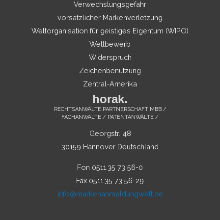
Verwechslungsgefahr
vorsätzlicher Markenverletzung
Weltorganisation für geistiges Eigentum (WIPO)
Wettbewerb
Widerspruch
Zeichenbenutzung
Zentral-Amerika
horak.
RECHTSANWÄLTE PARTNERSCHAFT MBB /
FACHANWÄLTE / PATENTANWÄLTE /
Georgstr. 48
30159 Hannover Deutschland
Fon 0511.35 73 56-0
Fax 0511.35 73 56-29
info@markenanmeldungwelt.de