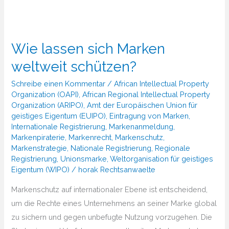
Wie lassen sich Marken
weltweit schützen?
Schreibe einen Kommentar
/
African Intellectual Property
Organization (OAPI)
,
African Regional Intellectual Property
Organization (ARIPO)
,
Amt der Europäischen Union für
geistiges Eigentum (EUIPO)
,
Eintragung von Marken
,
Internationale Registrierung
,
Markenanmeldung
,
Markenpiraterie
,
Markenrecht
,
Markenschutz
,
Markenstrategie
,
Nationale Registrierung
,
Regionale
Registrierung
,
Unionsmarke
,
Weltorganisation für geistiges
Eigentum (WIPO)
/
horak Rechtsanwaelte
Markenschutz auf internationaler Ebene ist entscheidend,
um die Rechte eines Unternehmens an seiner Marke global
zu sichern und gegen unbefugte Nutzung vorzugehen. Die