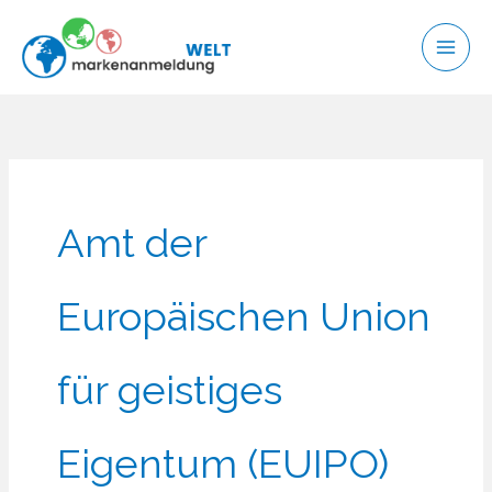
Zum
Inhalt
springen
Amt der
Europäischen Union
für geistiges
Eigentum (EUIPO)