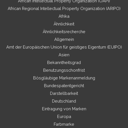
African Intellectual Property Organization (OAPI)
African Regional Intellectual Property Organization (ARIPO)
Afrika
Ähnlichkeit
Ähnlichkeitsrecherche
Allgemein
Amt der Europäischen Union für geistiges Eigentum (EUIPO)
Asien
Bekanntheitsgrad
Benutzungsschonfrist
Bösgläubige Markenanmeldung
Bundespatentgericht
Darstellbarkeit
Deutschland
Eintragung von Marken
Europa
Farbmarke