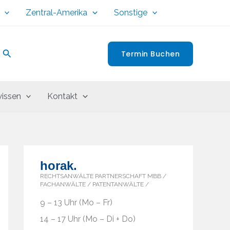
Zentral-Amerika
Sonstige
Suchen
Termin Buchen
issen
Kontakt
horak.
RECHTSANWÄLTE PARTNERSCHAFT MBB /
FACHANWÄLTE / PATENTANWÄLTE /
9 – 13 Uhr (Mo – Fr)
14 – 17 Uhr (Mo – Di + Do)