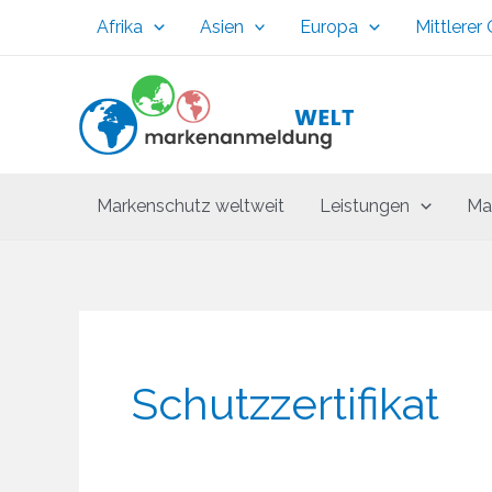
Zum
Afrika
Asien
Europa
Mittlerer
Inhalt
springen
Markenschutz weltweit
Leistungen
Ma
Schutzzertifikat