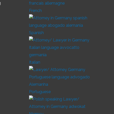
g
French
Spanish
Italian
Portuguese