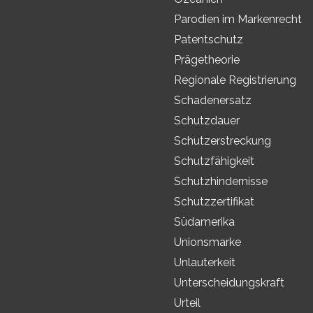
Parodien im Markenrecht
Patentschutz
Prägetheorie
Regionale Registrierung
Schadenersatz
Schutzdauer
Schutzerstreckung
Schutzfähigkeit
Schutzhindernisse
Schutzzertifikat
Südamerika
Unionsmarke
Unlauterkeit
Unterscheidungskraft
Urteil