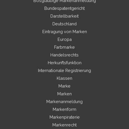
Bösgläubige Markenanmeldung
Bundespatentgericht
Darstellbarkeit
Deutschland
Eintragung von Marken
Europa
Farbmarke
Handelsrechts
Herkunftsfunktion
Internationale Registrierung
Klassen
Marke
Marken
Markenanmeldung
Markenform
Markenpiraterie
Markenrecht