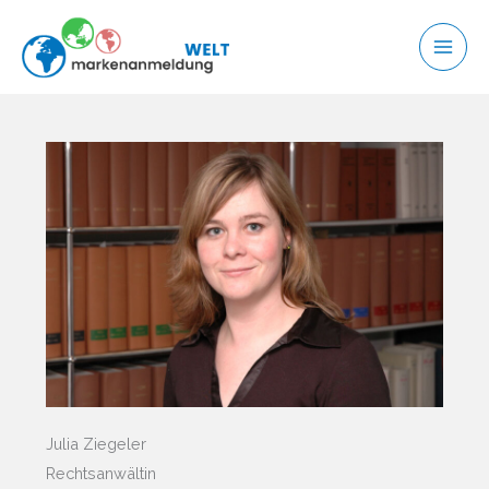
Zum
Inhalt
springen
Julia Ziegeler
Rechtsanwältin