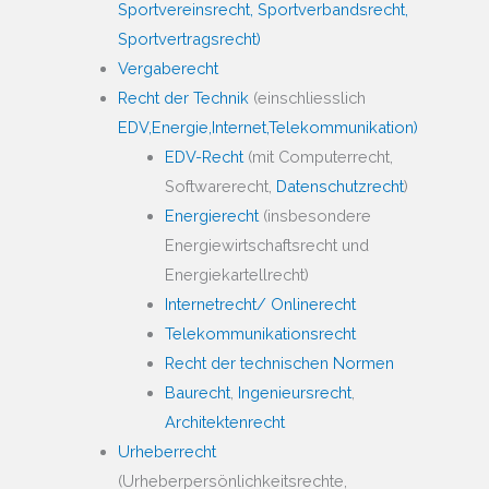
Sportvereinsrecht, Sportverbandsrecht,
Sportvertragsrecht)
Vergaberecht
Recht der Technik
(einschliesslich
EDV,
Energie,
Internet,
Telekommunikation)
EDV-Recht
(mit Computerrecht,
Softwarerecht,
Datenschutzrecht
)
Energierecht
(insbesondere
Energiewirtschaftsrecht und
Energiekartellrecht)
Internetrecht/ Onlinerecht
Telekommunikationsrecht
Recht der technischen Normen
Baurecht
,
Ingenieursrecht
,
Architektenrecht
Urheberrecht
(Urheberpersönlichkeitsrechte,