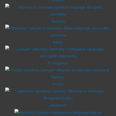
French
Spanish
Italian
Portuguese
Polish
Japanese