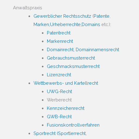
Anwaltspraxis
Gewerblicher Rechtsschutz
(
Patente
,
Marken,
Urheberrechte,
Domains
etc.):
Patentrecht
Markenrecht
Domainrecht, Domainnamensrecht
Gebrauchsmusterrecht
Geschmacksmusterrecht
Lizenzrecht
Wettbewerbs- und Kartellrecht
UWG-Recht
Werberecht
Kennzeichenrecht
GWB-Recht
Fusionskontrollverfahren
Sportrecht (Sportlerrecht,