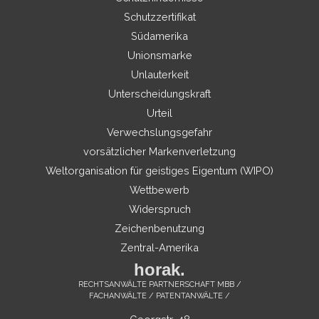
Schutzzertifikat
Südamerika
Unionsmarke
Unlauterkeit
Unterscheidungskraft
Urteil
Verwechslungsgefahr
vorsätzlicher Markenverletzung
Weltorganisation für geistiges Eigentum (WIPO)
Wettbewerb
Widerspruch
Zeichenbenutzung
Zentral-Amerika
horak.
RECHTSANWÄLTE PARTNERSCHAFT MBB /
FACHANWÄLTE / PATENTANWÄLTE /