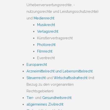
Urheberverwertungsrechte, -
nutzungsrechte und Leistungsschutzrechte)
und
Medienrecht
Musikrecht
Verlagsrecht
Künstlervertragsrecht
Photorecht
Filmrecht
Eventrecht
Europarecht
Arzneimittelrecht und Lebensmittelrecht
Steuerrecht
und
Wirtschaftsstrafrecht
(mit
Bezug zu den vorgenannten
Rechtsgebieten)
Tier-
und
Gesundheitsrecht
allgemeines Zivilrecht