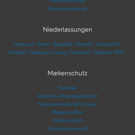
Markenrecherche
Markenanmeldung
Niederlassungen
Hannover/
Berlin/
Bielefeld/
Bremen/
Düsseldorf/
Frankfurt/
Hamburg/
Leipzig/
München/
Stuttgart/
Wien/
Markenschutz
Fixmarke
Kanzlei für Dropshippingrecht
Markenanmeldung Formular
Markenrechtler
Markenschutz
Unionsmarkenrecht