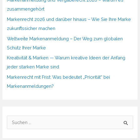
zusammengehört
Markenrecht 2026 und darüber hinaus – Wie Sie Ihre Marke
zukunftssicher machen
Weltweite Markenanmeldung – Der Weg zum globalen
Schutz Ihrer Marke
Kreativität & Marken — Warum kreative Ideen der Anfang
jeder starken Marke sind
Markenrecht mit Frist: Was bedeutet „Priorität“ bei
Markenanmeldungen?
S
u
c