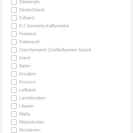
Dänemark
Deutschland
Estland
EU Gemeinschaftsmarke
Finnland
Frankreich
Griechenland-Großbritannien-Island
Irland
Italien
Kroatien
Kosovo
Lettland
Liechtenstein
Litauen
Malta
Mazedonien
Moldavien