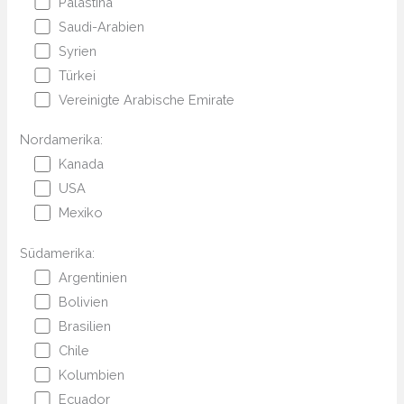
Palästina
Saudi-Arabien
Syrien
Türkei
Vereinigte Arabische Emirate
Nordamerika:
Kanada
USA
Mexiko
Südamerika:
Argentinien
Bolivien
Brasilien
Chile
Kolumbien
Ecuador