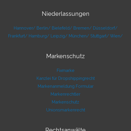
Niederlassungen
Hannover/
Berlin/
Bielefeld/
Bremen/
Düsseldorf/
Frankfurt/
Hamburg/
Leipzig/
München/
Stuttgart/
Wien/
Markenschutz
Fixmarke
Kanzlei für Dropshippingrecht
Markenanmeldung Formular
Markenrechtler
Markenschutz
Unionsmarkenrecht
Rechtsanwälte