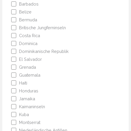
Barbados
Belize
Bermuda
Britische Jungferninseln
Costa Rica
Dominica
Dominikanische Republik
El Salvador
Grenada
Guatemala
Haiti
Honduras
Jamaika
Kaimaninseln
Kuba
Montserrat
Niederländische Antillen