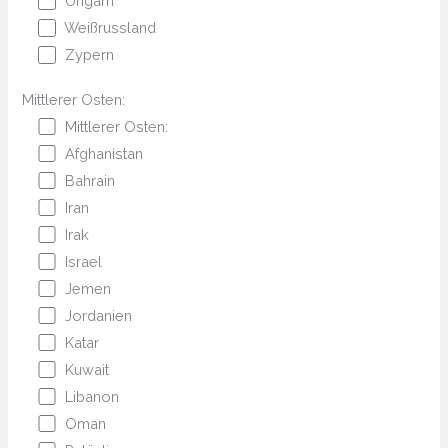
Ungarn
Weißrussland
Zypern
Mittlerer Osten:
Mittlerer Osten:
Afghanistan
Bahrain
Iran
Irak
Israel
Jemen
Jordanien
Katar
Kuwait
Libanon
Oman