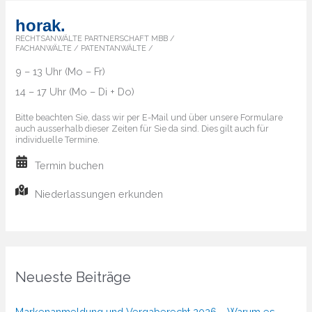
horak.
RECHTSANWÄLTE PARTNERSCHAFT MBB /
FACHANWÄLTE / PATENTANWÄLTE /
9 – 13 Uhr (Mo – Fr)
14 – 17 Uhr (Mo – Di + Do)
Bitte beachten Sie, dass wir per E-Mail und über unsere Formulare
auch ausserhalb dieser Zeiten für Sie da sind. Dies gilt auch für
individuelle Termine.
Termin buchen
Niederlassungen erkunden
Neueste Beiträge
Markenanmeldung und Vergaberecht 2026 – Warum es