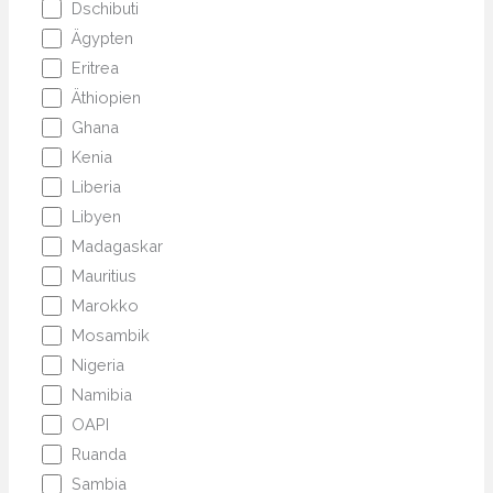
Dschibuti
Ägypten
Eritrea
Äthiopien
Ghana
Kenia
Liberia
Libyen
Madagaskar
Mauritius
Marokko
Mosambik
Nigeria
Namibia
OAPI
Ruanda
Sambia