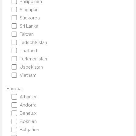
Philippinen
Singapur
Südkorea
Sri Lanka
Taiwan
Tadschikistan
Thailand
Turkmenistan
Usbekistan
Vietnam
Europa:
Albanien
Andorra
Benelux
Bosnien
Bulgarien