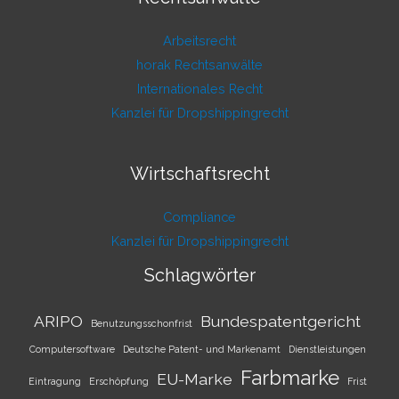
Arbeitsrecht
horak Rechtsanwälte
Internationales Recht
Kanzlei für Dropshippingrecht
Wirtschaftsrecht
Compliance
Kanzlei für Dropshippingrecht
Schlagwörter
ARIPO
Bundespatentgericht
Benutzungsschonfrist
Computersoftware
Deutsche Patent- und Markenamt
Dienstleistungen
Farbmarke
EU-Marke
Eintragung
Erschöpfung
Frist