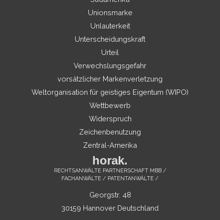
Unionsmarke
Unlauterkeit
Unterscheidungskraft
Urteil
Verwechslungsgefahr
vorsätzlicher Markenverletzung
Weltorganisation für geistiges Eigentum (WIPO)
Wettbewerb
Widerspruch
Zeichenbenutzung
Zentral-Amerika
horak.
RECHTSANWÄLTE PARTNERSCHAFT MBB /
FACHANWÄLTE / PATENTANWÄLTE /
Georgstr. 48
30159 Hannover Deutschland