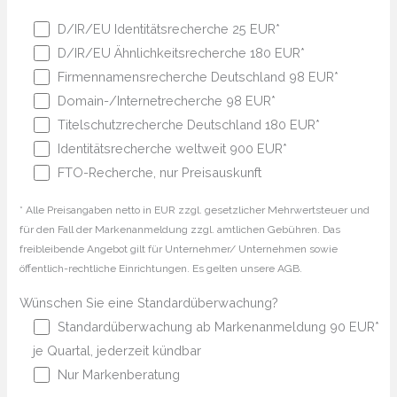
D/IR/EU Identitätsrecherche 25 EUR*
D/IR/EU Ähnlichkeitsrecherche 180 EUR*
Firmennamensrecherche Deutschland 98 EUR*
Domain-/Internetrecherche 98 EUR*
Titelschutzrecherche Deutschland 180 EUR*
Identitätsrecherche weltweit 900 EUR*
FTO-Recherche, nur Preisauskunft
* Alle Preisangaben netto in EUR zzgl. gesetzlicher Mehrwertsteuer und
für den Fall der Markenanmeldung zzgl. amtlichen Gebühren. Das
freibleibende Angebot gilt für Unternehmer/ Unternehmen sowie
öffentlich-rechtliche Einrichtungen. Es gelten unsere AGB.
Wünschen Sie eine Standardüberwachung?
Standardüberwachung ab Markenanmeldung 90 EUR*
je Quartal, jederzeit kündbar
Nur Markenberatung