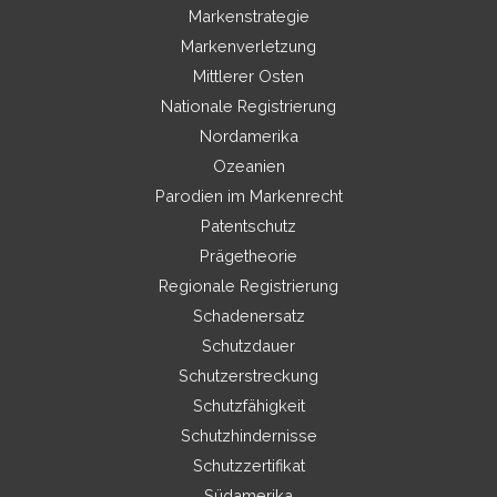
Markenstrategie
Markenverletzung
Mittlerer Osten
Nationale Registrierung
Nordamerika
Ozeanien
Parodien im Markenrecht
Patentschutz
Prägetheorie
Regionale Registrierung
Schadenersatz
Schutzdauer
Schutzerstreckung
Schutzfähigkeit
Schutzhindernisse
Schutzzertifikat
Südamerika