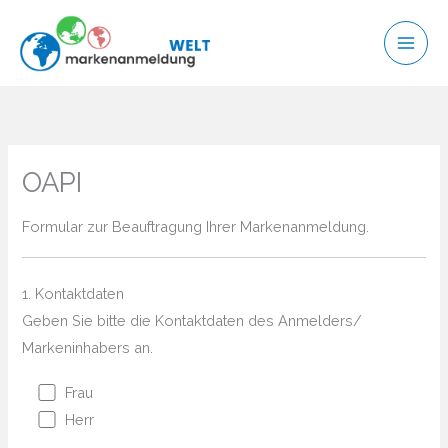
Zum
Inhalt
springen
OAPI
Formular zur Beauftragung Ihrer Markenanmeldung.
1. Kontaktdaten
Geben Sie bitte die Kontaktdaten des Anmelders/
Markeninhabers an.
Frau
Herr