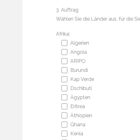
3. Auftrag
Wählen Sie die Länder aus, für die
Afrika:
Algerien
Angola
ARIPO
Burundi
Kap Verde
Dschibuti
Ägypten
Eritrea
Äthiopien
Ghana
Kenia