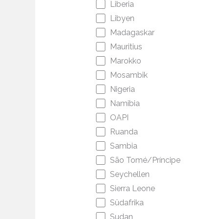
Liberia
Libyen
Madagaskar
Mauritius
Marokko
Mosambik
Nigeria
Namibia
OAPI
Ruanda
Sambia
São Tomé/Príncipe
Seychellen
Sierra Leone
Südafrika
Sudan