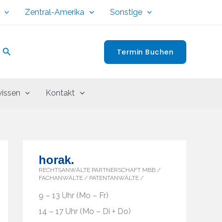
Zentral-Amerika
Sonstige
Suchen
Termin Buchen
issen
Kontakt
horak.
RECHTSANWÄLTE PARTNERSCHAFT MBB /
FACHANWÄLTE / PATENTANWÄLTE /
9 – 13 Uhr (Mo – Fr)
14 – 17 Uhr (Mo – Di + Do)