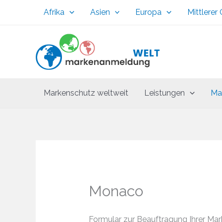
Zum
Afrika
Asien
Europa
Mittlerer
Inhalt
springen
Markenschutz weltweit
Leistungen
Ma
Monaco
Formular zur Beauftragung Ihrer Ma