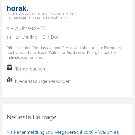
horak.
RECHTSANWÄLTE PARTNERSCHAFT MBB /
FACHANWÄLTE / PATENTANWÄLTE /
9 – 13 Uhr (Mo – Fr)
14 – 17 Uhr (Mo – Di + Do)
Bitte beachten Sie, dass wir per E-Mail und über unsere Formulare
auch ausserhalb dieser Zeiten für Sie da sind. Dies gilt auch für
individuelle Termine.
Termin buchen
Niederlassungen erkunden
Neueste Beiträge
Markenanmeldung und Vergaberecht 2026 – Warum es