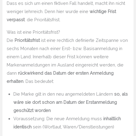
Dass es sich um einen fiktiven Fall handelt, macht ihn nicht
weniger lehrreich. Denn hier wurde eine
wichtige Frist
verpasst
: die Prioritätsfrist.
Was ist eine Prioritätsfrist?
Die
Prioritätsfrist
ist eine rechtlich definierte Zeitspanne von
sechs Monaten nach einer Erst- bzw. Basisanmeldung in
einem Land. Innerhalb dieser Frist können weitere
Markenanmeldungen im Ausland eingereicht werden, die
dann
rückwirkend das Datum der ersten Anmeldung
erhalten
. Das bedeutet:
Die Marke gilt in den neu angemeldeten Ländern
so, als
wäre sie dort schon am Datum der Erstanmeldung
geschützt worden
Voraussetzung: Die neue Anmeldung muss
inhaltlich
identisch
sein (Wortlaut, Waren/Dienstleistungen)