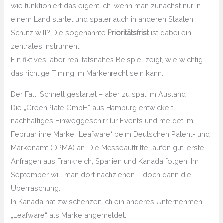
wie funktioniert das eigentlich, wenn man zunächst nur in
einem Land startet und später auch in anderen Staaten
Schutz will? Die sogenannte
Prioritätsfrist
ist dabei ein
zentrales Instrument.
Ein fiktives, aber realitätsnahes Beispiel zeigt, wie wichtig
das richtige Timing im Markenrecht sein kann.
Der Fall: Schnell gestartet – aber zu spät im Ausland
Die „GreenPlate GmbH“ aus Hamburg entwickelt
nachhaltiges Einweggeschirr für Events und meldet im
Februar ihre Marke „Leafware“ beim Deutschen Patent- und
Markenamt (DPMA) an. Die Messeauftritte laufen gut, erste
Anfragen aus Frankreich, Spanien und Kanada folgen. Im
September will man dort nachziehen – doch dann die
Überraschung:
In Kanada hat zwischenzeitlich ein anderes Unternehmen
„Leafware“ als Marke angemeldet.