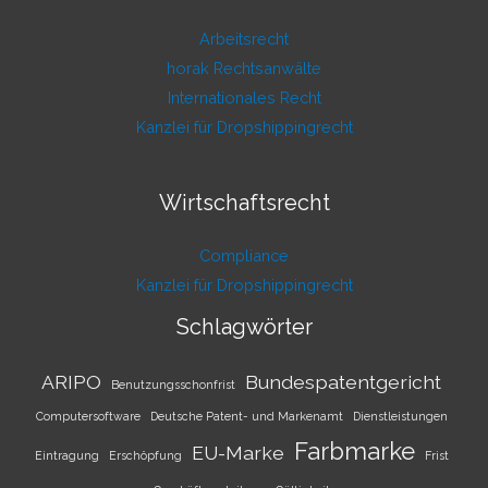
Arbeitsrecht
horak Rechtsanwälte
Internationales Recht
Kanzlei für Dropshippingrecht
Wirtschaftsrecht
Compliance
Kanzlei für Dropshippingrecht
Schlagwörter
ARIPO
Bundespatentgericht
Benutzungsschonfrist
Computersoftware
Deutsche Patent- und Markenamt
Dienstleistungen
Farbmarke
EU-Marke
Eintragung
Erschöpfung
Frist