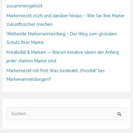
zusammengehört
Markenrecht 2026 und darüber hinaus – Wie Sie Ihre Marke
zukunftssicher machen
Weltweite Markenanmeldung – Der Weg zum globalen
Schutz Ihrer Marke
Kreativität & Marken — Warum kreative Ideen der Anfang
jeder starken Marke sind
Markenrecht mit Frist: Was bedeutet „Priorität“ bei
Markenanmeldungen?
S
u
c