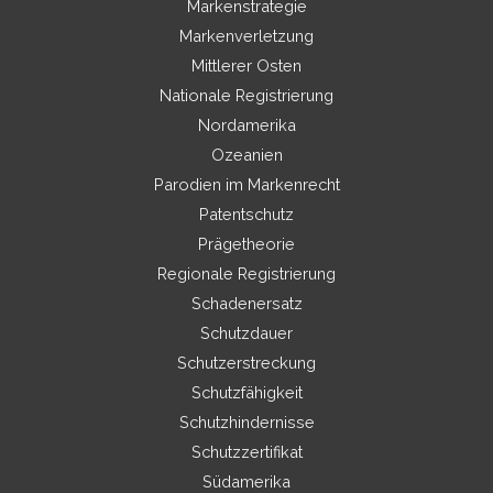
Markenstrategie
Markenverletzung
Mittlerer Osten
Nationale Registrierung
Nordamerika
Ozeanien
Parodien im Markenrecht
Patentschutz
Prägetheorie
Regionale Registrierung
Schadenersatz
Schutzdauer
Schutzerstreckung
Schutzfähigkeit
Schutzhindernisse
Schutzzertifikat
Südamerika