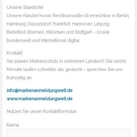
Unsere Standorte
Unsere Kanzlei horak Rechtsanwälte ist erreichbar in Berlin,
Hamburg, Düsseldorf, Frankfurt, Hannover, Leipzig,
Bielefeld, Bremen, München und Stuttgart – sowie
bundesweit und international digital.
Kontakt
Sie planen Markenschutz in mehreren Ländern? Die sechs
Monate laufen schneller als gedacht – sprechen Sie uns
frühzeitig an.
info@markenanmeldungwelt.de
www.markenanmeldungwelt.de
Nutzen Sie unser Kontaktformular:
Bitte lasse dieses Feld leer.
Name