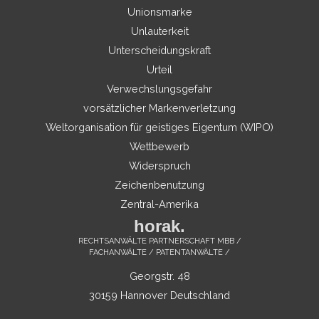
Unionsmarke
Unlauterkeit
Unterscheidungskraft
Urteil
Verwechslungsgefahr
vorsätzlicher Markenverletzung
Weltorganisation für geistiges Eigentum (WIPO)
Wettbewerb
Widerspruch
Zeichenbenutzung
Zentral-Amerika
horak.
RECHTSANWÄLTE PARTNERSCHAFT MBB /
FACHANWÄLTE / PATENTANWÄLTE /
Georgstr. 48
30159 Hannover Deutschland