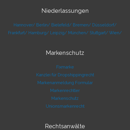
Niederlassungen
Hannover/
Berlin/
Bielefeld/
Bremen/
Düsseldorf/
Frankfurt/
Hamburg/
Leipzig/
München/
Stuttgart/
Wien/
Markenschutz
Fixmarke
Kanzlei für Dropshippingrecht
Markenanmeldung Formular
Markenrechtler
Markenschutz
Unionsmarkenrecht
Rechtsanwälte