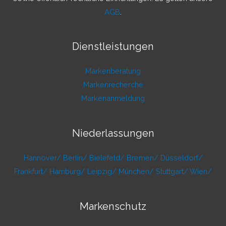
AGB
.
Dienstleistungen
Markenberatung
Markenrecherche
Markenanmeldung
Niederlassungen
Hannover/
Berlin/
Bielefeld/
Bremen/
Düsseldorf/
Frankfurt/
Hamburg/
Leipzig/
München/
Stuttgart/
Wien/
Markenschutz