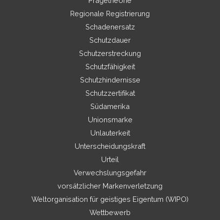
Prägetheorie
Regionale Registrierung
Schadenersatz
Schutzdauer
Schutzerstreckung
Schutzfähigkeit
Schutzhindernisse
Schutzzertifikat
Südamerika
Unionsmarke
Unlauterkeit
Unterscheidungskraft
Urteil
Verwechslungsgefahr
vorsätzlicher Markenverletzung
Weltorganisation für geistiges Eigentum (WIPO)
Wettbewerb