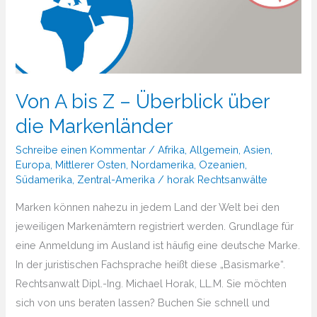
Von A bis Z – Überblick über
die Markenländer
Schreibe einen Kommentar
/
Afrika
,
Allgemein
,
Asien
,
Europa
,
Mittlerer Osten
,
Nordamerika
,
Ozeanien
,
Südamerika
,
Zentral-Amerika
/
horak Rechtsanwälte
Marken können nahezu in jedem Land der Welt bei den
jeweiligen Markenämtern registriert werden. Grundlage für
eine Anmeldung im Ausland ist häufig eine deutsche Marke.
In der juristischen Fachsprache heißt diese „Basismarke“.
Rechtsanwalt Dipl.-Ing. Michael Horak, LL.M. Sie möchten
sich von uns beraten lassen? Buchen Sie schnell und