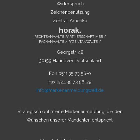
Widerspruch
Zeichenbenutzung
Zentral-Amerika
horak.
RECHTSANWÄLTE PARTNERSCHAFT MBB /
FACHANWÄLTE / PATENTANWÄLTE /
Georgstr. 48
30159 Hannover Deutschland
Fon 0511.35 73 56-0
Fax 0511.35 73 56-29
info@markenanmeldungwelt.de
Strategisch optimierte Markenanmeldung, die den
Wünschen unserer Mandanten entspricht.