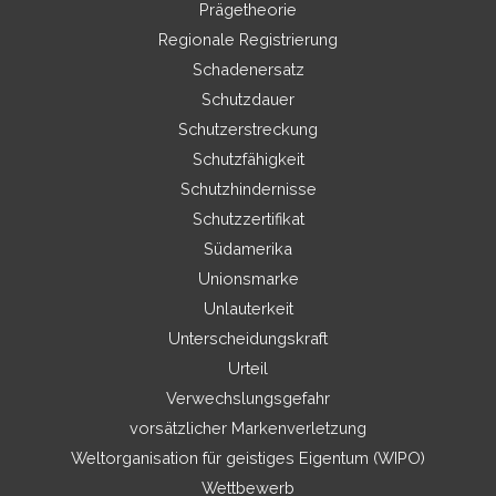
Prägetheorie
Regionale Registrierung
Schadenersatz
Schutzdauer
Schutzerstreckung
Schutzfähigkeit
Schutzhindernisse
Schutzzertifikat
Südamerika
Unionsmarke
Unlauterkeit
Unterscheidungskraft
Urteil
Verwechslungsgefahr
vorsätzlicher Markenverletzung
Weltorganisation für geistiges Eigentum (WIPO)
Wettbewerb