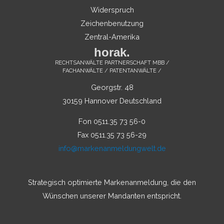
Widerspruch
Zeichenbenutzung
Zentral-Amerika
horak.
RECHTSANWÄLTE PARTNERSCHAFT MBB /
FACHANWÄLTE / PATENTANWÄLTE /
Georgstr. 48
30159 Hannover Deutschland
Fon 0511.35 73 56-0
Fax 0511.35 73 56-29
info@markenanmeldungwelt.de
Strategisch optimierte Markenanmeldung, die den
Wünschen unserer Mandanten entspricht.