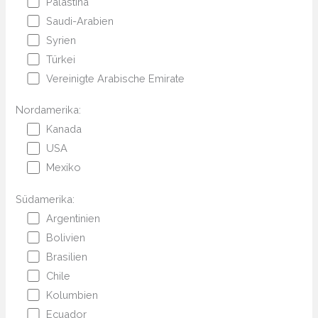
Palästina
Saudi-Arabien
Syrien
Türkei
Vereinigte Arabische Emirate
Nordamerika:
Kanada
USA
Mexiko
Südamerika:
Argentinien
Bolivien
Brasilien
Chile
Kolumbien
Ecuador