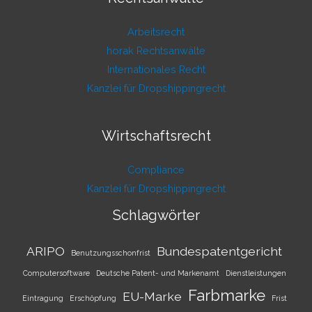
Arbeitsrecht
horak Rechtsanwälte
Internationales Recht
Kanzlei für Dropshippingrecht
Wirtschaftsrecht
Compliance
Kanzlei für Dropshippingrecht
Schlagwörter
ARIPO
Bundespatentgericht
Benutzungsschonfrist
Computersoftware
Deutsche Patent- und Markenamt
Dienstleistungen
Farbmarke
EU-Marke
Eintragung
Erschöpfung
Frist