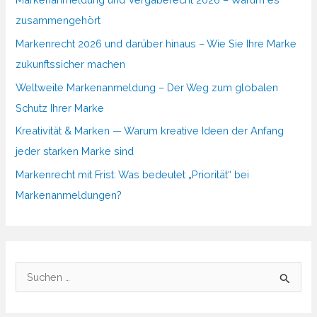
zusammengehört
Markenrecht 2026 und darüber hinaus – Wie Sie Ihre Marke
zukunftssicher machen
Weltweite Markenanmeldung – Der Weg zum globalen
Schutz Ihrer Marke
Kreativität & Marken — Warum kreative Ideen der Anfang
jeder starken Marke sind
Markenrecht mit Frist: Was bedeutet „Priorität“ bei
Markenanmeldungen?
S
u
c