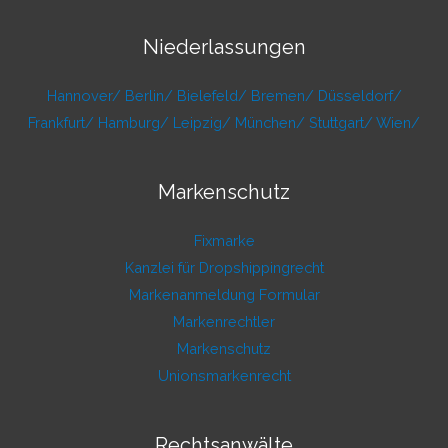
Niederlassungen
Hannover/
Berlin/
Bielefeld/
Bremen/
Düsseldorf/
Frankfurt/
Hamburg/
Leipzig/
München/
Stuttgart/
Wien/
Markenschutz
Fixmarke
Kanzlei für Dropshippingrecht
Markenanmeldung Formular
Markenrechtler
Markenschutz
Unionsmarkenrecht
Rechtsanwälte