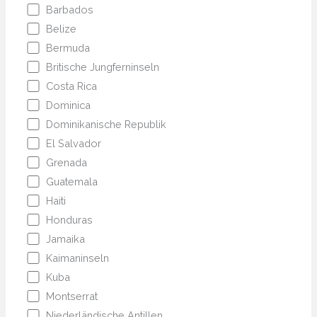
Barbados
Belize
Bermuda
Britische Jungferninseln
Costa Rica
Dominica
Dominikanische Republik
El Salvador
Grenada
Guatemala
Haiti
Honduras
Jamaika
Kaimaninseln
Kuba
Montserrat
Niederländische Antillen