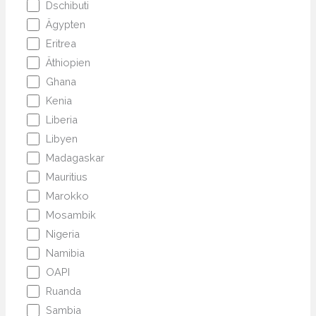
Dschibuti
Ägypten
Eritrea
Äthiopien
Ghana
Kenia
Liberia
Libyen
Madagaskar
Mauritius
Marokko
Mosambik
Nigeria
Namibia
OAPI
Ruanda
Sambia