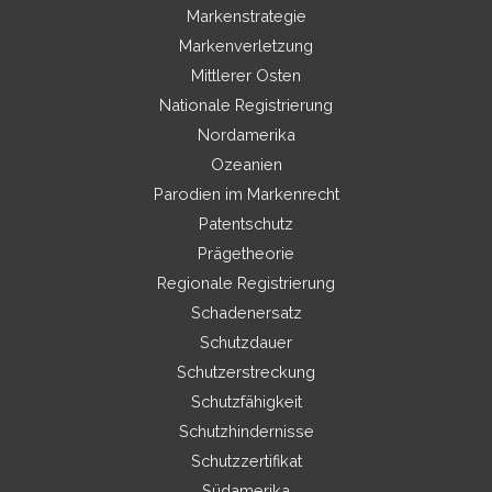
Markenstrategie
Markenverletzung
Mittlerer Osten
Nationale Registrierung
Nordamerika
Ozeanien
Parodien im Markenrecht
Patentschutz
Prägetheorie
Regionale Registrierung
Schadenersatz
Schutzdauer
Schutzerstreckung
Schutzfähigkeit
Schutzhindernisse
Schutzzertifikat
Südamerika