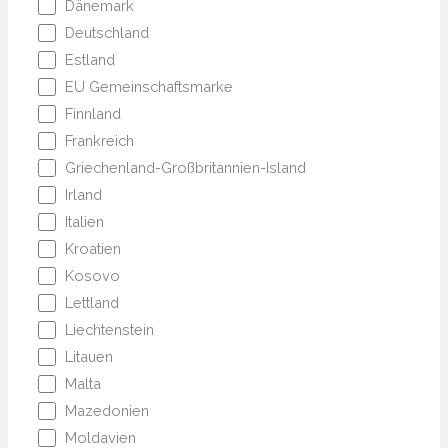
Dänemark
Deutschland
Estland
EU Gemeinschaftsmarke
Finnland
Frankreich
Griechenland-Großbritannien-Island
Irland
Italien
Kroatien
Kosovo
Lettland
Liechtenstein
Litauen
Malta
Mazedonien
Moldavien