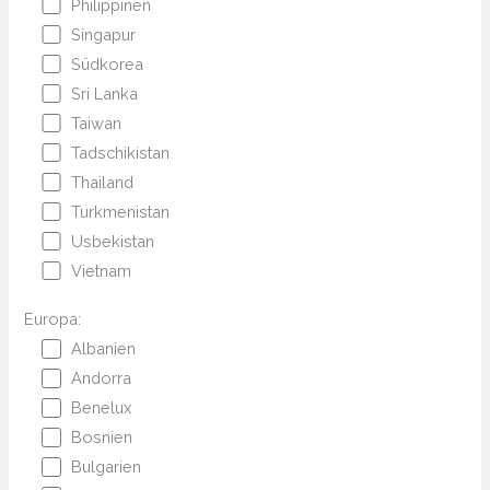
Philippinen
Singapur
Südkorea
Sri Lanka
Taiwan
Tadschikistan
Thailand
Turkmenistan
Usbekistan
Vietnam
Europa:
Albanien
Andorra
Benelux
Bosnien
Bulgarien