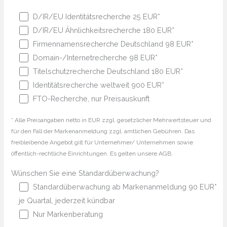
D/IR/EU Identitätsrecherche 25 EUR*
D/IR/EU Ähnlichkeitsrecherche 180 EUR*
Firmennamensrecherche Deutschland 98 EUR*
Domain-/Internetrecherche 98 EUR*
Titelschutzrecherche Deutschland 180 EUR*
Identitätsrecherche weltweit 900 EUR*
FTO-Recherche, nur Preisauskunft
* Alle Preisangaben netto in EUR zzgl. gesetzlicher Mehrwertsteuer und
für den Fall der Markenanmeldung zzgl. amtlichen Gebühren. Das
freibleibende Angebot gilt für Unternehmer/ Unternehmen sowie
öffentlich-rechtliche Einrichtungen. Es gelten unsere AGB.
Wünschen Sie eine Standardüberwachung?
Standardüberwachung ab Markenanmeldung 90 EUR*
je Quartal, jederzeit kündbar
Nur Markenberatung