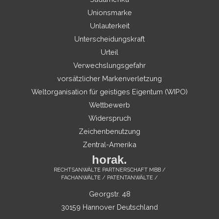
Unionsmarke
Unlauterkeit
Unterscheidungskraft
Urteil
Verwechslungsgefahr
vorsätzlicher Markenverletzung
Weltorganisation für geistiges Eigentum (WIPO)
Wettbewerb
Widerspruch
Zeichenbenutzung
Zentral-Amerika
horak.
RECHTSANWÄLTE PARTNERSCHAFT MBB /
FACHANWÄLTE / PATENTANWÄLTE /
Georgstr. 48
30159 Hannover Deutschland