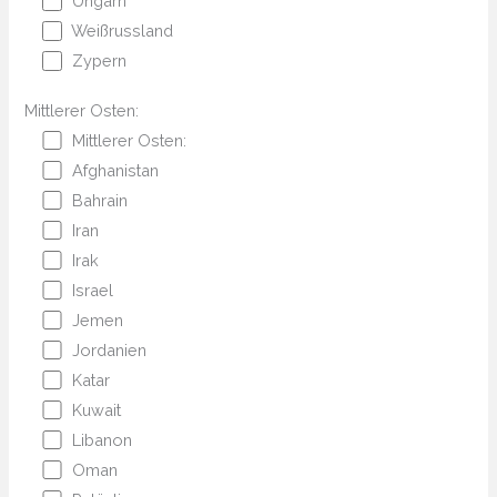
Ungarn
Weißrussland
Zypern
Mittlerer Osten:
Mittlerer Osten:
Afghanistan
Bahrain
Iran
Irak
Israel
Jemen
Jordanien
Katar
Kuwait
Libanon
Oman