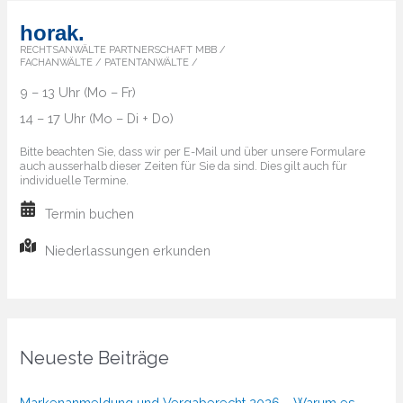
horak.
RECHTSANWÄLTE PARTNERSCHAFT MBB /
FACHANWÄLTE / PATENTANWÄLTE /
9 – 13 Uhr (Mo – Fr)
14 – 17 Uhr (Mo – Di + Do)
Bitte beachten Sie, dass wir per E-Mail und über unsere Formulare
auch ausserhalb dieser Zeiten für Sie da sind. Dies gilt auch für
individuelle Termine.
Termin buchen
Niederlassungen erkunden
Neueste Beiträge
Markenanmeldung und Vergaberecht 2026 – Warum es