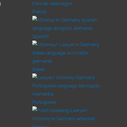
g
French
Spanish
Italian
Portuguese