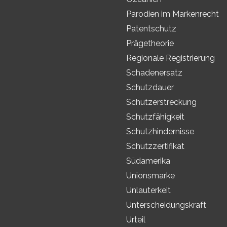
Parodien im Markenrecht
Patentschutz
Prägetheorie
Regionale Registrierung
Schadenersatz
Schutzdauer
Schutzerstreckung
Schutzfähigkeit
Schutzhindernisse
Schutzzertifikat
Südamerika
Unionsmarke
Unlauterkeit
Unterscheidungskraft
Urteil