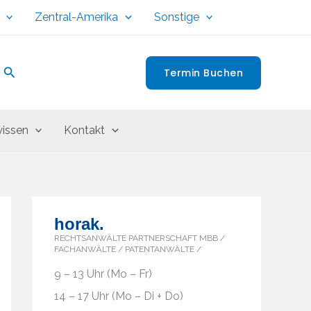
Zentral-Amerika
Sonstige
Suchen
Termin Buchen
issen
Kontakt
horak.
RECHTSANWÄLTE PARTNERSCHAFT MBB /
FACHANWÄLTE / PATENTANWÄLTE /
9 – 13 Uhr (Mo – Fr)
14 – 17 Uhr (Mo – Di + Do)