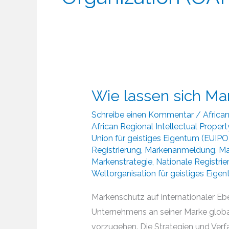
Wie lassen sich Ma
Schreibe einen Kommentar
/
African
African Regional Intellectual Proper
Union für geistiges Eigentum (EUIPO
Registrierung
,
Markenanmeldung
,
Ma
Markenstrategie
,
Nationale Registrie
Weltorganisation für geistiges Eige
Markenschutz auf internationaler Eb
Unternehmens an seiner Marke glob
vorzugehen. Die Strategien und Ve