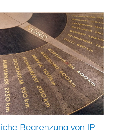
liche Begrenzung von IP-