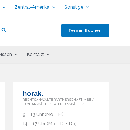
Zentral-Amerika
Sonstige
Suchen
Termin Buchen
issen
Kontakt
horak.
RECHTSANWÄLTE PARTNERSCHAFT MBB /
FACHANWÄLTE / PATENTANWÄLTE /
9 – 13 Uhr (Mo – Fr)
14 – 17 Uhr (Mo – Di + Do)