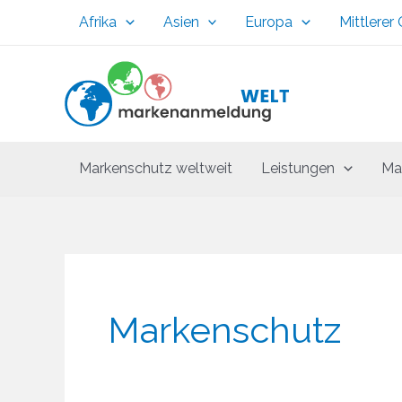
Zum
Afrika
Asien
Europa
Mittlerer
Inhalt
springen
Markenschutz weltweit
Leistungen
Ma
Markenschutz