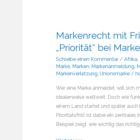
Markenrecht mit Fr
„Priorität“ bei Ma
Schreibe einen Kommentar
/
Afrika
,
Marke
,
Marken
,
Markenanmeldung
,
M
Markenverletzung
,
Unionsmarke
/
h
Wer eine Marke anmeldet, will sich m
idealerweise weltweit. Doch wie funk
einem Land startet und später auch 
Prioritätsfrist ist dabei ein zentrales
Beispiel zeigt, wie wichtig das richt