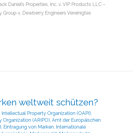
k Daniel’s Properties, Inc. v. VIP Products LLC –
 Group v. Dewberry Engineers Vereinigtes
rken weltweit schützen?
 Intellectual Property Organization (OAPI)
,
ty Organization (ARIPO)
,
Amt der Europäischen
)
,
Eintragung von Marken
,
Internationale