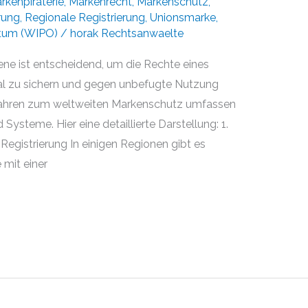
rkenpiraterie
,
Markenrecht
,
Markenschutz
,
rung
,
Regionale Registrierung
,
Unionsmarke
,
ntum (WIPO)
/
horak Rechtsanwaelte
ene ist entscheidend, um die Rechte eines
al zu sichern und gegen unbefugte Nutzung
rfahren zum weltweiten Markenschutz umfassen
ysteme. Hier eine detaillierte Darstellung: 1.
 Registrierung In einigen Regionen gibt es
 mit einer