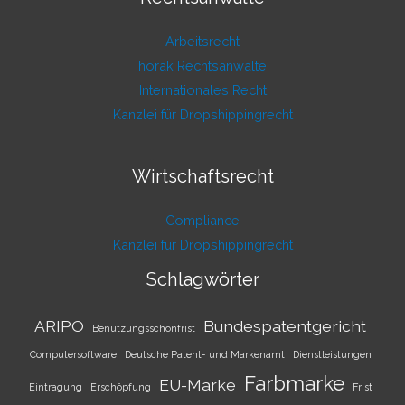
Arbeitsrecht
horak Rechtsanwälte
Internationales Recht
Kanzlei für Dropshippingrecht
Wirtschaftsrecht
Compliance
Kanzlei für Dropshippingrecht
Schlagwörter
ARIPO
Bundespatentgericht
Benutzungsschonfrist
Computersoftware
Deutsche Patent- und Markenamt
Dienstleistungen
Farbmarke
EU-Marke
Eintragung
Erschöpfung
Frist