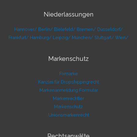
Niederlassungen
Hannover/
Berlin/
Bielefeld/
Bremen/
Düsseldorf/
Frankfurt/
Hamburg/
Leipzig/
München/
Stuttgart/
Wien/
Markenschutz
Fixmarke
Kanzlei für Dropshippingrecht
Markenanmeldung Formular
Markenrechtler
Markenschutz
Unionsmarkenrecht
Rechtsanwälte