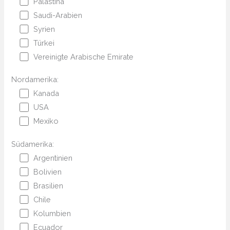
Palästina
Saudi-Arabien
Syrien
Türkei
Vereinigte Arabische Emirate
Nordamerika:
Kanada
USA
Mexiko
Südamerika:
Argentinien
Bolivien
Brasilien
Chile
Kolumbien
Ecuador