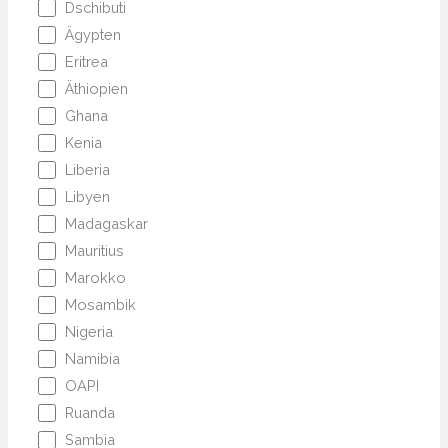
Dschibuti
Ägypten
Eritrea
Äthiopien
Ghana
Kenia
Liberia
Libyen
Madagaskar
Mauritius
Marokko
Mosambik
Nigeria
Namibia
OAPI
Ruanda
Sambia