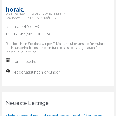
horak.
RECHTSANWÄLTE PARTNERSCHAFT MBB /
FACHANWÄLTE / PATENTANWÄLTE /
9 – 13 Uhr (Mo – Fr)
14 – 17 Uhr (Mo – Di + Do)
Bitte beachten Sie, dass wir per E-Mail und über unsere Formulare
auch ausserhalb dieser Zeiten für Sie da sind. Dies gilt auch für
individuelle Termine.
Termin buchen
Niederlassungen erkunden
Neueste Beiträge
Markenanmeldung und Vergaberecht 2026 – Warum es