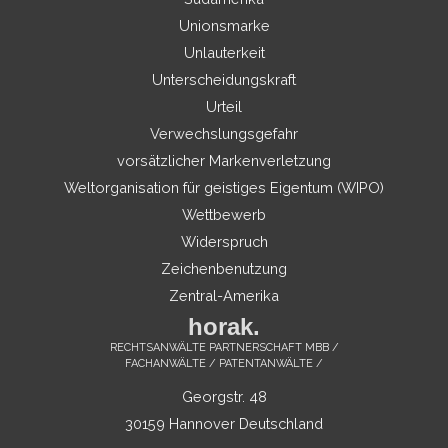
Unionsmarke
Unlauterkeit
Unterscheidungskraft
Urteil
Verwechslungsgefahr
vorsätzlicher Markenverletzung
Weltorganisation für geistiges Eigentum (WIPO)
Wettbewerb
Widerspruch
Zeichenbenutzung
Zentral-Amerika
horak.
RECHTSANWÄLTE PARTNERSCHAFT MBB /
FACHANWÄLTE / PATENTANWÄLTE /
Georgstr. 48
30159 Hannover Deutschland