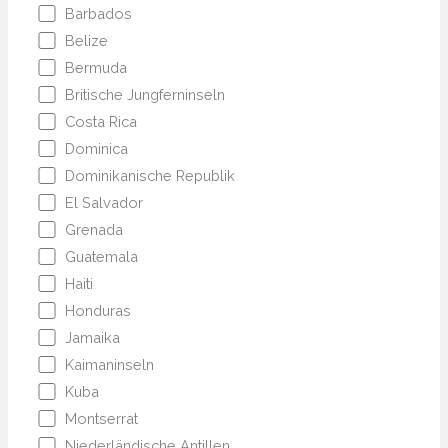
Barbados
Belize
Bermuda
Britische Jungferninseln
Costa Rica
Dominica
Dominikanische Republik
El Salvador
Grenada
Guatemala
Haiti
Honduras
Jamaika
Kaimaninseln
Kuba
Montserrat
Niederländische Antillen