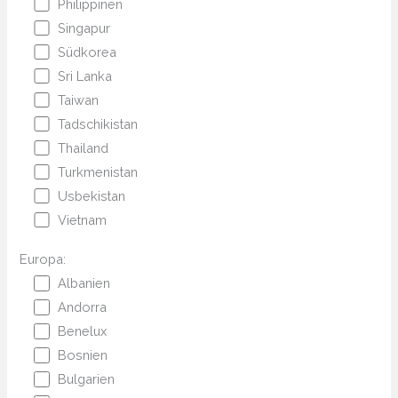
Philippinen
Singapur
Südkorea
Sri Lanka
Taiwan
Tadschikistan
Thailand
Turkmenistan
Usbekistan
Vietnam
Europa:
Albanien
Andorra
Benelux
Bosnien
Bulgarien