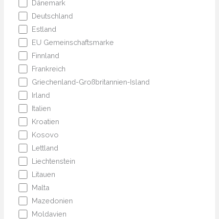
Dänemark
Deutschland
Estland
EU Gemeinschaftsmarke
Finnland
Frankreich
Griechenland-Großbritannien-Island
Irland
Italien
Kroatien
Kosovo
Lettland
Liechtenstein
Litauen
Malta
Mazedonien
Moldavien