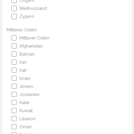
Ungarn
Weißrussland
Zypern
Mittlerer Osten:
Mittlerer Osten:
Afghanistan
Bahrain
Iran
Irak
Israel
Jemen
Jordanien
Katar
Kuwait
Libanon
Oman