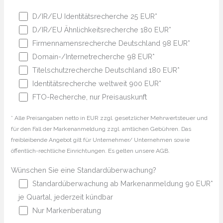
D/IR/EU Identitätsrecherche 25 EUR*
D/IR/EU Ähnlichkeitsrecherche 180 EUR*
Firmennamensrecherche Deutschland 98 EUR*
Domain-/Internetrecherche 98 EUR*
Titelschutzrecherche Deutschland 180 EUR*
Identitätsrecherche weltweit 900 EUR*
FTO-Recherche, nur Preisauskunft
* Alle Preisangaben netto in EUR zzgl. gesetzlicher Mehrwertsteuer und
für den Fall der Markenanmeldung zzgl. amtlichen Gebühren. Das
freibleibende Angebot gilt für Unternehmer/ Unternehmen sowie
öffentlich-rechtliche Einrichtungen. Es gelten unsere AGB.
Wünschen Sie eine Standardüberwachung?
Standardüberwachung ab Markenanmeldung 90 EUR*
je Quartal, jederzeit kündbar
Nur Markenberatung