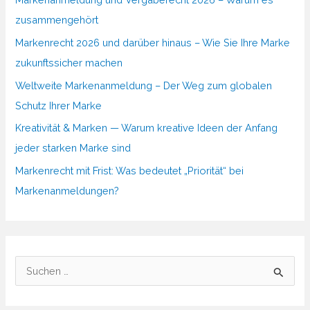
zusammengehört
Markenrecht 2026 und darüber hinaus – Wie Sie Ihre Marke
zukunftssicher machen
Weltweite Markenanmeldung – Der Weg zum globalen
Schutz Ihrer Marke
Kreativität & Marken — Warum kreative Ideen der Anfang
jeder starken Marke sind
Markenrecht mit Frist: Was bedeutet „Priorität“ bei
Markenanmeldungen?
S
u
c