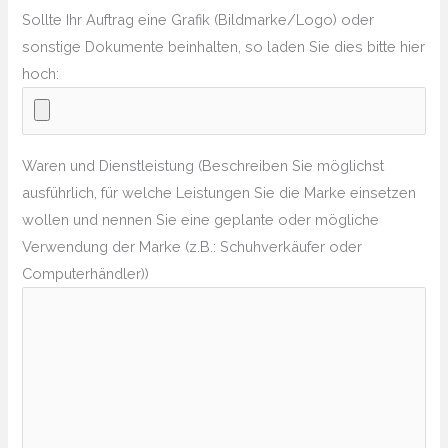
Sollte Ihr Auftrag eine Grafik (Bildmarke/Logo) oder
sonstige Dokumente beinhalten, so laden Sie dies bitte hier
hoch:
Waren und Dienstleistung (Beschreiben Sie möglichst
ausführlich, für welche Leistungen Sie die Marke einsetzen
wollen und nennen Sie eine geplante oder mögliche
Verwendung der Marke (z.B.: Schuhverkäufer oder
Computerhändler))