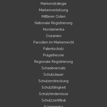
Markenstrategie
Markenverletzung
Mittlerer Osten
Nationale Registrierung
Nordamerika
Ozeanien
Parodien im Markenrecht
Patentschutz
Prägetheorie
Regionale Registrierung
Schadenersatz
Schutzdauer
Schutzerstreckung
Schutzfähigkeit
Schutzhindernisse
Schutzzertifikat
Südamerika