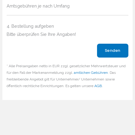
Amtsgebühren je nach Umfang
4. Bestellung aufgeben
Bitte überprüfen Sie Ihre Angaben!
Bitte lasse dieses Feld leer.
* Alle Preisangaben netto in EUR zzgl. gesetzlicher Mehrwertsteuer und
für den Fall der Markenanmeldung zzgl.
amtlichen Gebühren
. Das
freibleibende Angebot gilt für Unternehmer/ Unternehmen sowie
öffentlich-rechtliche Einrichtungen. Es gelten unsere
AGB
.