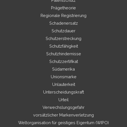
Patentschutz
Prägetheorie
Regionale Registrierung
Schadenersatz
Schutzdauer
Schutzerstreckung
Schutzfähigkeit
Schutzhindernisse
Schutzzertifikat
Südamerika
Unionsmarke
Unlauterkeit
Unterscheidungskraft
Urteil
Verwechslungsgefahr
vorsätzlicher Markenverletzung
Weltorganisation für geistiges Eigentum (WIPO)