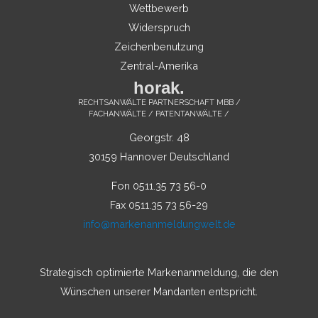
Wettbewerb
Widerspruch
Zeichenbenutzung
Zentral-Amerika
horak.
RECHTSANWÄLTE PARTNERSCHAFT MBB /
FACHANWÄLTE / PATENTANWÄLTE /
Georgstr. 48
30159 Hannover Deutschland
Fon 0511.35 73 56-0
Fax 0511.35 73 56-29
info@markenanmeldungwelt.de
Strategisch optimierte Markenanmeldung, die den
Wünschen unserer Mandanten entspricht.