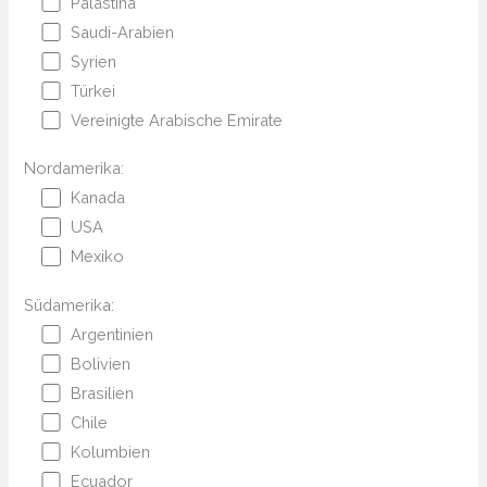
Palästina
Saudi-Arabien
Syrien
Türkei
Vereinigte Arabische Emirate
Nordamerika:
Kanada
USA
Mexiko
Südamerika:
Argentinien
Bolivien
Brasilien
Chile
Kolumbien
Ecuador