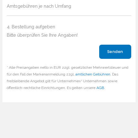
Amtsgebühren je nach Umfang
4. Bestellung aufgeben
Bitte überprüfen Sie Ihre Angaben!
Bitte lasse dieses Feld leer.
* Alle Preisangaben netto in EUR zzgl. gesetzlicher Mehrwertsteuer und
für den Fall der Markenanmeldung zzgl.
amtlichen Gebühren
. Das
freibleibende Angebot gilt für Unternehmer/ Unternehmen sowie
öffentlich-rechtliche Einrichtungen. Es gelten unsere
AGB
.