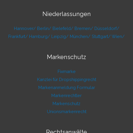
Niederlassungen
Hannover/
Berlin/
Bielefeld/
Bremen/
Düsseldorf/
Frankfurt/
Hamburg/
Leipzig/
München/
Stuttgart/
Wien/
Markenschutz
Fixmarke
Kanzlei für Dropshippingrecht
Markenanmeldung Formular
Markenrechtler
Markenschutz
Unionsmarkenrecht
Rechtsanwälte