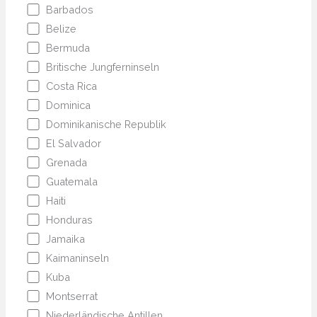
Barbados
Belize
Bermuda
Britische Jungferninseln
Costa Rica
Dominica
Dominikanische Republik
El Salvador
Grenada
Guatemala
Haiti
Honduras
Jamaika
Kaimaninseln
Kuba
Montserrat
Niederländische Antillen