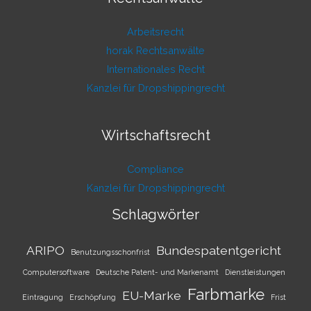
Arbeitsrecht
horak Rechtsanwälte
Internationales Recht
Kanzlei für Dropshippingrecht
Wirtschaftsrecht
Compliance
Kanzlei für Dropshippingrecht
Schlagwörter
ARIPO
Bundespatentgericht
Benutzungsschonfrist
Computersoftware
Deutsche Patent- und Markenamt
Dienstleistungen
Farbmarke
EU-Marke
Eintragung
Erschöpfung
Frist