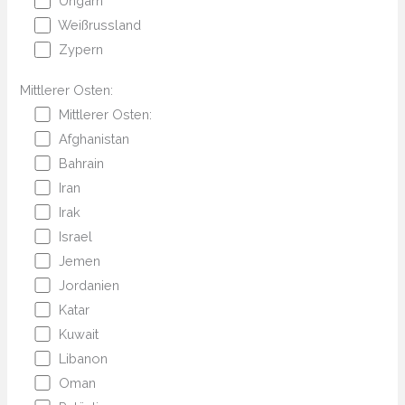
Ungarn
Weißrussland
Zypern
Mittlerer Osten:
Mittlerer Osten:
Afghanistan
Bahrain
Iran
Irak
Israel
Jemen
Jordanien
Katar
Kuwait
Libanon
Oman