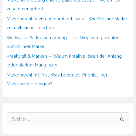
zusammengehört
Markenrecht 2026 und darüber hinaus – Wie Sie Ihre Marke
zukunftssicher machen
Weltweite Markenanmeldung – Der Weg zum globalen
Schutz Ihrer Marke
Kreativität & Marken — Warum kreative Ideen der Anfang
jeder starken Marke sind
Markenrecht mit Frist: Was bedeutet „Priorität“ bei
Markenanmeldungen?
S
u
c