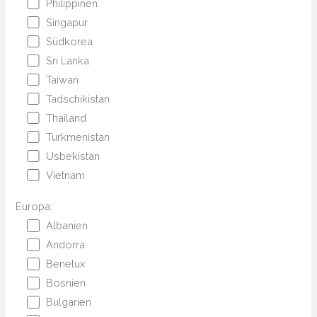
Philippinen
Singapur
Südkorea
Sri Lanka
Taiwan
Tadschikistan
Thailand
Turkmenistan
Usbekistan
Vietnam
Europa:
Albanien
Andorra
Benelux
Bosnien
Bulgarien