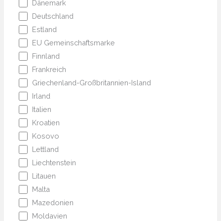
Dänemark
Deutschland
Estland
EU Gemeinschaftsmarke
Finnland
Frankreich
Griechenland-Großbritannien-Island
Irland
Italien
Kroatien
Kosovo
Lettland
Liechtenstein
Litauen
Malta
Mazedonien
Moldavien