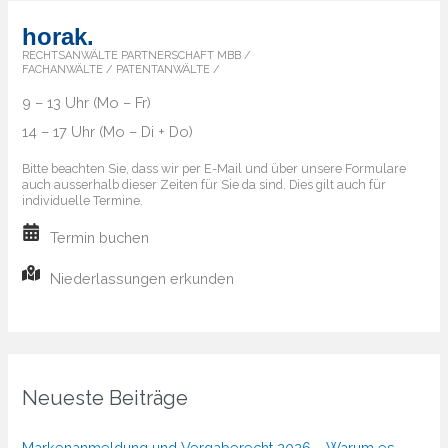
horak.
RECHTSANWÄLTE PARTNERSCHAFT MBB /
FACHANWÄLTE / PATENTANWÄLTE /
9 – 13 Uhr (Mo – Fr)
14 – 17 Uhr (Mo – Di + Do)
Bitte beachten Sie, dass wir per E-Mail und über unsere Formulare
auch ausserhalb dieser Zeiten für Sie da sind. Dies gilt auch für
individuelle Termine.
Termin buchen
Niederlassungen erkunden
Neueste Beiträge
Markenanmeldung und Vergaberecht 2026 – Warum es