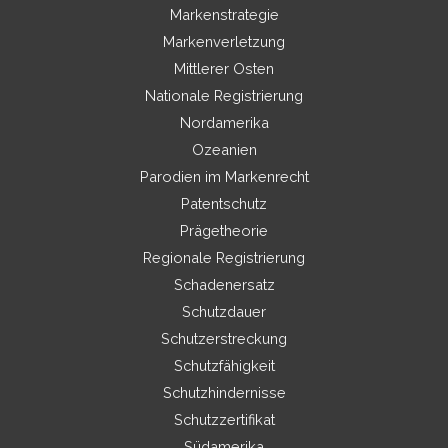
Markenstrategie
Markenverletzung
Mittlerer Osten
Nationale Registrierung
Nordamerika
Ozeanien
Parodien im Markenrecht
Patentschutz
Prägetheorie
Regionale Registrierung
Schadenersatz
Schutzdauer
Schutzerstreckung
Schutzfähigkeit
Schutzhindernisse
Schutzzertifikat
Südamerika