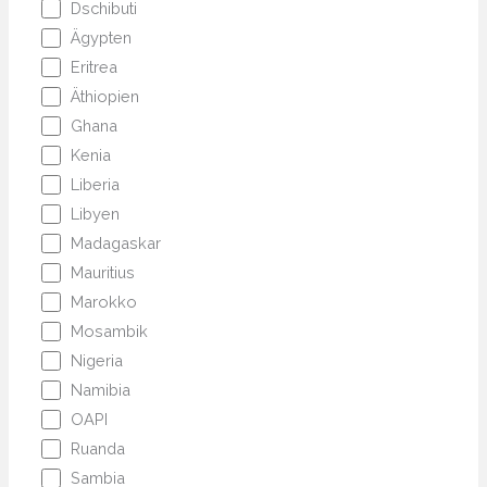
Dschibuti
Ägypten
Eritrea
Äthiopien
Ghana
Kenia
Liberia
Libyen
Madagaskar
Mauritius
Marokko
Mosambik
Nigeria
Namibia
OAPI
Ruanda
Sambia