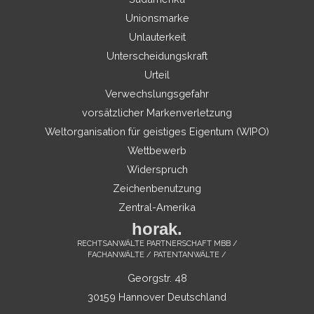
Unionsmarke
Unlauterkeit
Unterscheidungskraft
Urteil
Verwechslungsgefahr
vorsätzlicher Markenverletzung
Weltorganisation für geistiges Eigentum (WIPO)
Wettbewerb
Widerspruch
Zeichenbenutzung
Zentral-Amerika
horak.
RECHTSANWÄLTE PARTNERSCHAFT MBB /
FACHANWÄLTE / PATENTANWÄLTE /
Georgstr. 48
30159 Hannover Deutschland