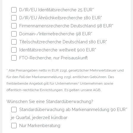
D/IR/EU Identitätsrecherche 25 EUR*
D/IR/EU Ähnlichkeitsrecherche 180 EUR*
Firmennamensrecherche Deutschland 98 EUR*
Domain-/Internetrecherche 98 EUR*
Titelschutzrecherche Deutschland 180 EUR*
Identitätsrecherche weltweit 900 EUR*
FTO-Recherche, nur Preisauskunft
* Alle Preisangaben netto in EUR zzgl. gesetzlicher Mehrwertsteuer und
für den Fall der Markenanmeldung zzgl. amtlichen Gebühren. Das
freibleibende Angebot gilt für Unternehmer/ Unternehmen sowie
öffentlich-rechtliche Einrichtungen. Es gelten unsere AGB.
Wünschen Sie eine Standardüberwachung?
Standardüberwachung ab Markenanmeldung 90 EUR*
je Quartal, jederzeit kündbar
Nur Markenberatung