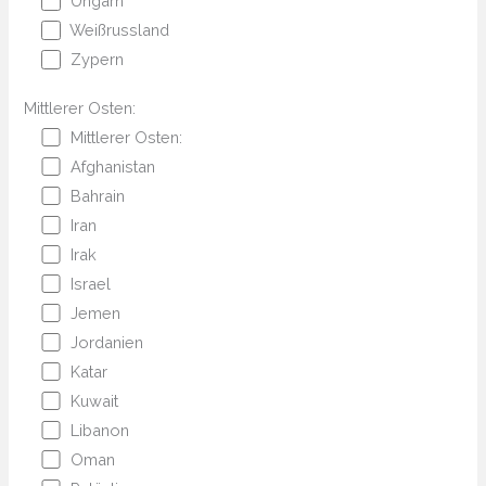
Ungarn
Weißrussland
Zypern
Mittlerer Osten:
Mittlerer Osten:
Afghanistan
Bahrain
Iran
Irak
Israel
Jemen
Jordanien
Katar
Kuwait
Libanon
Oman