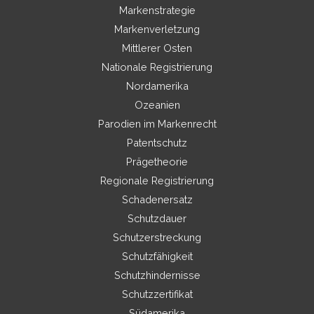
Markenstrategie
Markenverletzung
Mittlerer Osten
Nationale Registrierung
Nordamerika
Ozeanien
Parodien im Markenrecht
Patentschutz
Prägetheorie
Regionale Registrierung
Schadenersatz
Schutzdauer
Schutzerstreckung
Schutzfähigkeit
Schutzhindernisse
Schutzzertifikat
Südamerika