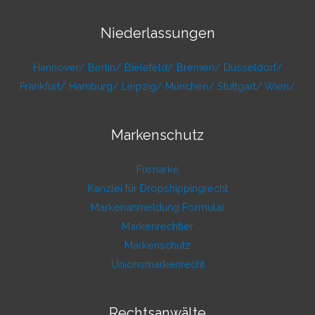
Niederlassungen
Hannover/
Berlin/
Bielefeld/
Bremen/
Düsseldorf/
Frankfurt/
Hamburg/
Leipzig/
München/
Stuttgart/
Wien/
Markenschutz
Fixmarke
Kanzlei für Dropshippingrecht
Markenanmeldung Formular
Markenrechtler
Markenschutz
Unionsmarkenrecht
Rechtsanwälte