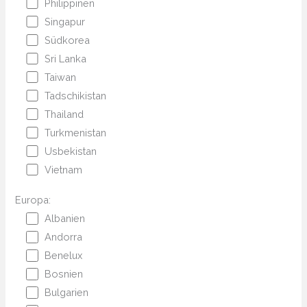
Philippinen
Singapur
Südkorea
Sri Lanka
Taiwan
Tadschikistan
Thailand
Turkmenistan
Usbekistan
Vietnam
Europa:
Albanien
Andorra
Benelux
Bosnien
Bulgarien