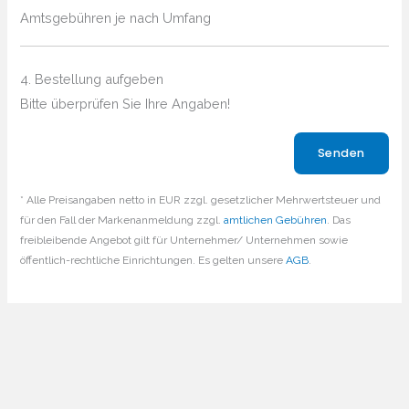
Amtsgebühren je nach Umfang
4. Bestellung aufgeben
Bitte überprüfen Sie Ihre Angaben!
Bitte lasse dieses Feld leer.
* Alle Preisangaben netto in EUR zzgl. gesetzlicher Mehrwertsteuer und
für den Fall der Markenanmeldung zzgl.
amtlichen Gebühren
. Das
freibleibende Angebot gilt für Unternehmer/ Unternehmen sowie
öffentlich-rechtliche Einrichtungen. Es gelten unsere
AGB
.