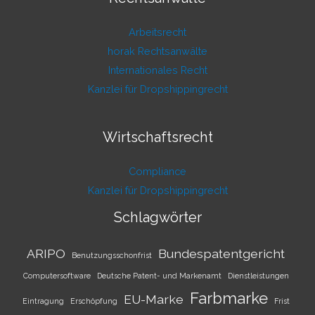
Arbeitsrecht
horak Rechtsanwälte
Internationales Recht
Kanzlei für Dropshippingrecht
Wirtschaftsrecht
Compliance
Kanzlei für Dropshippingrecht
Schlagwörter
ARIPO
Bundespatentgericht
Benutzungsschonfrist
Computersoftware
Deutsche Patent- und Markenamt
Dienstleistungen
Farbmarke
EU-Marke
Eintragung
Erschöpfung
Frist