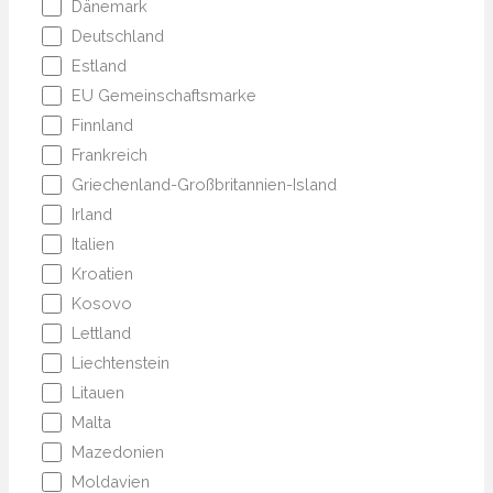
Dänemark
Deutschland
Estland
EU Gemeinschaftsmarke
Finnland
Frankreich
Griechenland-Großbritannien-Island
Irland
Italien
Kroatien
Kosovo
Lettland
Liechtenstein
Litauen
Malta
Mazedonien
Moldavien