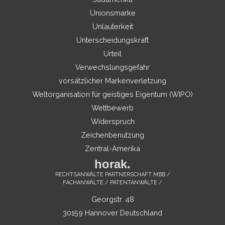
Unionsmarke
Unlauterkeit
Unterscheidungskraft
Urteil
Verwechslungsgefahr
vorsätzlicher Markenverletzung
Weltorganisation für geistiges Eigentum (WIPO)
Wettbewerb
Widerspruch
Zeichenbenutzung
Zentral-Amerika
horak.
RECHTSANWÄLTE PARTNERSCHAFT MBB /
FACHANWÄLTE / PATENTANWÄLTE /
Georgstr. 48
30159 Hannover Deutschland