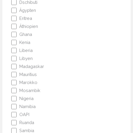
Dschibuti
Ägypten
Eritrea
Äthiopien
Ghana
Kenia
Liberia
Libyen
Madagaskar
Mauritius
Marokko
Mosambik
Nigeria
Namibia
OAPI
Ruanda
Sambia