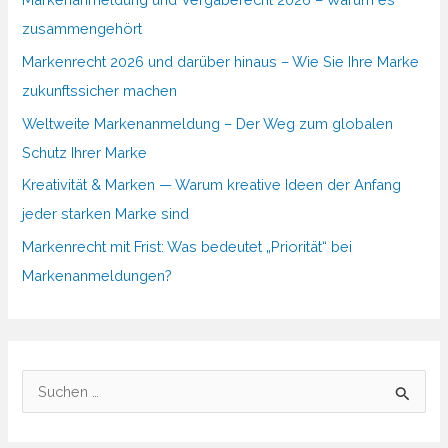
zusammengehört
Markenrecht 2026 und darüber hinaus – Wie Sie Ihre Marke
zukunftssicher machen
Weltweite Markenanmeldung – Der Weg zum globalen
Schutz Ihrer Marke
Kreativität & Marken — Warum kreative Ideen der Anfang
jeder starken Marke sind
Markenrecht mit Frist: Was bedeutet „Priorität“ bei
Markenanmeldungen?
S
u
c