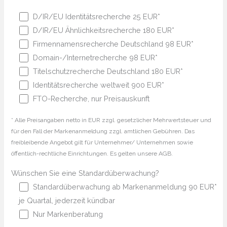
D/IR/EU Identitätsrecherche 25 EUR*
D/IR/EU Ähnlichkeitsrecherche 180 EUR*
Firmennamensrecherche Deutschland 98 EUR*
Domain-/Internetrecherche 98 EUR*
Titelschutzrecherche Deutschland 180 EUR*
Identitätsrecherche weltweit 900 EUR*
FTO-Recherche, nur Preisauskunft
* Alle Preisangaben netto in EUR zzgl. gesetzlicher Mehrwertsteuer und
für den Fall der Markenanmeldung zzgl. amtlichen Gebühren. Das
freibleibende Angebot gilt für Unternehmer/ Unternehmen sowie
öffentlich-rechtliche Einrichtungen. Es gelten unsere AGB.
Wünschen Sie eine Standardüberwachung?
Standardüberwachung ab Markenanmeldung 90 EUR*
je Quartal, jederzeit kündbar
Nur Markenberatung