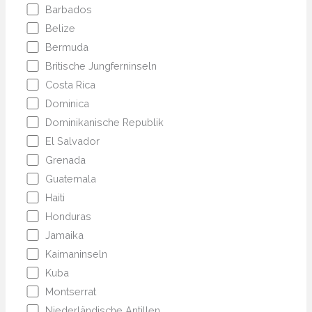
Barbados
Belize
Bermuda
Britische Jungferninseln
Costa Rica
Dominica
Dominikanische Republik
El Salvador
Grenada
Guatemala
Haiti
Honduras
Jamaika
Kaimaninseln
Kuba
Montserrat
Niederländische Antillen