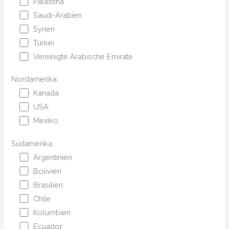
Palästina
Saudi-Arabien
Syrien
Türkei
Vereinigte Arabische Emirate
Nordamerika:
Kanada
USA
Mexiko
Südamerika:
Argentinien
Bolivien
Brasilien
Chile
Kolumbien
Ecuador