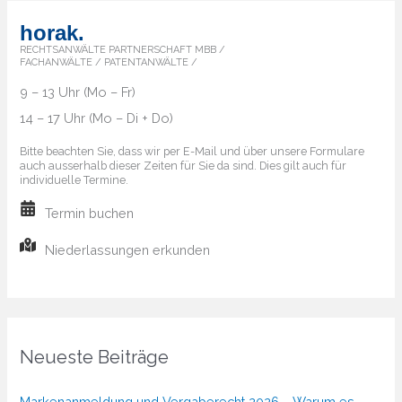
horak.
RECHTSANWÄLTE PARTNERSCHAFT MBB /
FACHANWÄLTE / PATENTANWÄLTE /
9 – 13 Uhr (Mo – Fr)
14 – 17 Uhr (Mo – Di + Do)
Bitte beachten Sie, dass wir per E-Mail und über unsere Formulare
auch ausserhalb dieser Zeiten für Sie da sind. Dies gilt auch für
individuelle Termine.
Termin buchen
Niederlassungen erkunden
Neueste Beiträge
Markenanmeldung und Vergaberecht 2026 – Warum es