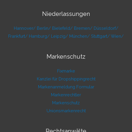
Niederlassungen
Hannover/
Berlin/
Bielefeld/
Bremen/
Düsseldorf/
Frankfurt/
Hamburg/
Leipzig/
München/
Stuttgart/
Wien/
Markenschutz
Fixmarke
Kanzlei für Dropshippingrecht
Markenanmeldung Formular
Markenrechtler
Markenschutz
Unionsmarkenrecht
Rechtsanwälte