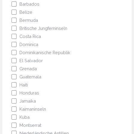
Barbados
Belize
Bermuda
Britische Jungferninseln
Costa Rica
Dominica
Dominikanische Republik
El Salvador
Grenada
Guatemala
Haiti
Honduras
Jamaika
Kaimaninseln
Kuba
Montserrat
Niederländische Antillen