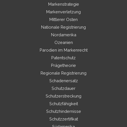
Markenstrategie
Markenverletzung
Mittlerer Osten
Nationale Registrierung
Nordamerika
Ozeanien
Parodien im Markenrecht
Patentschutz
Prägetheorie
Regionale Registrierung
Schadenersatz
Schutzdauer
Schutzerstreckung
Schutzfähigkeit
Schutzhindernisse
Schutzzertifikat
Südamerika