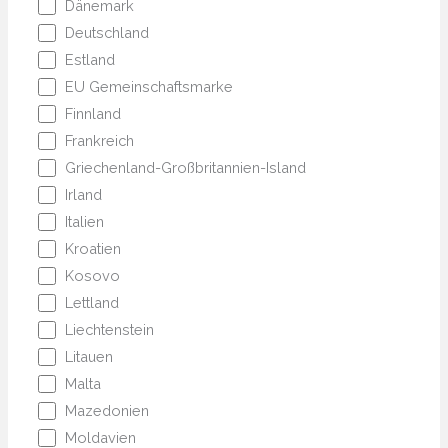
Dänemark
Deutschland
Estland
EU Gemeinschaftsmarke
Finnland
Frankreich
Griechenland-Großbritannien-Island
Irland
Italien
Kroatien
Kosovo
Lettland
Liechtenstein
Litauen
Malta
Mazedonien
Moldavien