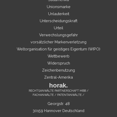
Unionsmarke
Unlauterkeit
Unterscheidungskraft
Urteil
Verwechslungsgefahr
vorsätzlicher Markenverletzung
Weltorganisation für geistiges Eigentum (WIPO)
Wettbewerb
Widerspruch
Zeichenbenutzung
Zentral-Amerika
horak.
RECHTSANWÄLTE PARTNERSCHAFT MBB /
FACHANWÄLTE / PATENTANWÄLTE /
Georgstr. 48
30159 Hannover Deutschland