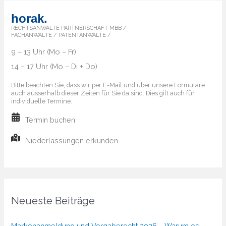
horak.
RECHTSANWÄLTE PARTNERSCHAFT MBB /
FACHANWÄLTE / PATENTANWÄLTE /
9 – 13 Uhr (Mo – Fr)
14 – 17 Uhr (Mo – Di + Do)
Bitte beachten Sie, dass wir per E-Mail und über unsere Formulare
auch ausserhalb dieser Zeiten für Sie da sind. Dies gilt auch für
individuelle Termine.
Termin buchen
Niederlassungen erkunden
Neueste Beiträge
Markenanmeldung und Vergaberecht 2026 – Warum es