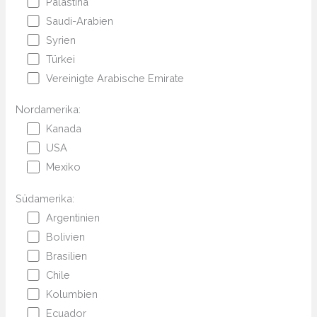
Palästina
Saudi-Arabien
Syrien
Türkei
Vereinigte Arabische Emirate
Nordamerika:
Kanada
USA
Mexiko
Südamerika:
Argentinien
Bolivien
Brasilien
Chile
Kolumbien
Ecuador