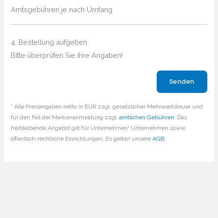
Amtsgebühren je nach Umfang
4. Bestellung aufgeben
Bitte überprüfen Sie Ihre Angaben!
Bitte lasse dieses Feld leer.
* Alle Preisangaben netto in EUR zzgl. gesetzlicher Mehrwertsteuer und
für den Fall der Markenanmeldung zzgl.
amtlichen Gebühren
. Das
freibleibende Angebot gilt für Unternehmer/ Unternehmen sowie
öffentlich-rechtliche Einrichtungen. Es gelten unsere
AGB
.