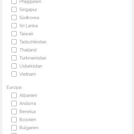
Philippinen
Singapur
Südkorea
Sri Lanka
Taiwan
Tadschikistan
Thailand
Turkmenistan
Usbekistan
Vietnam
Europa:
Albanien
Andorra
Benelux
Bosnien
Bulgarien