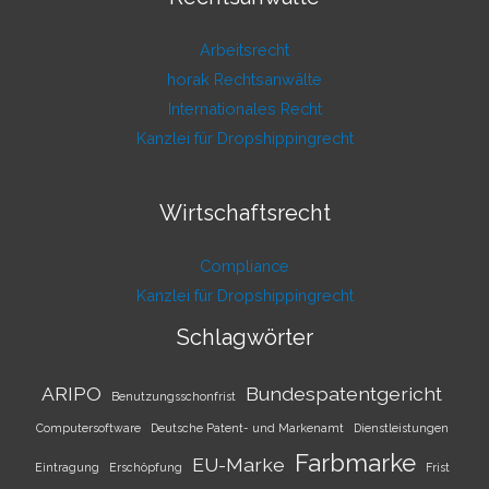
Arbeitsrecht
horak Rechtsanwälte
Internationales Recht
Kanzlei für Dropshippingrecht
Wirtschaftsrecht
Compliance
Kanzlei für Dropshippingrecht
Schlagwörter
ARIPO
Bundespatentgericht
Benutzungsschonfrist
Computersoftware
Deutsche Patent- und Markenamt
Dienstleistungen
Farbmarke
EU-Marke
Eintragung
Erschöpfung
Frist