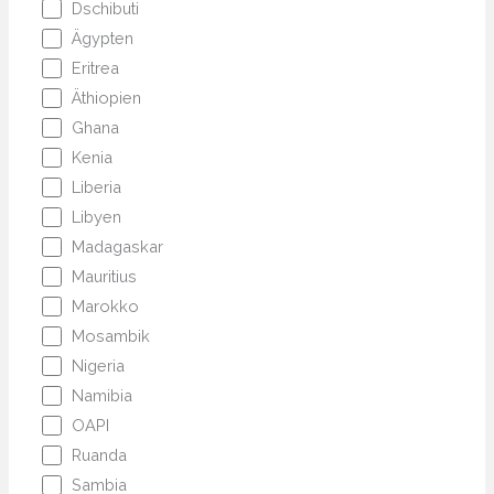
Dschibuti
Ägypten
Eritrea
Äthiopien
Ghana
Kenia
Liberia
Libyen
Madagaskar
Mauritius
Marokko
Mosambik
Nigeria
Namibia
OAPI
Ruanda
Sambia