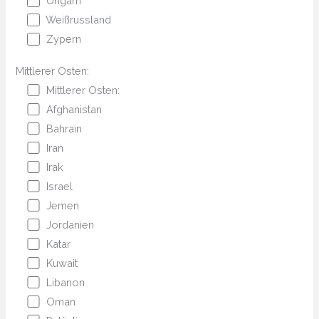
Ungarn
Weißrussland
Zypern
Mittlerer Osten:
Mittlerer Osten:
Afghanistan
Bahrain
Iran
Irak
Israel
Jemen
Jordanien
Katar
Kuwait
Libanon
Oman