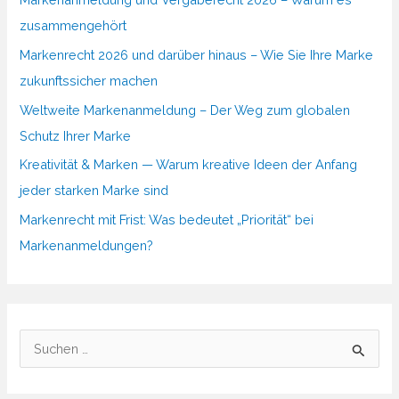
zusammengehört
Markenrecht 2026 und darüber hinaus – Wie Sie Ihre Marke
zukunftssicher machen
Weltweite Markenanmeldung – Der Weg zum globalen
Schutz Ihrer Marke
Kreativität & Marken — Warum kreative Ideen der Anfang
jeder starken Marke sind
Markenrecht mit Frist: Was bedeutet „Priorität“ bei
Markenanmeldungen?
S
u
c