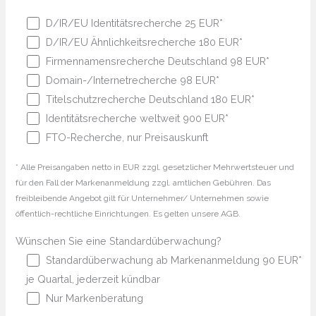
D/IR/EU Identitätsrecherche 25 EUR*
D/IR/EU Ähnlichkeitsrecherche 180 EUR*
Firmennamensrecherche Deutschland 98 EUR*
Domain-/Internetrecherche 98 EUR*
Titelschutzrecherche Deutschland 180 EUR*
Identitätsrecherche weltweit 900 EUR*
FTO-Recherche, nur Preisauskunft
* Alle Preisangaben netto in EUR zzgl. gesetzlicher Mehrwertsteuer und
für den Fall der Markenanmeldung zzgl. amtlichen Gebühren. Das
freibleibende Angebot gilt für Unternehmer/ Unternehmen sowie
öffentlich-rechtliche Einrichtungen. Es gelten unsere AGB.
Wünschen Sie eine Standardüberwachung?
Standardüberwachung ab Markenanmeldung 90 EUR*
je Quartal, jederzeit kündbar
Nur Markenberatung