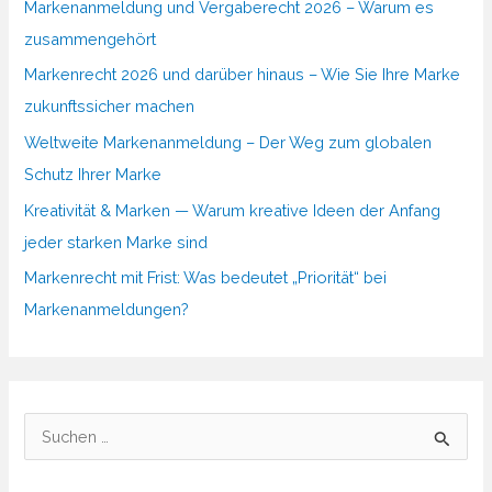
Markenanmeldung und Vergaberecht 2026 – Warum es
zusammengehört
Markenrecht 2026 und darüber hinaus – Wie Sie Ihre Marke
zukunftssicher machen
Weltweite Markenanmeldung – Der Weg zum globalen
Schutz Ihrer Marke
Kreativität & Marken — Warum kreative Ideen der Anfang
jeder starken Marke sind
Markenrecht mit Frist: Was bedeutet „Priorität“ bei
Markenanmeldungen?
S
u
c