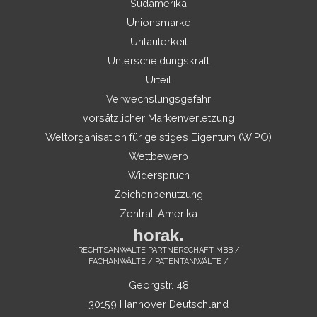
Südamerika
Unionsmarke
Unlauterkeit
Unterscheidungskraft
Urteil
Verwechslungsgefahr
vorsätzlicher Markenverletzung
Weltorganisation für geistiges Eigentum (WIPO)
Wettbewerb
Widerspruch
Zeichenbenutzung
Zentral-Amerika
horak.
RECHTSANWÄLTE PARTNERSCHAFT MBB /
FACHANWÄLTE / PATENTANWÄLTE /
Georgstr. 48
30159 Hannover Deutschland