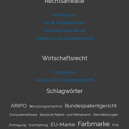
Rechtsanwälte
Arbeitsrecht
horak Rechtsanwälte
Internationales Recht
Kanzlei für Dropshippingrecht
Wirtschaftsrecht
Compliance
Kanzlei für Dropshippingrecht
Schlagwörter
ARIPO
Bundespatentgericht
Benutzungsschonfrist
Computersoftware
Deutsche Patent- und Markenamt
Dienstleistungen
Farbmarke
EU-Marke
Eintragung
Erschöpfung
Frist