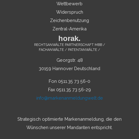
Wettbewerb
Widerspruch
Zeichenbenutzung
Zentral-Amerika
horak.
RECHTSANWÄLTE PARTNERSCHAFT MBB /
FACHANWÄLTE / PATENTANWÄLTE /
Georgstr. 48
30159 Hannover Deutschland
Fon 0511.35 73 56-0
Fax 0511.35 73 56-29
info@markenanmeldungwelt.de
Strategisch optimierte Markenanmeldung, die den
Wünschen unserer Mandanten entspricht.