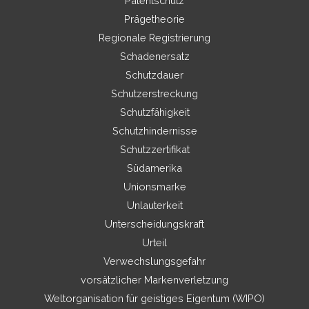
Patentschutz
Prägetheorie
Regionale Registrierung
Schadenersatz
Schutzdauer
Schutzerstreckung
Schutzfähigkeit
Schutzhindernisse
Schutzzertifikat
Südamerika
Unionsmarke
Unlauterkeit
Unterscheidungskraft
Urteil
Verwechslungsgefahr
vorsätzlicher Markenverletzung
Weltorganisation für geistiges Eigentum (WIPO)