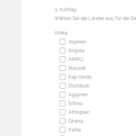
3. Auftrag
Wählen Sie die Länder aus, für die
Afrika:
Algerien
Angola
ARIPO
Burundi
Kap Verde
Dschibuti
Ägypten
Eritrea
Äthiopien
Ghana
Kenia