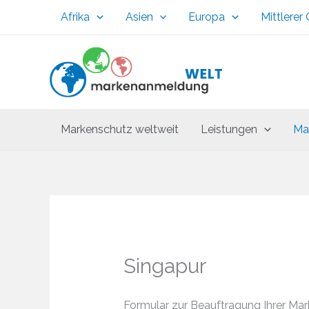
Zum
Afrika
Asien
Europa
Mittlerer
Inhalt
springen
Markenschutz weltweit
Leistungen
Ma
Singapur
Formular zur Beauftragung Ihrer Ma