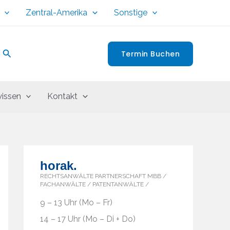
Zentral-Amerika
Sonstige
Suchen
Termin Buchen
issen
Kontakt
horak.
RECHTSANWÄLTE PARTNERSCHAFT MBB /
FACHANWÄLTE / PATENTANWÄLTE /
9 – 13 Uhr (Mo – Fr)
14 – 17 Uhr (Mo – Di + Do)