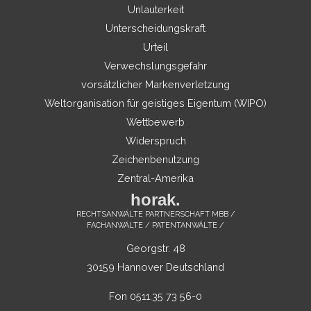
Unlauterkeit
Unterscheidungskraft
Urteil
Verwechslungsgefahr
vorsätzlicher Markenverletzung
Weltorganisation für geistiges Eigentum (WIPO)
Wettbewerb
Widerspruch
Zeichenbenutzung
Zentral-Amerika
horak.
RECHTSANWÄLTE PARTNERSCHAFT MBB /
FACHANWÄLTE / PATENTANWÄLTE /
Georgstr. 48
30159 Hannover Deutschland
Fon 0511.35 73 56-0