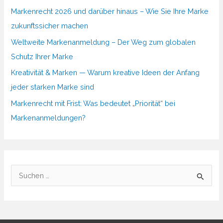
Markenrecht 2026 und darüber hinaus – Wie Sie Ihre Marke
zukunftssicher machen
Weltweite Markenanmeldung – Der Weg zum globalen
Schutz Ihrer Marke
Kreativität & Marken — Warum kreative Ideen der Anfang
jeder starken Marke sind
Markenrecht mit Frist: Was bedeutet „Priorität“ bei
Markenanmeldungen?
S
u
c
h