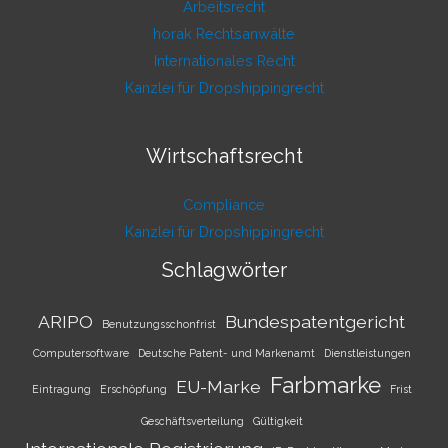
Arbeitsrecht
horak Rechtsanwälte
Internationales Recht
Kanzlei für Dropshippingrecht
Wirtschaftsrecht
Compliance
Kanzlei für Dropshippingrecht
Schlagwörter
ARIPO
Bundespatentgericht
Benutzungsschonfrist
Computersoftware
Deutsche Patent- und Markenamt
Dienstleistungen
Farbmarke
EU-Marke
Eintragung
Erschöpfung
Frist
Geschäftsverteilung
Gültigkeit