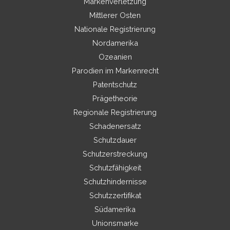
Markenverletzung
Mittlerer Osten
Nationale Registrierung
Nordamerika
Ozeanien
Parodien im Markenrecht
Patentschutz
Prägetheorie
Regionale Registrierung
Schadenersatz
Schutzdauer
Schutzerstreckung
Schutzfähigkeit
Schutzhindernisse
Schutzzertifikat
Südamerika
Unionsmarke