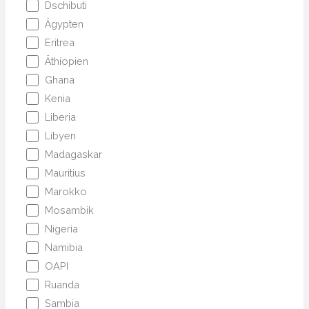
Dschibuti
Ägypten
Eritrea
Äthiopien
Ghana
Kenia
Liberia
Libyen
Madagaskar
Mauritius
Marokko
Mosambik
Nigeria
Namibia
OAPI
Ruanda
Sambia