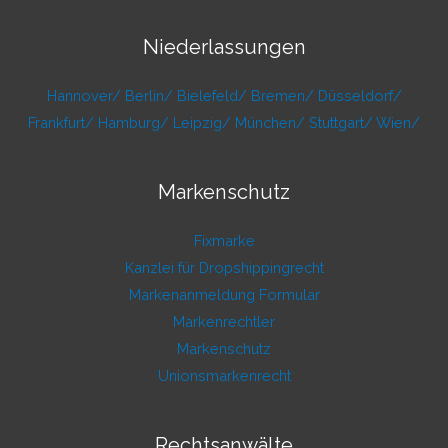
Niederlassungen
Hannover/
Berlin/
Bielefeld/
Bremen/
Düsseldorf/
Frankfurt/
Hamburg/
Leipzig/
München/
Stuttgart/
Wien/
Markenschutz
Fixmarke
Kanzlei für Dropshippingrecht
Markenanmeldung Formular
Markenrechtler
Markenschutz
Unionsmarkenrecht
Rechtsanwälte