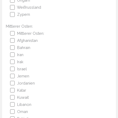
Ungarn
Weißrussland
Zypern
Mittlerer Osten:
Mittlerer Osten:
Afghanistan
Bahrain
Iran
Irak
Israel
Jemen
Jordanien
Katar
Kuwait
Libanon
Oman