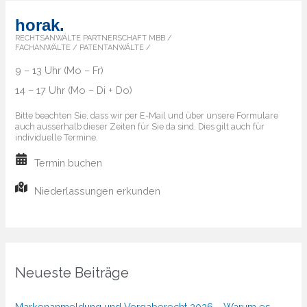
horak.
RECHTSANWÄLTE PARTNERSCHAFT MBB /
FACHANWÄLTE / PATENTANWÄLTE /
9 – 13 Uhr (Mo – Fr)
14 – 17 Uhr (Mo – Di + Do)
Bitte beachten Sie, dass wir per E-Mail und über unsere Formulare
auch ausserhalb dieser Zeiten für Sie da sind. Dies gilt auch für
individuelle Termine.
Termin buchen
Niederlassungen erkunden
Neueste Beiträge
Markenanmeldung und Vergaberecht 2026 – Warum es