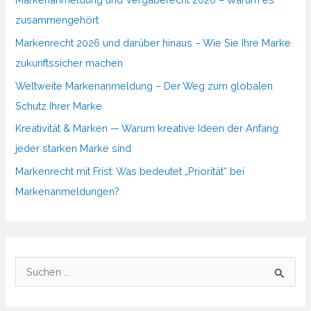
zusammengehört
Markenrecht 2026 und darüber hinaus – Wie Sie Ihre Marke
zukunftssicher machen
Weltweite Markenanmeldung – Der Weg zum globalen
Schutz Ihrer Marke
Kreativität & Marken — Warum kreative Ideen der Anfang
jeder starken Marke sind
Markenrecht mit Frist: Was bedeutet „Priorität“ bei
Markenanmeldungen?
S
u
c