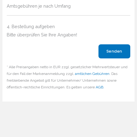
Amtsgebühren je nach Umfang
4. Bestellung aufgeben
Bitte überprüfen Sie Ihre Angaben!
Bitte lasse dieses Feld leer.
* Alle Preisangaben netto in EUR zzgl. gesetzlicher Mehrwertsteuer und
für den Fall der Markenanmeldung zzgl.
amtlichen Gebühren
. Das
freibleibende Angebot gilt für Unternehmer/ Unternehmen sowie
öffentlich-rechtliche Einrichtungen. Es gelten unsere
AGB
.