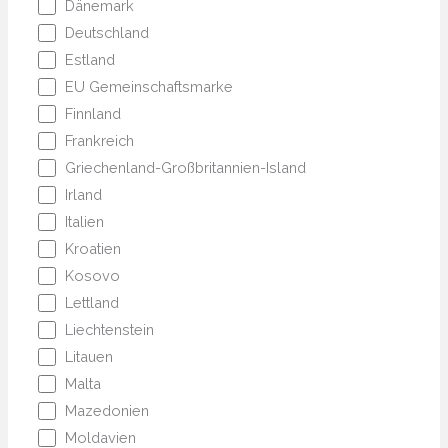
Dänemark
Deutschland
Estland
EU Gemeinschaftsmarke
Finnland
Frankreich
Griechenland-Großbritannien-Island
Irland
Italien
Kroatien
Kosovo
Lettland
Liechtenstein
Litauen
Malta
Mazedonien
Moldavien