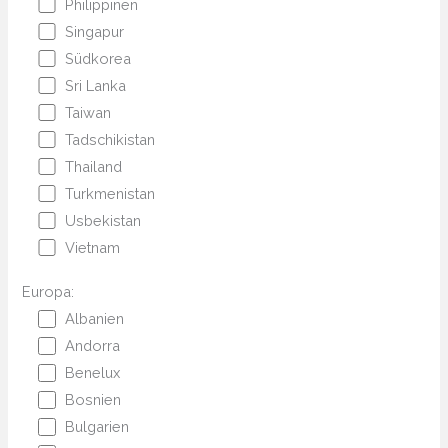
Philippinen
Singapur
Südkorea
Sri Lanka
Taiwan
Tadschikistan
Thailand
Turkmenistan
Usbekistan
Vietnam
Europa:
Albanien
Andorra
Benelux
Bosnien
Bulgarien