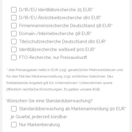
D/IR/EU Identitätsrecherche 25 EUR*
D/IR/EU Ähnlichkeitsrecherche 180 EUR*
Firmennamensrecherche Deutschland 98 EUR*
Domain-/Internetrecherche 98 EUR*
Titelschutzrecherche Deutschland 180 EUR*
Identitätsrecherche weltweit 900 EUR*
FTO-Recherche, nur Preisauskunft
* Alle Preisangaben netto in EUR zzgl. gesetzlicher Mehrwertsteuer und
für den Fall der Markenanmeldung zzgl. amtlichen Gebühren. Das
freibleibende Angebot gilt für Unternehmer/ Unternehmen sowie
öffentlich-rechtliche Einrichtungen. Es gelten unsere AGB.
Wünschen Sie eine Standardüberwachung?
Standardüberwachung ab Markenanmeldung 90 EUR*
je Quartal, jederzeit kündbar
Nur Markenberatung