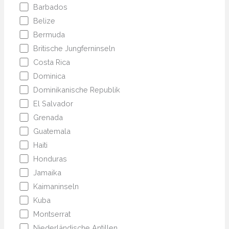
Barbados
Belize
Bermuda
Britische Jungferninseln
Costa Rica
Dominica
Dominikanische Republik
El Salvador
Grenada
Guatemala
Haiti
Honduras
Jamaika
Kaimaninseln
Kuba
Montserrat
Niederländische Antillen