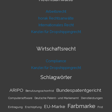
Arbeitsrecht
horak Rechtsanwälte
Internationales Recht
Kanzlei für Dropshippingrecht
Wirtschaftsrecht
Compliance
Kanzlei für Dropshippingrecht
Schlagwörter
ARIPO
Bundespatentgericht
Benutzungsschonfrist
Computersoftware
Deutsche Patent- und Markenamt
Dienstleistungen
Farbmarke
EU-Marke
Eintragung
Erschöpfung
Frist