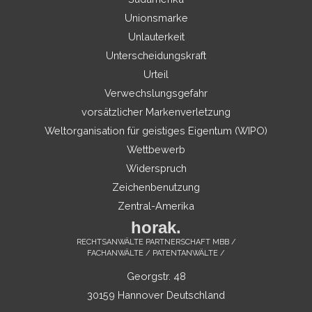
Unionsmarke
Unlauterkeit
Unterscheidungskraft
Urteil
Verwechslungsgefahr
vorsätzlicher Markenverletzung
Weltorganisation für geistiges Eigentum (WIPO)
Wettbewerb
Widerspruch
Zeichenbenutzung
Zentral-Amerika
horak.
RECHTSANWÄLTE PARTNERSCHAFT MBB /
FACHANWÄLTE / PATENTANWÄLTE /
Georgstr. 48
30159 Hannover Deutschland