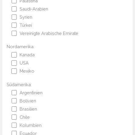
Palästina
Saudi-Arabien
Syrien
Türkei
Vereinigte Arabische Emirate
Nordamerika:
Kanada
USA
Mexiko
Südamerika:
Argentinien
Bolivien
Brasilien
Chile
Kolumbien
Ecuador