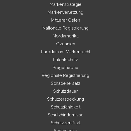
Markenstrategie
Markenverletzung
Mittlerer Osten
Nationale Registrierung
Nordamerika
Ozeanien
Parodien im Markenrecht
Patentschutz
Prägetheorie
Regionale Registrierung
Schadenersatz
Schutzdauer
Schutzerstreckung
Schutzfähigkeit
Schutzhindernisse
Schutzzertifikat
Südamerika