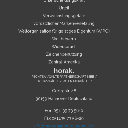
Unterscheidungskraft
Urteil
Verwechslungsgefahr
vorsätzlicher Markenverletzung
Weltorganisation für geistiges Eigentum (WIPO)
Wettbewerb
Widerspruch
Zeichenbenutzung
Zentral-Amerika
horak.
RECHTSANWÄLTE PARTNERSCHAFT MBB /
FACHANWÄLTE / PATENTANWÄLTE /
Georgstr. 48
30159 Hannover Deutschland
Fon 0511.35 73 56-0
Fax 0511.35 73 56-29
info@markenanmeldungwelt.de