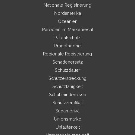
Nationale Registrierung
Nordamerika
Ozeanien
Parodien im Markenrecht
Patentschutz
Prägetheorie
Regionale Registrierung
Schadenersatz
Schutzdauer
Schutzerstreckung
Schutzfähigkeit
Schutzhindernisse
Schutzzertifikat
Südamerika
Unionsmarke
Unlauterkeit