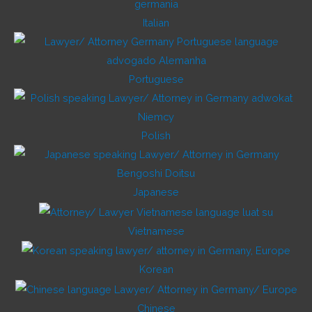
Italian
Portuguese
Polish
Japanese
Vietnamese
Korean
Chinese