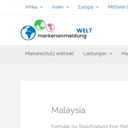
Zum
Afrika
Asien
Europa
Mittlerer
Inhalt
springen
Markenschutz weltweit
Leistungen
Ma
Malaysia
Formular zur Beauftragung Ihrer Ma