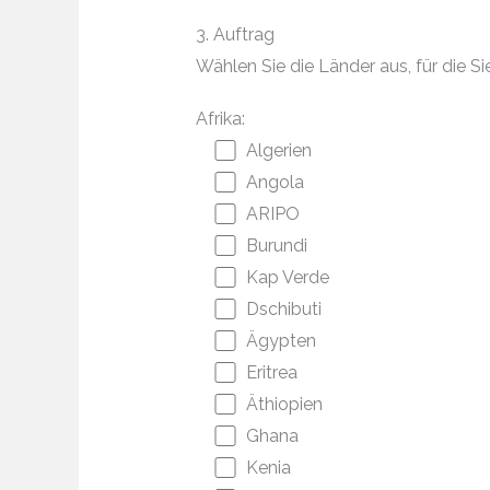
3. Auftrag
Wählen Sie die Länder aus, für die
Afrika:
Algerien
Angola
ARIPO
Burundi
Kap Verde
Dschibuti
Ägypten
Eritrea
Äthiopien
Ghana
Kenia