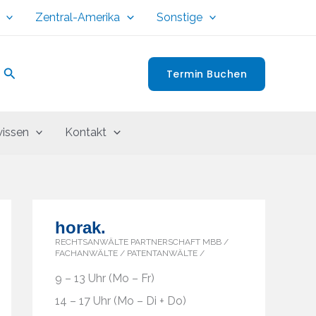
Zentral-Amerika
Sonstige
Suchen
Termin Buchen
issen
Kontakt
horak.
RECHTSANWÄLTE PARTNERSCHAFT MBB /
FACHANWÄLTE / PATENTANWÄLTE /
9 – 13 Uhr (Mo – Fr)
14 – 17 Uhr (Mo – Di + Do)