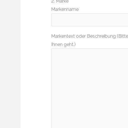
2. Marke
Markenname
Markentext oder Beschreibung (Bitte
Ihnen geht.)