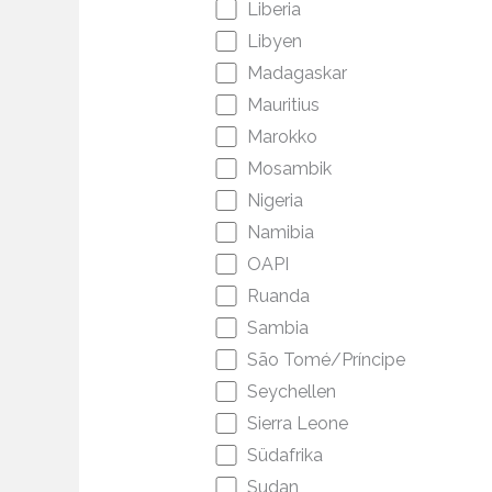
Liberia
Libyen
Madagaskar
Mauritius
Marokko
Mosambik
Nigeria
Namibia
OAPI
Ruanda
Sambia
São Tomé/Príncipe
Seychellen
Sierra Leone
Südafrika
Sudan