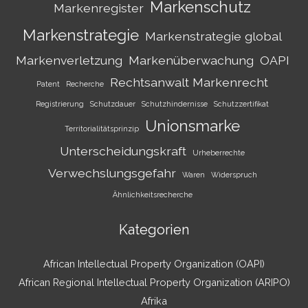
Markenschutz
Markenregister
Markenstrategie
Markenstrategie global
Markenverletzung
Markenüberwachung
OAPI
Rechtsanwalt Markenrecht
Patent
Recherche
Registrierung
Schutzdauer
Schutzhindernisse
Schutzzertifikat
Unionsmarke
Territorialitätsprinzip
Unterscheidungskraft
Urheberrechte
Verwechslungsgefahr
Waren
Widerspruch
Ähnlichkeitsrecherche
Kategorien
African Intellectual Property Organization (OAPI)
African Regional Intellectual Property Organization (ARIPO)
Afrika