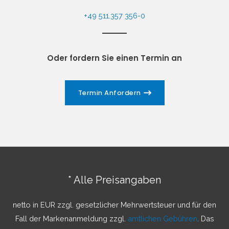
+49 511.357 356-0​
Oder fordern Sie einen Termin an
Termin Anfordern
* Alle Preisangaben
netto in EUR zzgl. gesetzlicher Mehrwertsteuer und für den
Fall der Markenanmeldung zzgl.
amtlichen Gebühren
. Das