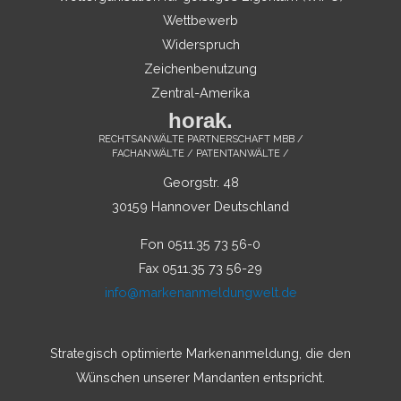
Wettbewerb
Widerspruch
Zeichenbenutzung
Zentral-Amerika
horak.
RECHTSANWÄLTE PARTNERSCHAFT MBB /
FACHANWÄLTE / PATENTANWÄLTE /
Georgstr. 48
30159 Hannover Deutschland
Fon 0511.35 73 56-0
Fax 0511.35 73 56-29
info@markenanmeldungwelt.de
Strategisch optimierte Markenanmeldung, die den
Wünschen unserer Mandanten entspricht.