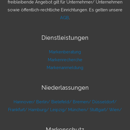
freibleibende Angebot gilt für Unternehmer/ Unternehmen
sowie öffentlich-rechtliche Einrichtungen. Es gelten unsere
AGB
.
Dienstleistungen
Markenberatung
Markenrecherche
Markenanmeldung
Niederlassungen
Hannover/
Berlin/
Bielefeld/
Bremen/
Düsseldorf/
Frankfurt/
Hamburg/
Leipzig/
München/
Stuttgart/
Wien/
Markenschutz