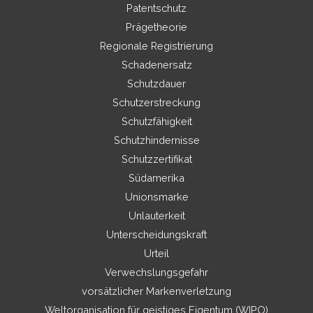
Patentschutz
Prägetheorie
Regionale Registrierung
Schadenersatz
Schutzdauer
Schutzerstreckung
Schutzfähigkeit
Schutzhindernisse
Schutzzertifikat
Südamerika
Unionsmarke
Unlauterkeit
Unterscheidungskraft
Urteil
Verwechslungsgefahr
vorsätzlicher Markenverletzung
Weltorganisation für geistiges Eigentum (WIPO)