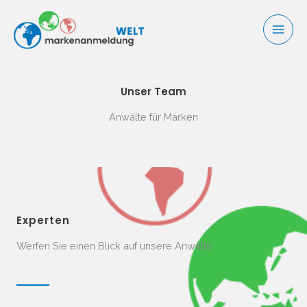
Zum
Inhalt
springen
Unser Team
Anwälte​ für Marken
Experten
Werfen Sie einen Blick auf unsere Anwälte