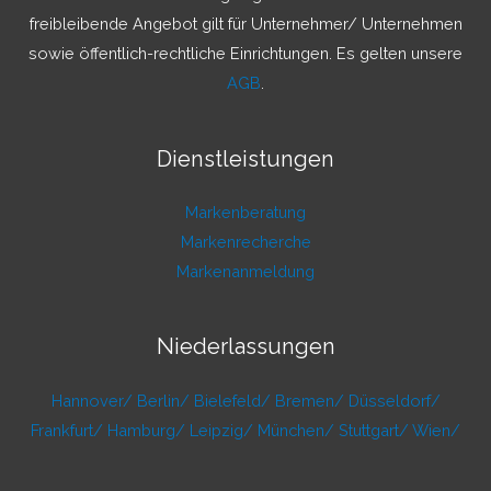
h
freibleibende Angebot gilt für Unternehmer/ Unternehmen
:
sowie öffentlich-rechtliche Einrichtungen. Es gelten unsere
AGB
.
Dienstleistungen
Markenberatung
Markenrecherche
Markenanmeldung
Niederlassungen
Hannover/
Berlin/
Bielefeld/
Bremen/
Düsseldorf/
Frankfurt/
Hamburg/
Leipzig/
München/
Stuttgart/
Wien/