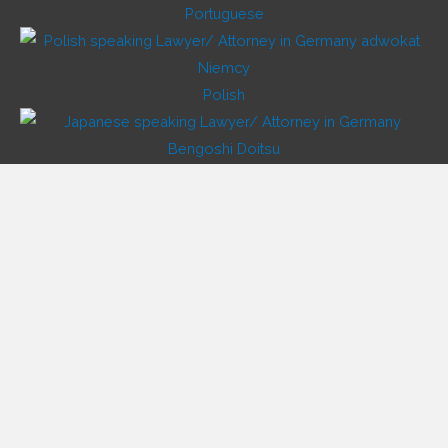
Portuguese
Polish
Japanese
Vietnamese
Korean
Chinese
Russian