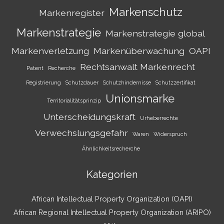
Markenschutz
Markenregister
Markenstrategie
Markenstrategie global
Markenverletzung
Markenüberwachung
OAPI
Rechtsanwalt Markenrecht
Patent
Recherche
Registrierung
Schutzdauer
Schutzhindernisse
Schutzzertifikat
Unionsmarke
Territorialitätsprinzip
Unterscheidungskraft
Urheberrechte
Verwechslungsgefahr
Waren
Widerspruch
Ähnlichkeitsrecherche
Kategorien
African Intellectual Property Organization (OAPI)
African Regional Intellectual Property Organization (ARIPO)