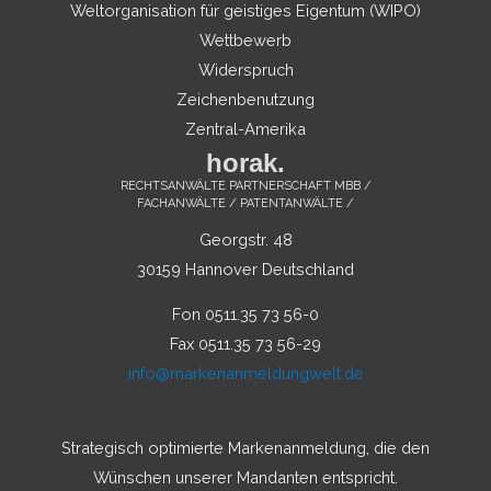
Weltorganisation für geistiges Eigentum (WIPO)
Wettbewerb
Widerspruch
Zeichenbenutzung
Zentral-Amerika
horak.
RECHTSANWÄLTE PARTNERSCHAFT MBB /
FACHANWÄLTE / PATENTANWÄLTE /
Georgstr. 48
30159 Hannover Deutschland
Fon 0511.35 73 56-0
Fax 0511.35 73 56-29
info@markenanmeldungwelt.de
Strategisch optimierte Markenanmeldung, die den
Wünschen unserer Mandanten entspricht.