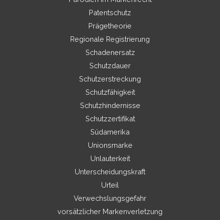
Patentschutz
Prägetheorie
Regionale Registrierung
Schadenersatz
Schutzdauer
Schutzerstreckung
Schutzfähigkeit
Schutzhindernisse
Schutzzertifikat
Südamerika
Unionsmarke
Unlauterkeit
Unterscheidungskraft
Urteil
Verwechslungsgefahr
vorsätzlicher Markenverletzung