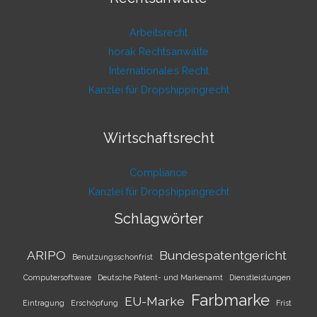
Arbeitsrecht
horak Rechtsanwälte
Internationales Recht
Kanzlei für Dropshippingrecht
Wirtschaftsrecht
Compliance
Kanzlei für Dropshippingrecht
Schlagwörter
ARIPO
Bundespatentgericht
Benutzungsschonfrist
Computersoftware
Deutsche Patent- und Markenamt
Dienstleistungen
Farbmarke
EU-Marke
Eintragung
Erschöpfung
Frist