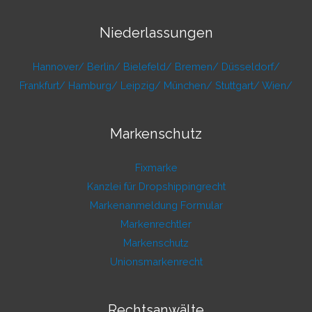
Niederlassungen
Hannover/
Berlin/
Bielefeld/
Bremen/
Düsseldorf/
Frankfurt/
Hamburg/
Leipzig/
München/
Stuttgart/
Wien/
Markenschutz
Fixmarke
Kanzlei für Dropshippingrecht
Markenanmeldung Formular
Markenrechtler
Markenschutz
Unionsmarkenrecht
Rechtsanwälte