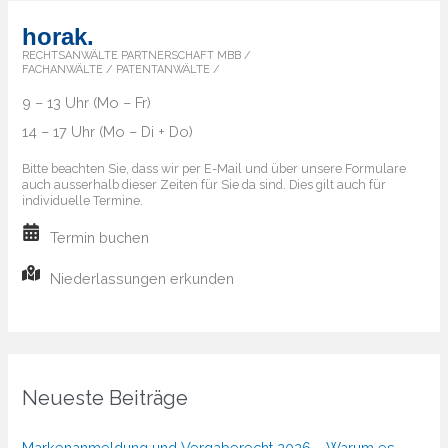
horak.
RECHTSANWÄLTE PARTNERSCHAFT MBB /
FACHANWÄLTE / PATENTANWÄLTE /
9 – 13 Uhr (Mo – Fr)
14 – 17 Uhr (Mo – Di + Do)
Bitte beachten Sie, dass wir per E-Mail und über unsere Formulare
auch ausserhalb dieser Zeiten für Sie da sind. Dies gilt auch für
individuelle Termine.
Termin buchen
Niederlassungen erkunden
Neueste Beiträge
Markenanmeldung und Vergaberecht 2026 – Warum es