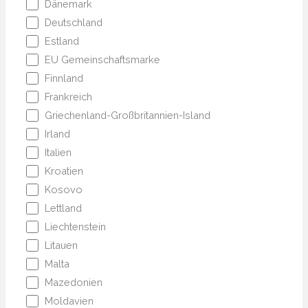
Dänemark
Deutschland
Estland
EU Gemeinschaftsmarke
Finnland
Frankreich
Griechenland-Großbritannien-Island
Irland
Italien
Kroatien
Kosovo
Lettland
Liechtenstein
Litauen
Malta
Mazedonien
Moldavien