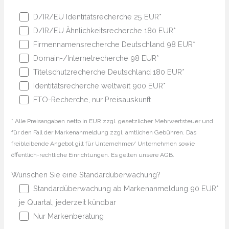
D/IR/EU Identitätsrecherche 25 EUR*
D/IR/EU Ähnlichkeitsrecherche 180 EUR*
Firmennamensrecherche Deutschland 98 EUR*
Domain-/Internetrecherche 98 EUR*
Titelschutzrecherche Deutschland 180 EUR*
Identitätsrecherche weltweit 900 EUR*
FTO-Recherche, nur Preisauskunft
* Alle Preisangaben netto in EUR zzgl. gesetzlicher Mehrwertsteuer und
für den Fall der Markenanmeldung zzgl. amtlichen Gebühren. Das
freibleibende Angebot gilt für Unternehmer/ Unternehmen sowie
öffentlich-rechtliche Einrichtungen. Es gelten unsere AGB.
Wünschen Sie eine Standardüberwachung?
Standardüberwachung ab Markenanmeldung 90 EUR*
je Quartal, jederzeit kündbar
Nur Markenberatung