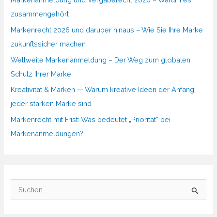
zusammengehört
Markenrecht 2026 und darüber hinaus – Wie Sie Ihre Marke
zukunftssicher machen
Weltweite Markenanmeldung – Der Weg zum globalen
Schutz Ihrer Marke
Kreativität & Marken — Warum kreative Ideen der Anfang
jeder starken Marke sind
Markenrecht mit Frist: Was bedeutet „Priorität“ bei
Markenanmeldungen?
S
u
c