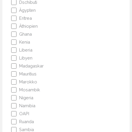
Dschibuti
Ägypten
Eritrea
Äthiopien
Ghana
Kenia
Liberia
Libyen
Madagaskar
Mauritius
Marokko
Mosambik
Nigeria
Namibia
OAPI
Ruanda
Sambia