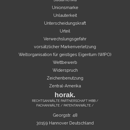
Unionsmarke
Unlauterkeit
Unterscheidungskraft
Urteil
Verwechslungsgefahr
vorsätzlicher Markenverletzung
Weltorganisation für geistiges Eigentum (WIPO)
Wettbewerb
Widerspruch
Zeichenbenutzung
Zentral-Amerika
horak.
RECHTSANWÄLTE PARTNERSCHAFT MBB /
FACHANWÄLTE / PATENTANWÄLTE /
Georgstr. 48
30159 Hannover Deutschland