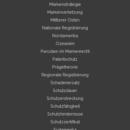
Markenstrategie
Markenverletzung
Mittlerer Osten
Nationale Registrierung
Nordamerika
Ozeanien
Parodien im Markenrecht
Patentschutz
Prägetheorie
Regionale Registrierung
Schadenersatz
Schutzdauer
Schutzerstreckung
Schutzfähigkeit
Schutzhindernisse
Schutzzertifikat
Südamerika