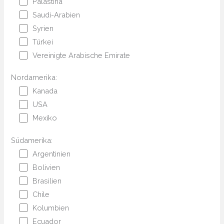
Palästina
Saudi-Arabien
Syrien
Türkei
Vereinigte Arabische Emirate
Nordamerika:
Kanada
USA
Mexiko
Südamerika:
Argentinien
Bolivien
Brasilien
Chile
Kolumbien
Ecuador