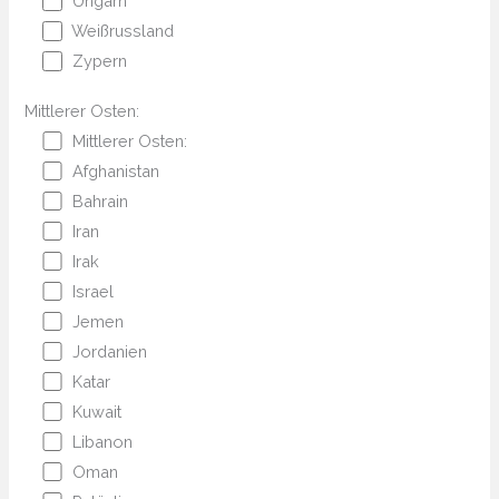
Ungarn
Weißrussland
Zypern
Mittlerer Osten:
Mittlerer Osten:
Afghanistan
Bahrain
Iran
Irak
Israel
Jemen
Jordanien
Katar
Kuwait
Libanon
Oman