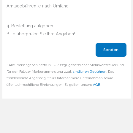
Amtsgebühren je nach Umfang
4. Bestellung aufgeben
Bitte überprüfen Sie Ihre Angaben!
Bitte lasse dieses Feld leer.
* Alle Preisangaben netto in EUR zzgl. gesetzlicher Mehrwertsteuer und
für den Fall der Markenanmeldung zzgl.
amtlichen Gebühren
. Das
freibleibende Angebot gilt für Unternehmer/ Unternehmen sowie
öffentlich-rechtliche Einrichtungen. Es gelten unsere
AGB
.