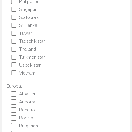
Philippinen
Singapur
Südkorea
Sri Lanka
Taiwan
Tadschikistan
Thailand
Turkmenistan
Usbekistan
Vietnam
Europa:
Albanien
Andorra
Benelux
Bosnien
Bulgarien