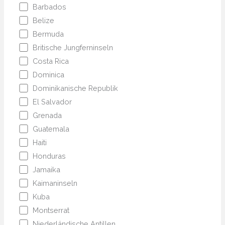
Barbados
Belize
Bermuda
Britische Jungferninseln
Costa Rica
Dominica
Dominikanische Republik
El Salvador
Grenada
Guatemala
Haiti
Honduras
Jamaika
Kaimaninseln
Kuba
Montserrat
Niederländische Antillen