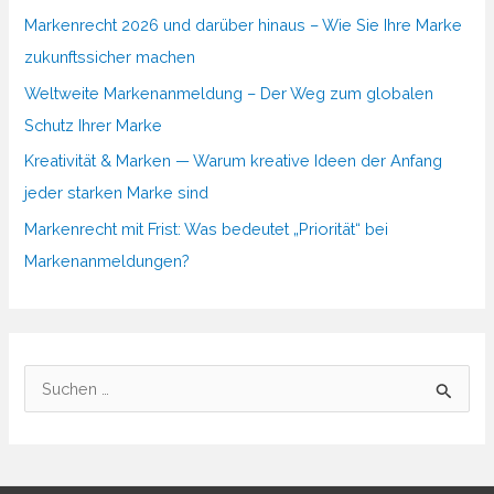
Markenrecht 2026 und darüber hinaus – Wie Sie Ihre Marke
zukunftssicher machen
Weltweite Markenanmeldung – Der Weg zum globalen
Schutz Ihrer Marke
Kreativität & Marken — Warum kreative Ideen der Anfang
jeder starken Marke sind
Markenrecht mit Frist: Was bedeutet „Priorität“ bei
Markenanmeldungen?
S
u
c
h