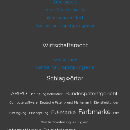
Arbeitsrecht
horak Rechtsanwälte
Internationales Recht
Kanzlei für Dropshippingrecht
Wirtschaftsrecht
Compliance
Kanzlei für Dropshippingrecht
Schlagwörter
ARIPO
Bundespatentgericht
Benutzungsschonfrist
Computersoftware
Deutsche Patent- und Markenamt
Dienstleistungen
Farbmarke
EU-Marke
Eintragung
Erschöpfung
Frist
Geschäftsverteilung
Gültigkeit