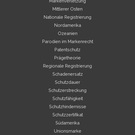
Markenverletzung
Mittlerer Osten
Nationale Registrierung
Nordamerika
Ozeanien
Parodien im Markenrecht
Patentschutz
Prägetheorie
Regionale Registrierung
Schadenersatz
Schutzdauer
Schutzerstreckung
Schutzfähigkeit
Schutzhindernisse
Schutzzertifikat
Südamerika
Unionsmarke