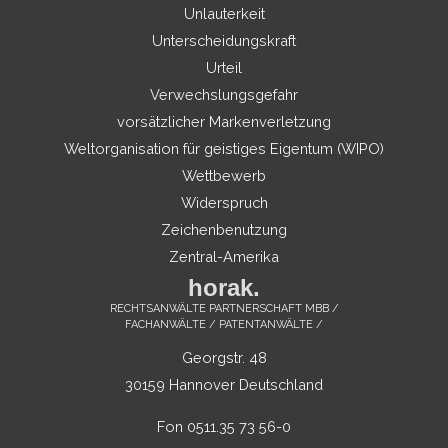
Unlauterkeit
Unterscheidungskraft
Urteil
Verwechslungsgefahr
vorsätzlicher Markenverletzung
Weltorganisation für geistiges Eigentum (WIPO)
Wettbewerb
Widerspruch
Zeichenbenutzung
Zentral-Amerika
horak.
RECHTSANWÄLTE PARTNERSCHAFT MBB /
FACHANWÄLTE / PATENTANWÄLTE /
Georgstr. 48
30159 Hannover Deutschland
Fon 0511.35 73 56-0