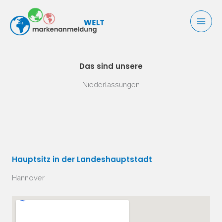
Zum
Inhalt
springen
Das sind unsere
Niederlassungen​
Hauptsitz in der Landeshauptstadt​
​Hannover