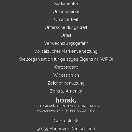
Südamerika
Unionsmarke
Unlauterkeit
Unterscheidungskraft
Urteil
Verwechslungsgefahr
vorsätzlicher Markenverletzung
Weltorganisation für geistiges Eigentum (WIPO)
Wettbewerb
Widerspruch
Zeichenbenutzung
Zentral-Amerika
horak.
RECHTSANWÄLTE PARTNERSCHAFT MBB /
FACHANWÄLTE / PATENTANWÄLTE /
Georgstr. 48
30159 Hannover Deutschland