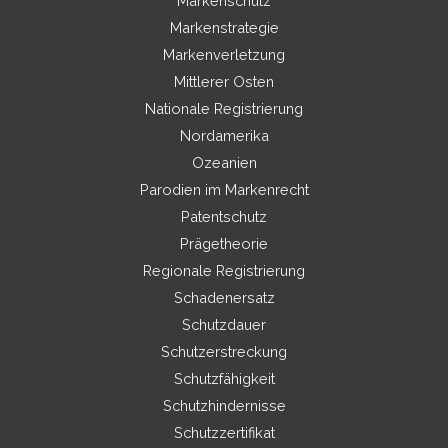
Markenschutz
Markenstrategie
Markenverletzung
Mittlerer Osten
Nationale Registrierung
Nordamerika
Ozeanien
Parodien im Markenrecht
Patentschutz
Prägetheorie
Regionale Registrierung
Schadenersatz
Schutzdauer
Schutzerstreckung
Schutzfähigkeit
Schutzhindernisse
Schutzzertifikat