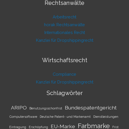
Rechtsanwälte
Arbeitsrecht
horak Rechtsanwälte
Internationales Recht
Kanzlei für Dropshippingrecht
Wirtschaftsrecht
Compliance
Kanzlei für Dropshippingrecht
Schlagwörter
ARIPO
Bundespatentgericht
Benutzungsschonfrist
Computersoftware
Deutsche Patent- und Markenamt
Dienstleistungen
Farbmarke
EU-Marke
Eintragung
Erschöpfung
Frist