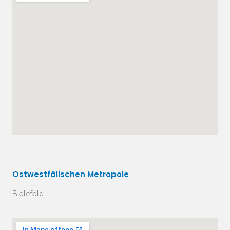
Ost
westfälischen Metropole
Bielefeld