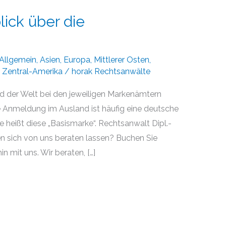
lick über die
Allgemein
,
Asien
,
Europa
,
Mittlerer Osten
,
,
Zentral-Amerika
/
horak Rechtsanwälte
 der Welt bei den jeweiligen Markenämtern
ne Anmeldung im Ausland ist häufig eine deutsche
e heißt diese „Basismarke“. Rechtsanwalt Dipl.-
en sich von uns beraten lassen? Buchen Sie
n mit uns. Wir beraten, […]