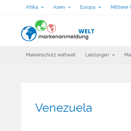
Zum
Afrika
Asien
Europa
Mittlerer
Inhalt
springen
Markenschutz weltweit
Leistungen
Ma
Venezuela