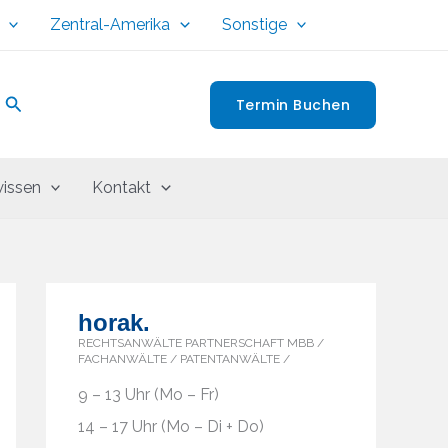
Zentral-Amerika
Sonstige
Suchen
Termin Buchen
issen
Kontakt
horak.
RECHTSANWÄLTE PARTNERSCHAFT MBB /
FACHANWÄLTE / PATENTANWÄLTE /
9 – 13 Uhr (Mo – Fr)
14 – 17 Uhr (Mo – Di + Do)