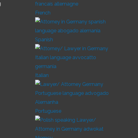
g
French
Spanish
Italian
Portuguese