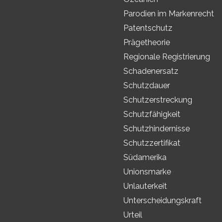
Parodien im Markenrecht
Patentschutz
Prägetheorie
Regionale Registrierung
Schadenersatz
Schutzdauer
Schutzerstreckung
Schutzfähigkeit
Schutzhindernisse
Schutzzertifikat
Südamerika
Unionsmarke
Unlauterkeit
Unterscheidungskraft
Urteil