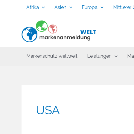
Zum
Afrika
Asien
Europa
Mittlerer
Inhalt
springen
Markenschutz weltweit
Leistungen
Ma
USA