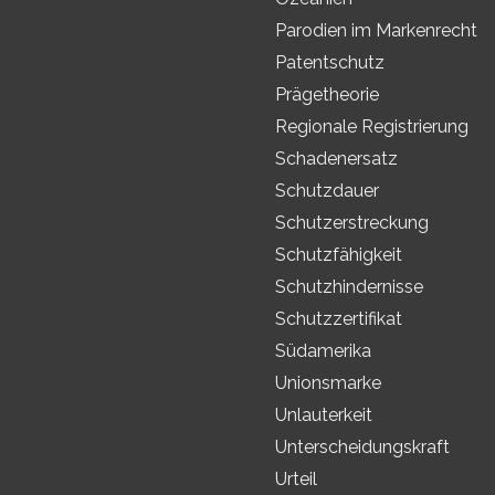
Parodien im Markenrecht
Patentschutz
Prägetheorie
Regionale Registrierung
Schadenersatz
Schutzdauer
Schutzerstreckung
Schutzfähigkeit
Schutzhindernisse
Schutzzertifikat
Südamerika
Unionsmarke
Unlauterkeit
Unterscheidungskraft
Urteil