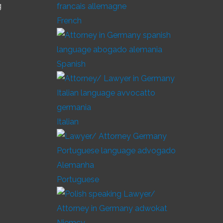
g
French
Spanish
Italian
Portuguese