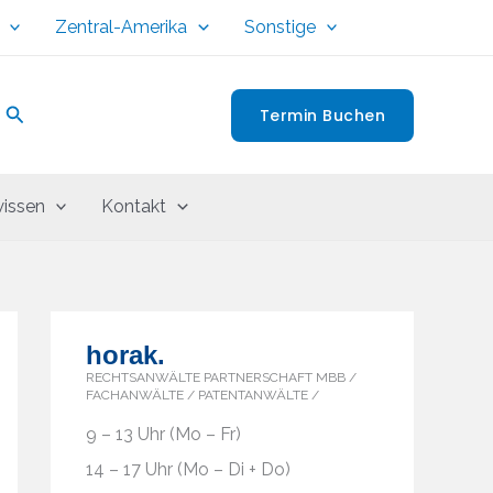
Zentral-Amerika
Sonstige
Suchen
Termin Buchen
issen
Kontakt
horak.
RECHTSANWÄLTE PARTNERSCHAFT MBB /
FACHANWÄLTE / PATENTANWÄLTE /
9 – 13 Uhr (Mo – Fr)
14 – 17 Uhr (Mo – Di + Do)