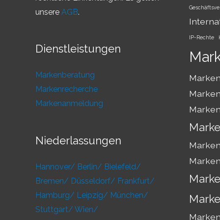
Geschäftsve
unsere
AGB
.
Interna
IP-Rechte
Dienstleistungen
Mar
Markenberatung
Marken
Markenrecherche
Marken
Markenanmeldung
Marken
Marke
Niederlassungen
Marken
Marken
Hannover/
Berlin/
Bielefeld/
Marke
Bremen/
Düsseldorf/
Frankfurt/
Hamburg/
Leipzig/
München/
Marke
Stuttgart/
Wien/
Markens