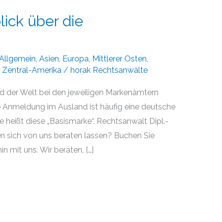
lick über die
Allgemein
,
Asien
,
Europa
,
Mittlerer Osten
,
,
Zentral-Amerika
/
horak Rechtsanwälte
 der Welt bei den jeweiligen Markenämtern
ne Anmeldung im Ausland ist häufig eine deutsche
e heißt diese „Basismarke“. Rechtsanwalt Dipl.-
en sich von uns beraten lassen? Buchen Sie
n mit uns. Wir beraten, […]