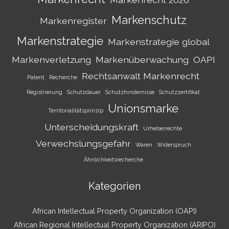
Markenschutz
Markenregister
Markenstrategie
Markenstrategie global
Markenverletzung
Markenüberwachung
OAPI
Rechtsanwalt Markenrecht
Patent
Recherche
Registrierung
Schutzdauer
Schutzhindernisse
Schutzzertifikat
Unionsmarke
Territorialitätsprinzip
Unterscheidungskraft
Urheberrechte
Verwechslungsgefahr
Waren
Widerspruch
Ähnlichkeitsrecherche
Kategorien
African Intellectual Property Organization (OAPI)
African Regional Intellectual Property Organization (ARIPO)