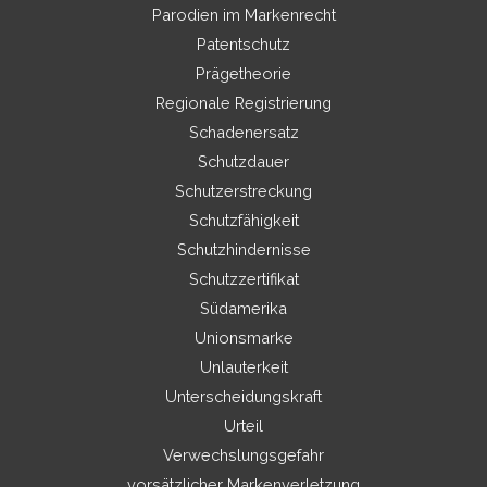
Parodien im Markenrecht
Patentschutz
Prägetheorie
Regionale Registrierung
Schadenersatz
Schutzdauer
Schutzerstreckung
Schutzfähigkeit
Schutzhindernisse
Schutzzertifikat
Südamerika
Unionsmarke
Unlauterkeit
Unterscheidungskraft
Urteil
Verwechslungsgefahr
vorsätzlicher Markenverletzung