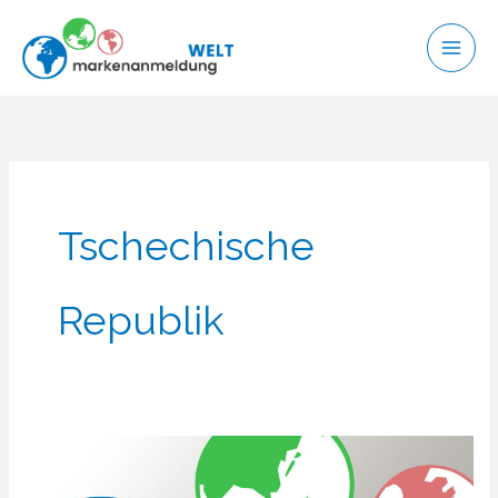
Zum
Inhalt
springen
Tschechische
Republik