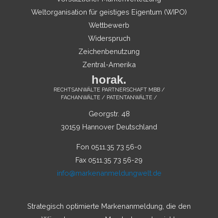
Weltorganisation für geistiges Eigentum (WIPO)
Wettbewerb
Widerspruch
Zeichenbenutzung
Zentral-Amerika
horak.
RECHTSANWÄLTE PARTNERSCHAFT MBB /
FACHANWÄLTE / PATENTANWÄLTE /
Georgstr. 48
30159 Hannover Deutschland
Fon 0511.35 73 56-0
Fax 0511.35 73 56-29
info@markenanmeldungwelt.de
Strategisch optimierte Markenanmeldung, die den