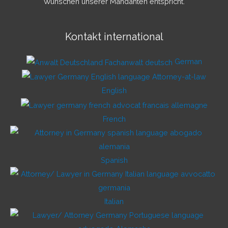
Wünschen unserer Mandanten entspricht.
Kontakt international
German
English
French
Spanish
Italian