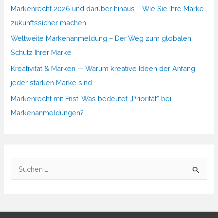
Markenrecht 2026 und darüber hinaus – Wie Sie Ihre Marke
zukunftssicher machen
Weltweite Markenanmeldung – Der Weg zum globalen
Schutz Ihrer Marke
Kreativität & Marken — Warum kreative Ideen der Anfang
jeder starken Marke sind
Markenrecht mit Frist: Was bedeutet „Priorität“ bei
Markenanmeldungen?
S
u
c
h