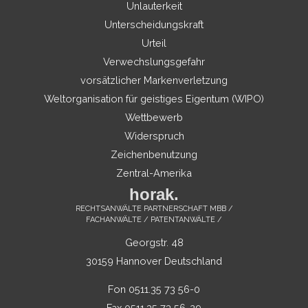
Unlauterkeit
Unterscheidungskraft
Urteil
Verwechslungsgefahr
vorsätzlicher Markenverletzung
Weltorganisation für geistiges Eigentum (WIPO)
Wettbewerb
Widerspruch
Zeichenbenutzung
Zentral-Amerika
horak.
RECHTSANWÄLTE PARTNERSCHAFT MBB /
FACHANWÄLTE / PATENTANWÄLTE /
Georgstr. 48
30159 Hannover Deutschland
Fon 0511.35 73 56-0
Fax 0511.35 73 56-29