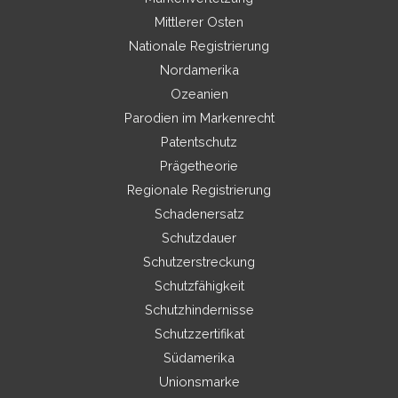
Mittlerer Osten
Nationale Registrierung
Nordamerika
Ozeanien
Parodien im Markenrecht
Patentschutz
Prägetheorie
Regionale Registrierung
Schadenersatz
Schutzdauer
Schutzerstreckung
Schutzfähigkeit
Schutzhindernisse
Schutzzertifikat
Südamerika
Unionsmarke