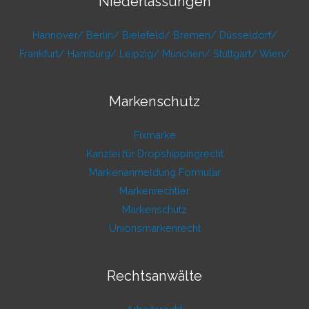
Niederlassungen
Hannover/
Berlin/
Bielefeld/
Bremen/
Düsseldorf/
Frankfurt/
Hamburg/
Leipzig/
München/
Stuttgart/
Wien/
Markenschutz
Fixmarke
Kanzlei für Dropshippingrecht
Markenanmeldung Formular
Markenrechtler
Markenschutz
Unionsmarkenrecht
Rechtsanwälte