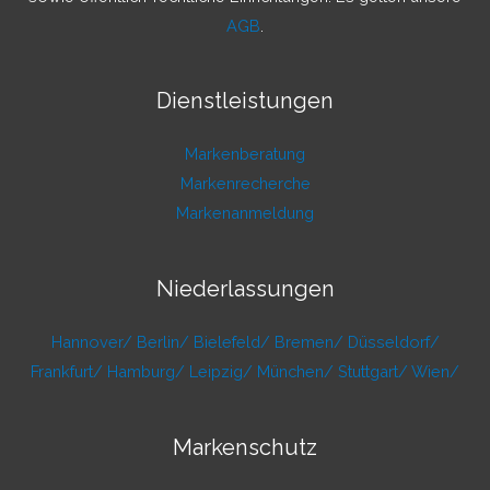
AGB
.
Dienstleistungen
Markenberatung
Markenrecherche
Markenanmeldung
Niederlassungen
Hannover/
Berlin/
Bielefeld/
Bremen/
Düsseldorf/
Frankfurt/
Hamburg/
Leipzig/
München/
Stuttgart/
Wien/
Markenschutz