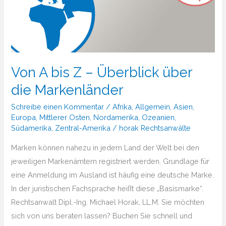
Von A bis Z – Überblick über
die Markenländer
Schreibe einen Kommentar
/
Afrika
,
Allgemein
,
Asien
,
Europa
,
Mittlerer Osten
,
Nordamerika
,
Ozeanien
,
Südamerika
,
Zentral-Amerika
/
horak Rechtsanwälte
Marken können nahezu in jedem Land der Welt bei den
jeweiligen Markenämtern registriert werden. Grundlage für
eine Anmeldung im Ausland ist häufig eine deutsche Marke.
In der juristischen Fachsprache heißt diese „Basismarke“.
Rechtsanwalt Dipl.-Ing. Michael Horak, LL.M. Sie möchten
sich von uns beraten lassen? Buchen Sie schnell und