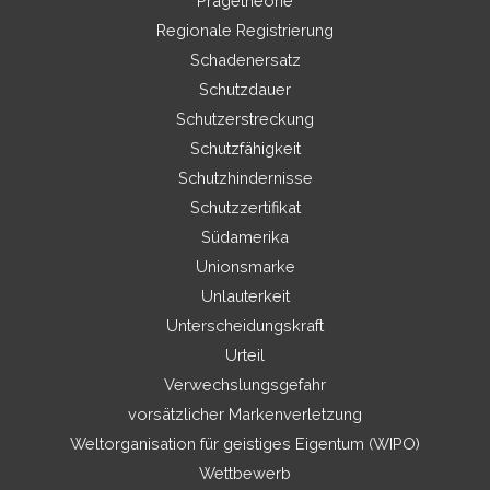
Prägetheorie
Regionale Registrierung
Schadenersatz
Schutzdauer
Schutzerstreckung
Schutzfähigkeit
Schutzhindernisse
Schutzzertifikat
Südamerika
Unionsmarke
Unlauterkeit
Unterscheidungskraft
Urteil
Verwechslungsgefahr
vorsätzlicher Markenverletzung
Weltorganisation für geistiges Eigentum (WIPO)
Wettbewerb