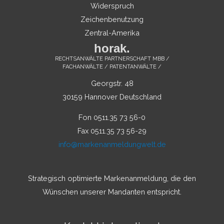
Widerspruch
Zeichenbenutzung
Zentral-Amerika
horak.
RECHTSANWÄLTE PARTNERSCHAFT MBB /
FACHANWÄLTE / PATENTANWÄLTE /
Georgstr. 48
30159 Hannover Deutschland
Fon 0511.35 73 56-0
Fax 0511.35 73 56-29
info@markenanmeldungwelt.de
Strategisch optimierte Markenanmeldung, die den
Wünschen unserer Mandanten entspricht.