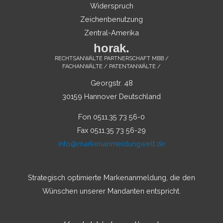
Widerspruch
Zeichenbenutzung
Zentral-Amerika
horak.
RECHTSANWÄLTE PARTNERSCHAFT MBB /
FACHANWÄLTE / PATENTANWÄLTE /
Georgstr. 48
30159 Hannover Deutschland
Fon 0511.35 73 56-0
Fax 0511.35 73 56-29
info@markenanmeldungwelt.de
Strategisch optimierte Markenanmeldung, die den
Wünschen unserer Mandanten entspricht.