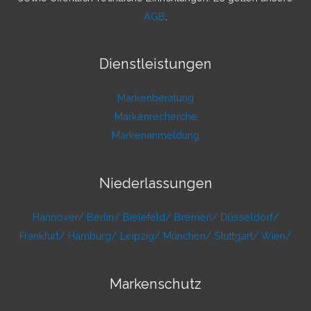
AGB
.
Dienstleistungen
Markenberatung
Markenrecherche
Markenanmeldung
Niederlassungen
Hannover/
Berlin/
Bielefeld/
Bremen/
Düsseldorf/
Frankfurt/
Hamburg/
Leipzig/
München/
Stuttgart/
Wien/
Markenschutz