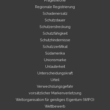
Prägetheorie
Regionale Registrierung
Schadenersatz
Schutzdauer
Schutzerstreckung
Schutzfähigkeit
Schutzhindernisse
Schutzzertifikat
Südamerika
Unionsmarke
Unlauterkeit
Unterscheidungskraft
Urteil
Verwechslungsgefahr
vorsätzlicher Markenverletzung
Weltorganisation für geistiges Eigentum (WIPO)
Wettbewerb