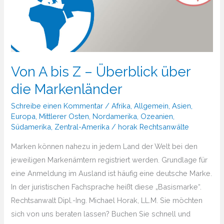
Von A bis Z – Überblick über
die Markenländer
Schreibe einen Kommentar
/
Afrika
,
Allgemein
,
Asien
,
Europa
,
Mittlerer Osten
,
Nordamerika
,
Ozeanien
,
Südamerika
,
Zentral-Amerika
/
horak Rechtsanwälte
Marken können nahezu in jedem Land der Welt bei den
jeweiligen Markenämtern registriert werden. Grundlage für
eine Anmeldung im Ausland ist häufig eine deutsche Marke.
In der juristischen Fachsprache heißt diese „Basismarke“.
Rechtsanwalt Dipl.-Ing. Michael Horak, LL.M. Sie möchten
sich von uns beraten lassen? Buchen Sie schnell und