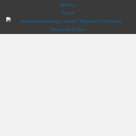
Polish
Japanese
Vietnamese
Korean
Chinese
Russian